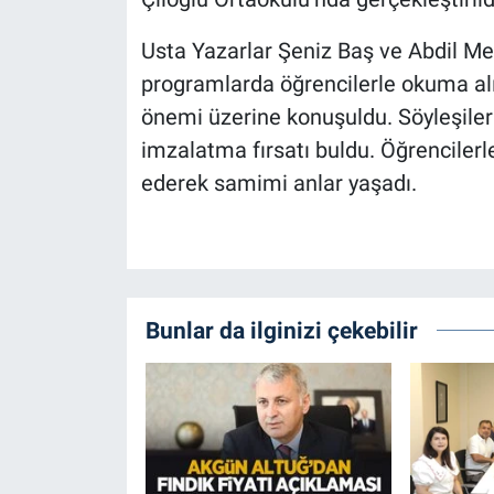
Usta Yazarlar Şeniz Baş ve Abdil Mert
programlarda öğrencilerle okuma alışk
önemi üzerine konuşuldu. Söyleşileri
imzalatma fırsatı buldu. Öğrencilerle
ederek samimi anlar yaşadı.
Bunlar da ilginizi çekebilir