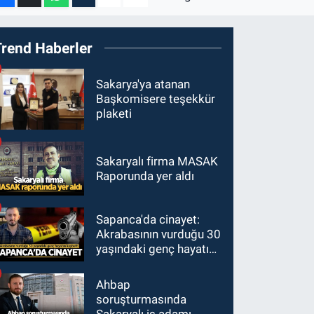
Trend Haberler
Sakarya'ya atanan
Başkomisere teşekkür
plaketi
Sakaryalı firma MASAK
Raporunda yer aldı
Sapanca'da cinayet:
Akrabasının vurduğu 30
yaşındaki genç hayatını
kaybetti
Ahbap
soruşturmasında