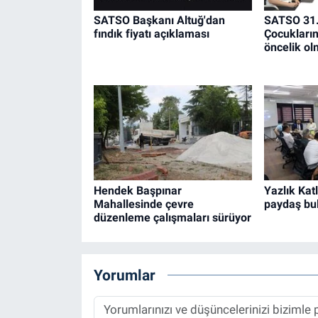
SATSO Başkanı Altuğ'dan
SATSO 31.
fındık fiyatı açıklaması
Çocukların 
öncelik ol
Hendek Başpınar
Yazlık Katl
Mahallesinde çevre
paydaş bu
düzenleme çalışmaları sürüyor
Yorumlar