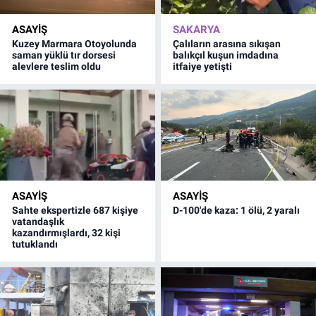
ASAYİŞ
SAKARYA
Kuzey Marmara Otoyolunda
Çalıların arasına sıkışan
saman yüklü tır dorsesi
balıkçıl kuşun imdadına
alevlere teslim oldu
itfaiye yetişti
ASAYİŞ
ASAYİŞ
Sahte ekspertizle 687 kişiye
D-100'de kaza: 1 ölü, 2 yaralı
vatandaşlık
kazandırmışlardı, 32 kişi
tutuklandı