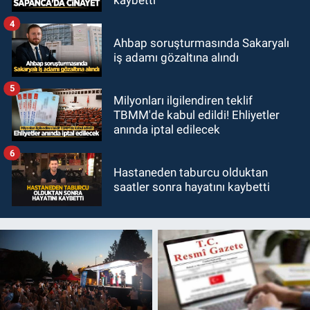
4
Ahbap soruşturmasında Sakaryalı
iş adamı gözaltına alındı
5
Milyonları ilgilendiren teklif
TBMM'de kabul edildi! Ehliyetler
anında iptal edilecek
6
Hastaneden taburcu olduktan
saatler sonra hayatını kaybetti