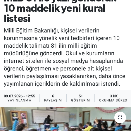
10 maddelik yeni kural
listesi
Milli Eğitim Bakanlığı, kişisel verilerin
korunmasına yönelik yeni tedbirleri içeren 10
maddelik talimatı 81 ilin milli eğitim
müdürlüğüne gönderdi. Okul ve kurumların
internet siteleri ile sosyal medya hesaplarında
öğrenci, öğretmen ve personele ait kişisel
verilerin paylaşılması yasaklanırken, daha önce
yayımlanan içeriklerin de kaldırılması istendi.
09.07.2026 - 12:55
6
51
3 DK
YAYINLANMA
PAYLAŞIM
GÖSTERIM
OKUNMA SÜRESI