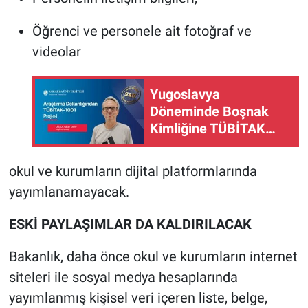
Öğrenci ve personele ait fotoğraf ve
videolar
Yugoslavya
Döneminde Boşnak
Kimliğine TÜBİTAK
1001 desteği
okul ve kurumların dijital platformlarında
yayımlanamayacak.
ESKİ PAYLAŞIMLAR DA KALDIRILACAK
Bakanlık, daha önce okul ve kurumların internet
siteleri ile sosyal medya hesaplarında
yayımlanmış kişisel veri içeren liste, belge,