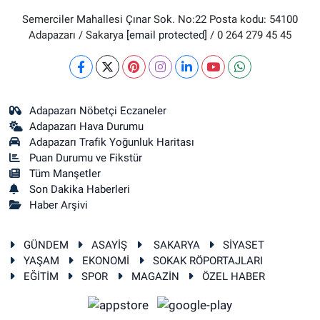
Semerciler Mahallesi Çınar Sok. No:22 Posta kodu: 54100
Adapazarı / Sakarya
[email protected]
/ 0 264 279 45 45
Adapazarı Nöbetçi Eczaneler
Adapazarı Hava Durumu
Adapazarı Trafik Yoğunluk Haritası
Puan Durumu ve Fikstür
Tüm Manşetler
Son Dakika Haberleri
Haber Arşivi
GÜNDEM
ASAYİŞ
SAKARYA
SİYASET
YAŞAM
EKONOMİ
SOKAK RÖPORTAJLARI
EĞİTİM
SPOR
MAGAZİN
ÖZEL HABER