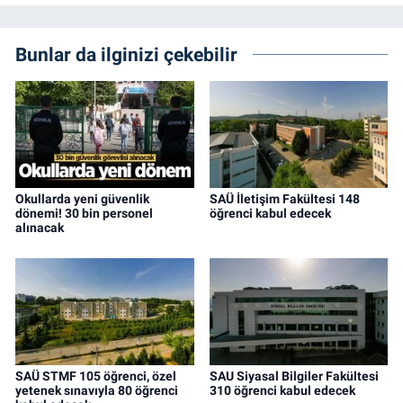
Bunlar da ilginizi çekebilir
Okullarda yeni güvenlik
SAÜ İletişim Fakültesi 148
dönemi! 30 bin personel
öğrenci kabul edecek
alınacak
SAÜ STMF 105 öğrenci, özel
SAU Siyasal Bilgiler Fakültesi
yetenek sınavıyla 80 öğrenci
310 öğrenci kabul edecek