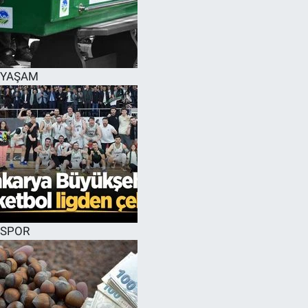
YAŞAM
SPOR