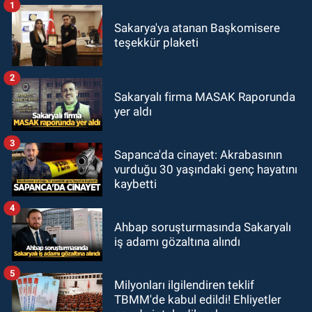
1
Sakarya'ya atanan Başkomisere
teşekkür plaketi
2
Sakaryalı firma MASAK Raporunda
yer aldı
3
Sapanca'da cinayet: Akrabasının
vurduğu 30 yaşındaki genç hayatını
kaybetti
4
Ahbap soruşturmasında Sakaryalı
iş adamı gözaltına alındı
5
Milyonları ilgilendiren teklif
TBMM'de kabul edildi! Ehliyetler