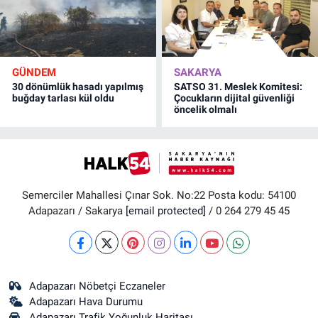
GÜNDEM
SAKARYA
30 dönümlük hasadı yapılmış
SATSO 31. Meslek Komitesi:
buğday tarlası kül oldu
Çocukların dijital güvenliği
öncelik olmalı
Semerciler Mahallesi Çınar Sok. No:22 Posta kodu: 54100
Adapazarı / Sakarya
[email protected]
/ 0 264 279 45 45
Adapazarı Nöbetçi Eczaneler
Adapazarı Hava Durumu
Adapazarı Trafik Yoğunluk Haritası