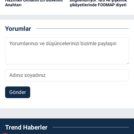
Anahtarı
şikâyetlerinde FODMAP diyeti
Yorumlar
Gönder
Trend Haberler