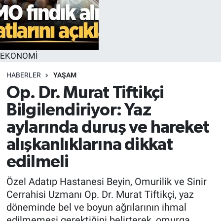
EKONOMİ
HABERLER
YAŞAM
Op. Dr. Murat Tiftikçi
Bilgilendiriyor: Yaz
aylarında duruş ve hareket
alışkanlıklarına dikkat
edilmeli
Özel Adatıp Hastanesi Beyin, Omurilik ve Sinir
Cerrahisi Uzmanı Op. Dr. Murat Tiftikçi, yaz
döneminde bel ve boyun ağrılarının ihmal
edilmemesi gerektiğini belirterek, omurga