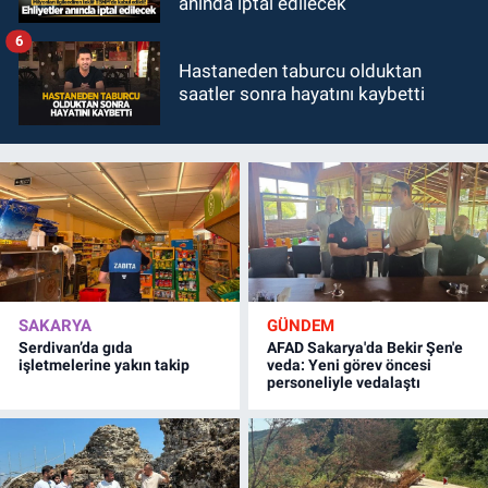
anında iptal edilecek
6
Hastaneden taburcu olduktan
saatler sonra hayatını kaybetti
SAKARYA
GÜNDEM
Serdivan’da gıda
AFAD Sakarya'da Bekir Şen'e
işletmelerine yakın takip
veda: Yeni görev öncesi
personeliyle vedalaştı