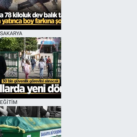
SAKARYA
EĞİTİM