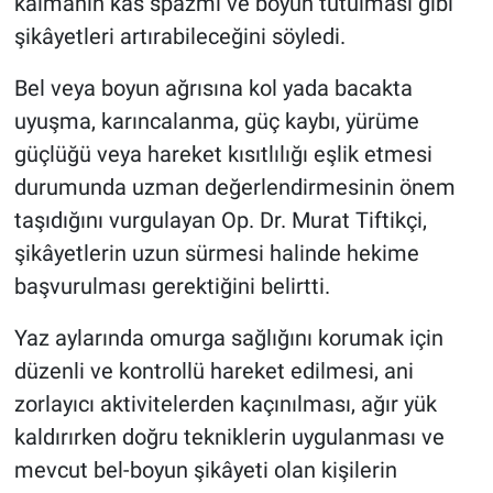
kalmanın kas spazmı ve boyun tutulması gibi
şikâyetleri artırabileceğini söyledi.
Bel veya boyun ağrısına kol yada bacakta
uyuşma, karıncalanma, güç kaybı, yürüme
güçlüğü veya hareket kısıtlılığı eşlik etmesi
durumunda uzman değerlendirmesinin önem
taşıdığını vurgulayan Op. Dr. Murat Tiftikçi,
şikâyetlerin uzun sürmesi halinde hekime
başvurulması gerektiğini belirtti.
Yaz aylarında omurga sağlığını korumak için
düzenli ve kontrollü hareket edilmesi, ani
zorlayıcı aktivitelerden kaçınılması, ağır yük
kaldırırken doğru tekniklerin uygulanması ve
mevcut bel-boyun şikâyeti olan kişilerin