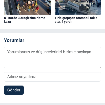
D-100'de 3 araçlı zincirleme
Tırla çarpışan otomobil takla
kaza
attı: 4 yaralı
Yorumlar
Gönder