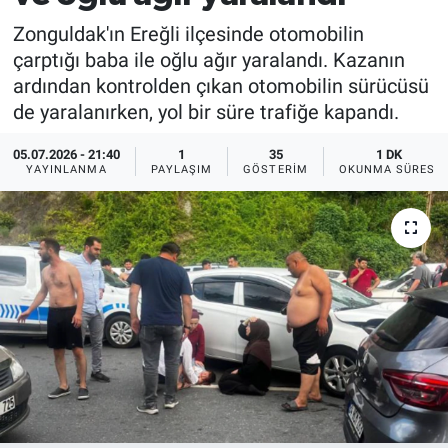
Zonguldak'ın Ereğli ilçesinde otomobilin
çarptığı baba ile oğlu ağır yaralandı. Kazanın
ardından kontrolden çıkan otomobilin sürücüsü
de yaralanırken, yol bir süre trafiğe kapandı.
05.07.2026 - 21:40
1
35
1 DK
YAYINLANMA
PAYLAŞIM
GÖSTERIM
OKUNMA SÜRESI