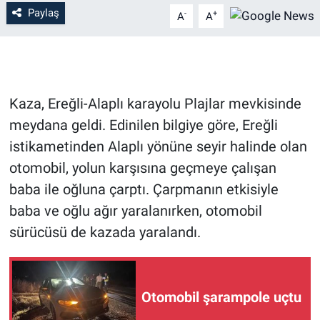
Paylaş
-
+
A
A
Kaza, Ereğli-Alaplı karayolu Plajlar mevkisinde
meydana geldi. Edinilen bilgiye göre, Ereğli
istikametinden Alaplı yönüne seyir halinde olan
otomobil, yolun karşısına geçmeye çalışan
baba ile oğluna çarptı. Çarpmanın etkisiyle
baba ve oğlu ağır yaralanırken, otomobil
sürücüsü de kazada yaralandı.
Otomobil şarampole uçtu