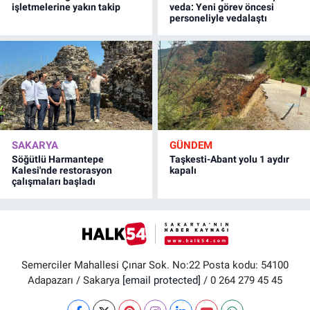
işletmelerine yakın takip
veda: Yeni görev öncesi
personeliyle vedalaştı
SAKARYA
GÜNDEM
Söğütlü Harmantepe
Taşkesti-Abant yolu 1 aydır
Kalesi'nde restorasyon
kapalı
çalışmaları başladı
Semerciler Mahallesi Çınar Sok. No:22 Posta kodu: 54100
Adapazarı / Sakarya
[email protected]
/ 0 264 279 45 45