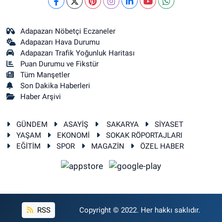
Adapazarı Nöbetçi Eczaneler
Adapazarı Hava Durumu
Adapazarı Trafik Yoğunluk Haritası
Puan Durumu ve Fikstür
Tüm Manşetler
Son Dakika Haberleri
Haber Arşivi
GÜNDEM
ASAYİŞ
SAKARYA
SİYASET
YAŞAM
EKONOMİ
SOKAK RÖPORTAJLARI
EĞİTİM
SPOR
MAGAZİN
ÖZEL HABER
RSS
Copyright © 2022. Her hakkı saklıdır.