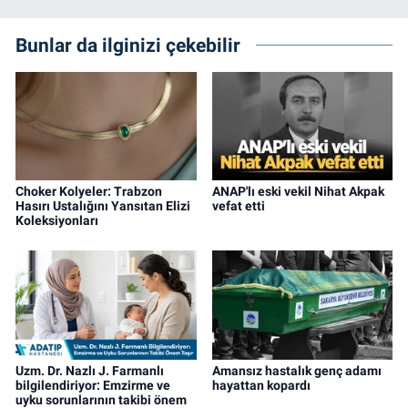
Bunlar da ilginizi çekebilir
Choker Kolyeler: Trabzon
ANAP'lı eski vekil Nihat Akpak
Hasırı Ustalığını Yansıtan Elizi
vefat etti
Koleksiyonları
Uzm. Dr. Nazlı J. Farmanlı
Amansız hastalık genç adamı
bilgilendiriyor: Emzirme ve
hayattan kopardı
uyku sorunlarının takibi önem