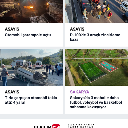
ASAYİŞ
ASAYİŞ
Otomobil şarampole uçtu
D-100'de 3 araçlı zincirleme
kaza
ASAYİŞ
SAKARYA
Tırla çarpışan otomobil takla
Sakarya’da 3 mahalle daha
attı: 4 yaralı
futbol, voleybol ve basketbol
sahasına kavuşuyor