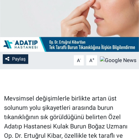
Paylaş
-
+
A
A
Mevsimsel değişimlerle birlikte artan üst
solunum yolu şikayetleri arasında burun
tıkanıklığının sık görüldüğünü belirten Özel
Adatıp Hastanesi Kulak Burun Boğaz Uzmanı
Op. Dr. Ertuğrul Kibar, özellikle tek taraflı ve