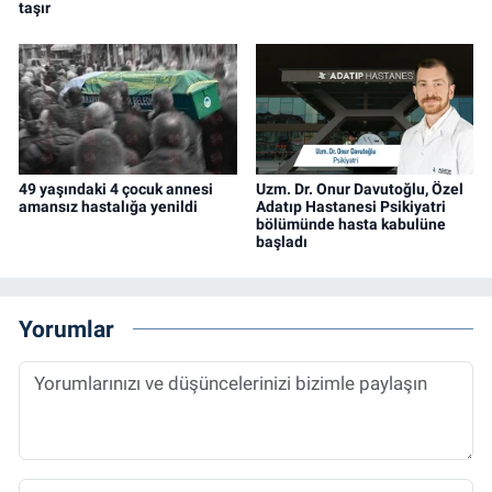
taşır
49 yaşındaki 4 çocuk annesi
Uzm. Dr. Onur Davutoğlu, Özel
amansız hastalığa yenildi
Adatıp Hastanesi Psikiyatri
bölümünde hasta kabulüne
başladı
Yorumlar