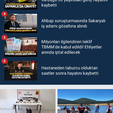
kaybetti
4
Ahbap soruşturmasında Sakaryalı
iş adamı gözaltına alındı
5
Milyonları ilgilendiren teklif
TBMM'de kabul edildi! Ehliyetler
anında iptal edilecek
6
Hastaneden taburcu olduktan
saatler sonra hayatını kaybetti