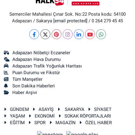
Semerciler Mahallesi Çınar Sok. No:22 Posta kodu: 54100
Adapazarı / Sakarya
[email protected]
/ 0 264 279 45 45
Adapazarı Nöbetçi Eczaneler
Adapazarı Hava Durumu
Adapazarı Trafik Yoğunluk Haritası
Puan Durumu ve Fikstür
Tüm Manşetler
Son Dakika Haberleri
Haber Arşivi
GÜNDEM
ASAYİŞ
SAKARYA
SİYASET
YAŞAM
EKONOMİ
SOKAK RÖPORTAJLARI
EĞİTİM
SPOR
MAGAZİN
ÖZEL HABER