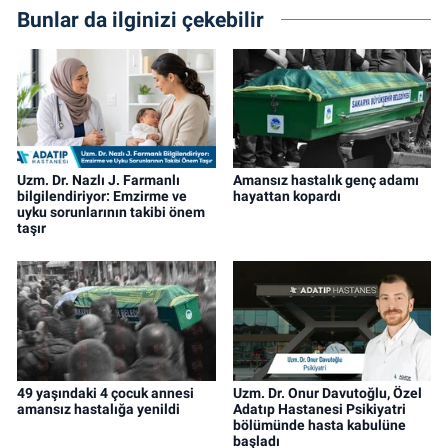
Bunlar da ilginizi çekebilir
Uzm. Dr. Nazlı J. Farmanlı
Amansız hastalık genç adamı
bilgilendiriyor: Emzirme ve
hayattan kopardı
uyku sorunlarının takibi önem
taşır
49 yaşındaki 4 çocuk annesi
Uzm. Dr. Onur Davutoğlu, Özel
amansız hastalığa yenildi
Adatıp Hastanesi Psikiyatri
bölümünde hasta kabulüne
başladı