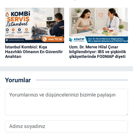
İstanbul Kombici: Kışa
Uzm. Dr. Merve Hilal Çınar
Hazırlıklı Olmanın En Güvenilir
bilgilendiriyor: IBS ve şişkinlik
Anahtarı
şikâyetlerinde FODMAP diyeti
Yorumlar