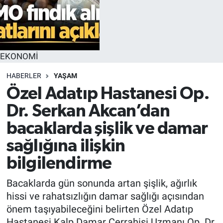
EKONOMİ
HABERLER
YAŞAM
Özel Adatıp Hastanesi Op.
Dr. Serkan Akcan’dan
bacaklarda şişlik ve damar
sağlığına ilişkin
bilgilendirme
Bacaklarda gün sonunda artan şişlik, ağırlık
hissi ve rahatsızlığın damar sağlığı açısından
önem taşıyabileceğini belirten Özel Adatıp
Hastanesi Kalp Damar Cerrahisi Uzmanı Op. Dr.