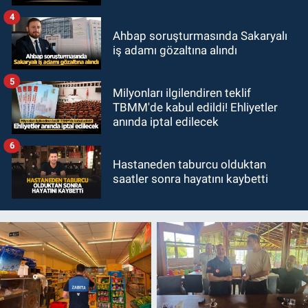
4
Ahbap soruşturmasında Sakaryalı
iş adamı gözaltına alındı
5
Milyonları ilgilendiren teklif
TBMM'de kabul edildi! Ehliyetler
anında iptal edilecek
6
Hastaneden taburcu olduktan
saatler sonra hayatını kaybetti