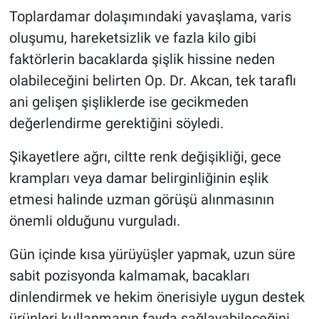
Toplardamar dolaşımındaki yavaşlama, varis
oluşumu, hareketsizlik ve fazla kilo gibi
faktörlerin bacaklarda şişlik hissine neden
olabileceğini belirten Op. Dr. Akcan, tek taraflı
ani gelişen şişliklerde ise gecikmeden
değerlendirme gerektiğini söyledi.
Şikayetlere ağrı, ciltte renk değişikliği, gece
krampları veya damar belirginliğinin eşlik
etmesi halinde uzman görüşü alınmasının
önemli olduğunu vurguladı.
Gün içinde kısa yürüyüşler yapmak, uzun süre
sabit pozisyonda kalmamak, bacakları
dinlendirmek ve hekim önerisiyle uygun destek
ürünleri kullanmanın fayda sağlayabileceğini