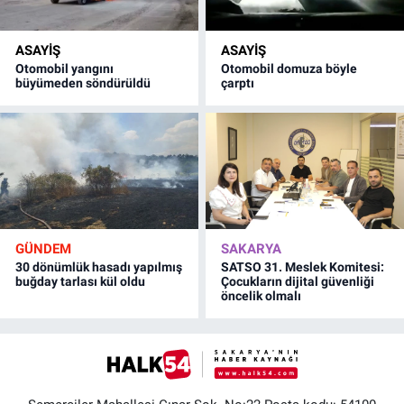
ASAYİŞ
ASAYİŞ
Otomobil yangını
Otomobil domuza böyle
büyümeden söndürüldü
çarptı
GÜNDEM
SAKARYA
30 dönümlük hasadı yapılmış
SATSO 31. Meslek Komitesi:
buğday tarlası kül oldu
Çocukların dijital güvenliği
öncelik olmalı