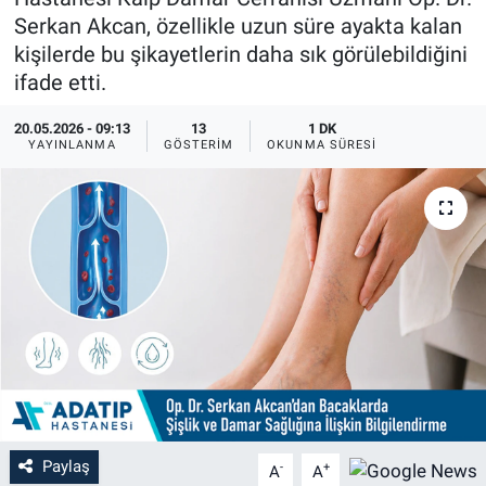
Serkan Akcan, özellikle uzun süre ayakta kalan
kişilerde bu şikayetlerin daha sık görülebildiğini
ifade etti.
20.05.2026 - 09:13
13
1 DK
YAYINLANMA
GÖSTERIM
OKUNMA SÜRESI
Paylaş
-
+
A
A