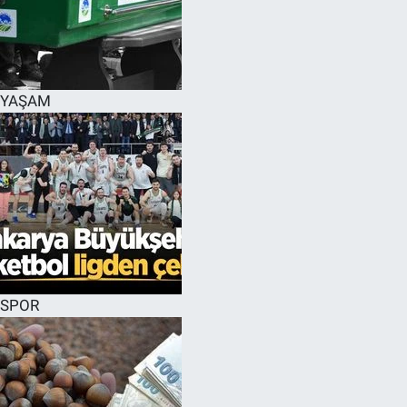
YAŞAM
SPOR