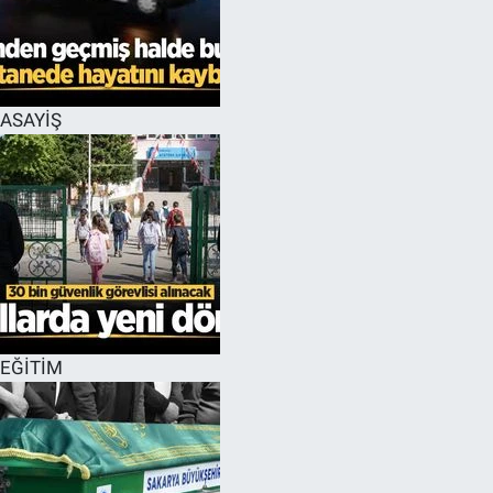
ASAYİŞ
EĞİTİM