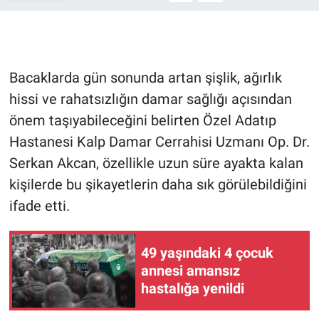
Bacaklarda gün sonunda artan şişlik, ağırlık
hissi ve rahatsızlığın damar sağlığı açısından
önem taşıyabileceğini belirten Özel Adatıp
Hastanesi Kalp Damar Cerrahisi Uzmanı Op. Dr.
Serkan Akcan, özellikle uzun süre ayakta kalan
kişilerde bu şikayetlerin daha sık görülebildiğini
ifade etti.
49 yaşındaki 4 çocuk
annesi amansız
hastalığa yenildi