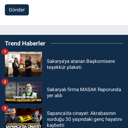
Gönder
Trend Haberler
1
Sakarya'ya atanan Başkomisere
teşekkür plaketi
2
Sakaryalı firma MASAK Raporunda
yer aldı
3
Sapanca'da cinayet: Akrabasının
vurduğu 30 yaşındaki genç hayatını
kaybetti