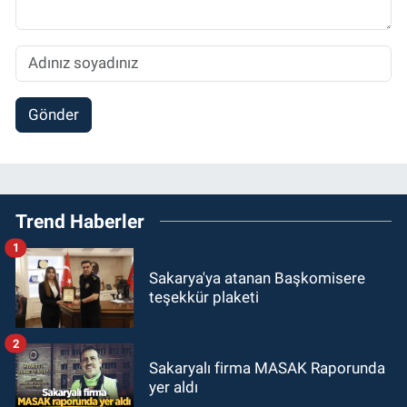
Gönder
Trend Haberler
1
Sakarya'ya atanan Başkomisere
teşekkür plaketi
2
Sakaryalı firma MASAK Raporunda
yer aldı