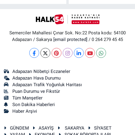
Semerciler Mahallesi Çınar Sok. No:22 Posta kodu: 54100
Adapazarı / Sakarya
[email protected]
/ 0 264 279 45 45
Adapazarı Nöbetçi Eczaneler
Adapazarı Hava Durumu
Adapazarı Trafik Yoğunluk Haritası
Puan Durumu ve Fikstür
Tüm Manşetler
Son Dakika Haberleri
Haber Arşivi
GÜNDEM
ASAYİŞ
SAKARYA
SİYASET
YAŞAM
EKONOMİ
SOKAK RÖPORTAJLARI