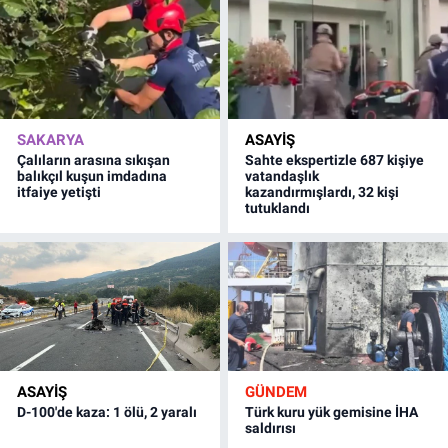
SAKARYA
ASAYİŞ
Çalıların arasına sıkışan
Sahte ekspertizle 687 kişiye
balıkçıl kuşun imdadına
vatandaşlık
itfaiye yetişti
kazandırmışlardı, 32 kişi
tutuklandı
ASAYİŞ
GÜNDEM
D-100'de kaza: 1 ölü, 2 yaralı
Türk kuru yük gemisine İHA
saldırısı