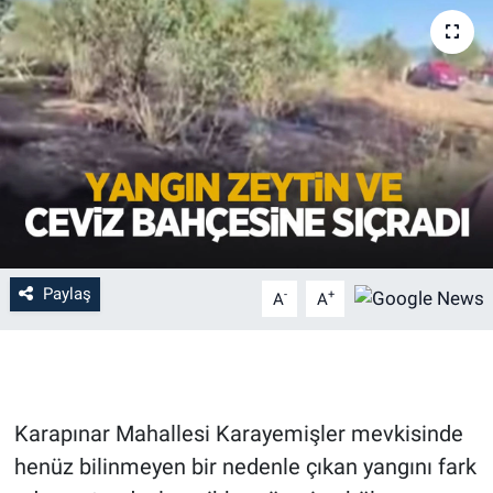
Paylaş
-
+
A
A
Karapınar Mahallesi Karayemişler mevkisinde
henüz bilinmeyen bir nedenle çıkan yangını fark