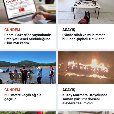
GÜNDEM
ASAYİŞ
Resmi Gazete'de yayımlandı!
Evinde silah ve mühimmat
Emniyet Genel Müdürlüğüne
bulunan şüpheli tutuklandı
6 bin 250 kadro
GÜNDEM
ASAYİŞ
500 metre kaçak ağ ele
Kuzey Marmara Otoyolunda
geçirildi
saman yüklü tır dorsesi
alevlere teslim oldu