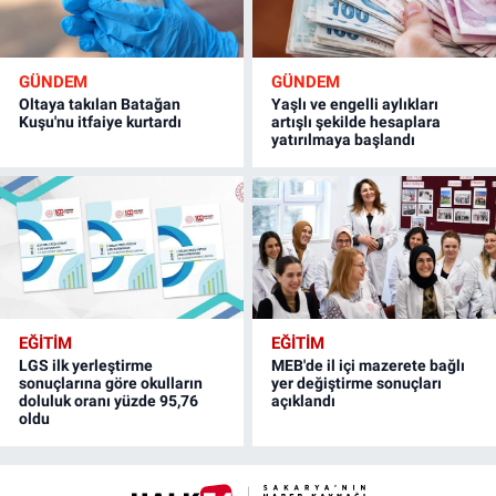
GÜNDEM
GÜNDEM
Oltaya takılan Batağan
Yaşlı ve engelli aylıkları
Kuşu'nu itfaiye kurtardı
artışlı şekilde hesaplara
yatırılmaya başlandı
EĞİTİM
EĞİTİM
LGS ilk yerleştirme
MEB'de il içi mazerete bağlı
sonuçlarına göre okulların
yer değiştirme sonuçları
doluluk oranı yüzde 95,76
açıklandı
oldu