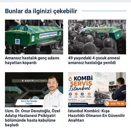
Bunlar da ilginizi çekebilir
Amansız hastalık genç adamı
49 yaşındaki 4 çocuk annesi
hayattan kopardı
amansız hastalığa yenildi
Uzm. Dr. Onur Davutoğlu, Özel
İstanbul Kombici: Kışa
Adatıp Hastanesi Psikiyatri
Hazırlıklı Olmanın En Güvenilir
bölümünde hasta kabulüne
Anahtarı
başladı