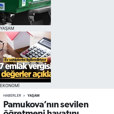
YAŞAM
EKONOMİ
HABERLER
YAŞAM
Pamukova’nın sevilen
öğretmeni hayatını