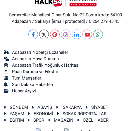
Semerciler Mahallesi Çınar Sok. No:22 Posta kodu: 54100
Adapazarı / Sakarya
[email protected]
/ 0 264 279 45 45
Adapazarı Nöbetçi Eczaneler
Adapazarı Hava Durumu
Adapazarı Trafik Yoğunluk Haritası
Puan Durumu ve Fikstür
Tüm Manşetler
Son Dakika Haberleri
Haber Arşivi
GÜNDEM
ASAYİŞ
SAKARYA
SİYASET
YAŞAM
EKONOMİ
SOKAK RÖPORTAJLARI
EĞİTİM
SPOR
MAGAZİN
ÖZEL HABER