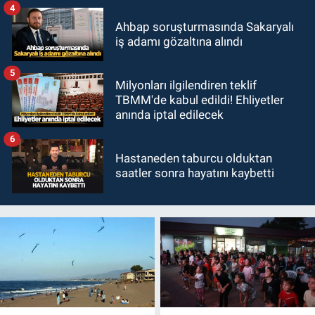
4
Ahbap soruşturmasında Sakaryalı
iş adamı gözaltına alındı
5
Milyonları ilgilendiren teklif
TBMM'de kabul edildi! Ehliyetler
anında iptal edilecek
6
Hastaneden taburcu olduktan
saatler sonra hayatını kaybetti