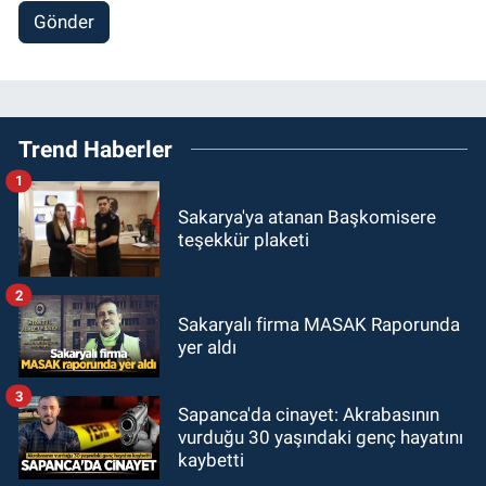
Gönder
Trend Haberler
1
Sakarya'ya atanan Başkomisere
teşekkür plaketi
2
Sakaryalı firma MASAK Raporunda
yer aldı
3
Sapanca'da cinayet: Akrabasının
vurduğu 30 yaşındaki genç hayatını
kaybetti