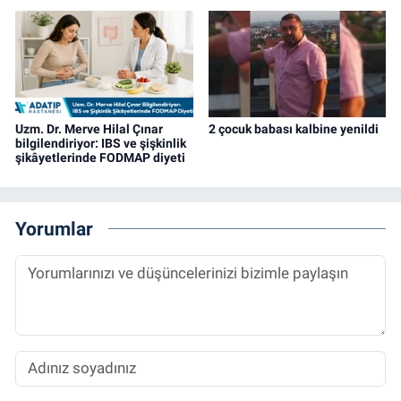
Uzm. Dr. Merve Hilal Çınar
2 çocuk babası kalbine yenildi
bilgilendiriyor: IBS ve şişkinlik
şikâyetlerinde FODMAP diyeti
Yorumlar