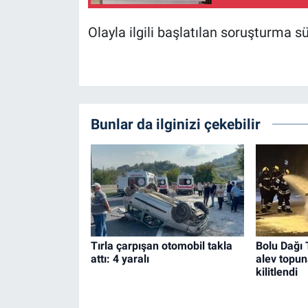
Olayla ilgili başlatılan soruşturma sü
Bunlar da ilginizi çekebilir
Tırla çarpışan otomobil takla
Bolu Dağı 
attı: 4 yaralı
alev topun
kilitlendi