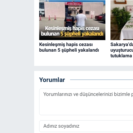
Kesinleşmiş hapis cezası
Sakarya'da
bulunan 5 şüpheli yakalandı
uyuşturuc
tutuklama
Yorumlar