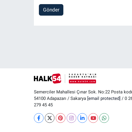
Gönder
Semerciler Mahallesi Çınar Sok. No:22 Posta kod
54100 Adapazarı / Sakarya
[email protected]
/ 0 2
279 45 45