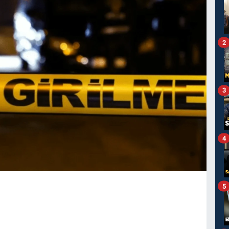
2
3
4
5