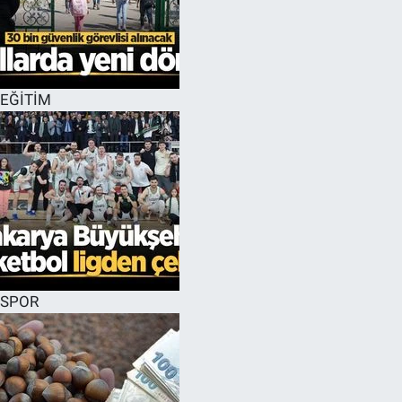
EĞİTİM
SPOR