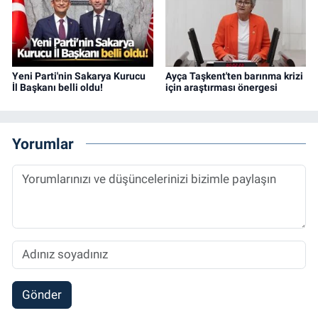
Yeni Parti'nin Sakarya Kurucu
Ayça Taşkent'ten barınma krizi
İl Başkanı belli oldu!
için araştırması önergesi
Yorumlar
Gönder