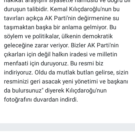
hakikat arayışını siyasette namuslu ve doğru bir
duruşun talibidir. Kemal Kılıçdaroğlu'nun bu
tavırları açıkça AK Parti'nin değirmenine su
taşımaktan başka bir anlama gelmiyor. Bu
söylem ve politikalar, ülkenin demokratik
geleceğine zarar veriyor. Bizler AK Parti'nin
çıkarları için değil halkın iradesi ve milletin
menfaati için duruyoruz. Bu resmi biz
indiriyoruz. Oldu da mutlak butlan gelirse, sizin
resminizi geri asacak yeni yönetimi ve başkanı
da bulursunuz" diyerek Kılıçdaroğu'nun
fotoğrafını duvardan indirdi.