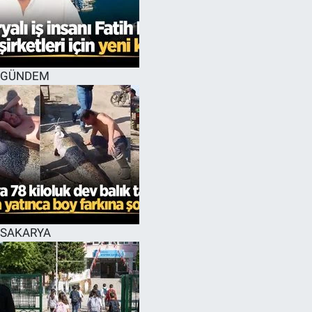
GÜNDEM
SAKARYA