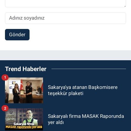
Gönder
Trend Haberler
1
Sakarya'ya atanan Başkomisere
teşekkür plaketi
2
Sakaryalı firma MASAK Raporunda
yer aldı