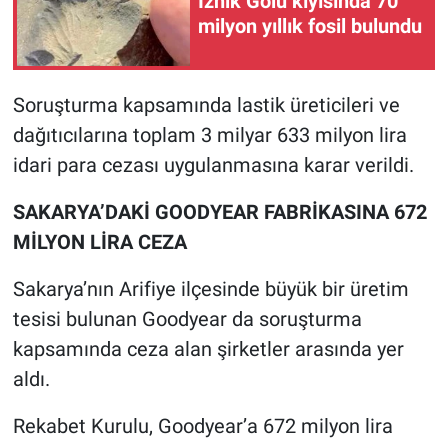
İznik Gölü kıyısında 70
milyon yıllık fosil bulundu
Soruşturma kapsamında lastik üreticileri ve
dağıtıcılarına toplam 3 milyar 633 milyon lira
idari para cezası uygulanmasına karar verildi.
SAKARYA’DAKİ GOODYEAR FABRİKASINA 672
MİLYON LİRA CEZA
Sakarya’nın Arifiye ilçesinde büyük bir üretim
tesisi bulunan Goodyear da soruşturma
kapsamında ceza alan şirketler arasında yer
aldı.
Rekabet Kurulu, Goodyear’a 672 milyon lira