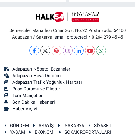
Semerciler Mahallesi Çınar Sok. No:22 Posta kodu: 54100
Adapazarı / Sakarya
[email protected]
/ 0 264 279 45 45
Adapazarı Nöbetçi Eczaneler
Adapazarı Hava Durumu
Adapazarı Trafik Yoğunluk Haritası
Puan Durumu ve Fikstür
Tüm Manşetler
Son Dakika Haberleri
Haber Arşivi
GÜNDEM
ASAYİŞ
SAKARYA
SİYASET
YAŞAM
EKONOMİ
SOKAK RÖPORTAJLARI