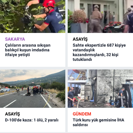
SAKARYA
ASAYİŞ
Çalıların arasına sıkışan
Sahte ekspertizle 687 kişiye
balıkçıl kuşun imdadına
vatandaşlık
itfaiye yetişti
kazandırmışlardı, 32 kişi
tutuklandı
ASAYİŞ
GÜNDEM
D-100'de kaza: 1 ölü, 2 yaralı
Türk kuru yük gemisine İHA
saldırısı