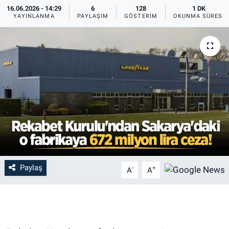
16.06.2026 - 14:29
6
128
1 DK
YAYINLANMA
PAYLAŞIM
GÖSTERIM
OKUNMA SÜRESI
Paylaş
-
+
A
A