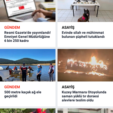
GÜNDEM
ASAYİŞ
Resmi Gazete'de yayımlandı!
Evinde silah ve mühimmat
Emniyet Genel Müdürlüğüne
bulunan şüpheli tutuklandı
6 bin 250 kadro
GÜNDEM
ASAYİŞ
500 metre kaçak ağ ele
Kuzey Marmara Otoyolunda
geçirildi
saman yüklü tır dorsesi
alevlere teslim oldu