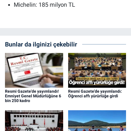
Michelin: 185 milyon TL
Bunlar da ilginizi çekebilir
Resmi Gazete'de yayımlandı!
Resmi Gazete'de yayımlandı:
Emniyet Genel Müdürlüğüne 6
Öğrenci affı yürürlüğe girdi
bin 250 kadro