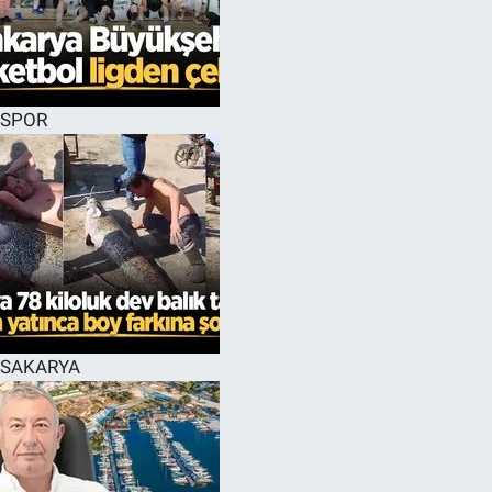
SPOR
SAKARYA