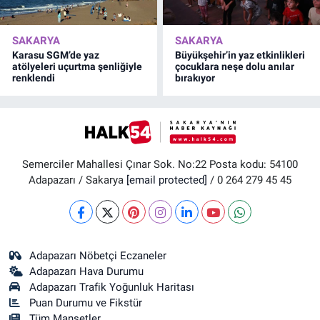
SAKARYA
SAKARYA
Karasu SGM’de yaz
Büyükşehir’in yaz etkinlikleri
atölyeleri uçurtma şenliğiyle
çocuklara neşe dolu anılar
renklendi
bırakıyor
Semerciler Mahallesi Çınar Sok. No:22 Posta kodu: 54100
Adapazarı / Sakarya
[email protected]
/ 0 264 279 45 45
Adapazarı Nöbetçi Eczaneler
Adapazarı Hava Durumu
Adapazarı Trafik Yoğunluk Haritası
Puan Durumu ve Fikstür
Tüm Manşetler