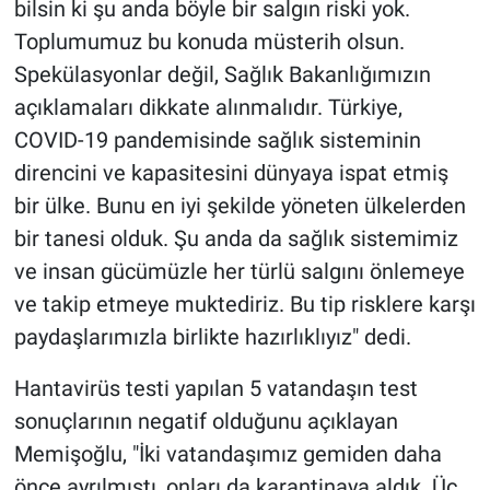
bilsin ki şu anda böyle bir salgın riski yok.
Toplumumuz bu konuda müsterih olsun.
Spekülasyonlar değil, Sağlık Bakanlığımızın
açıklamaları dikkate alınmalıdır. Türkiye,
COVID-19 pandemisinde sağlık sisteminin
direncini ve kapasitesini dünyaya ispat etmiş
bir ülke. Bunu en iyi şekilde yöneten ülkelerden
bir tanesi olduk. Şu anda da sağlık sistemimiz
ve insan gücümüzle her türlü salgını önlemeye
ve takip etmeye muktediriz. Bu tip risklere karşı
paydaşlarımızla birlikte hazırlıklıyız" dedi.
Hantavirüs testi yapılan 5 vatandaşın test
sonuçlarının negatif olduğunu açıklayan
Memişoğlu, "İki vatandaşımız gemiden daha
önce ayrılmıştı, onları da karantinaya aldık. Üç