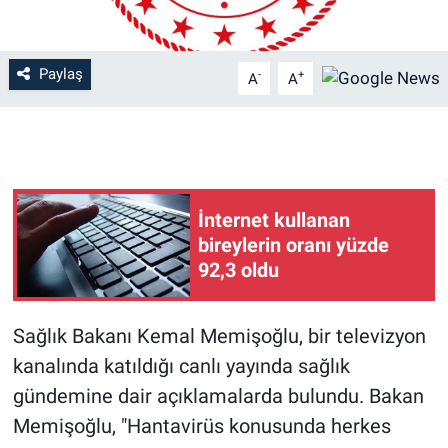
Paylaş
-
+
A
A
İnternet kullanan
bireylerin oranı yüzde
92,3 oldu
Sağlık Bakanı Kemal Memişoğlu, bir televizyon
kanalında katıldığı canlı yayında sağlık
gündemine dair açıklamalarda bulundu. Bakan
Memişoğlu, "Hantavirüs konusunda herkes