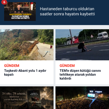
6
Hastaneden taburcu olduktan
saatler sonra hayatını kaybetti
GÜNDEM
GÜNDEM
Taşkesti-Abant yolu 1 aydır
TEM'e düşen kütüğü canını
kapalı
tehlikeye atarak yoldan
kaldırdı