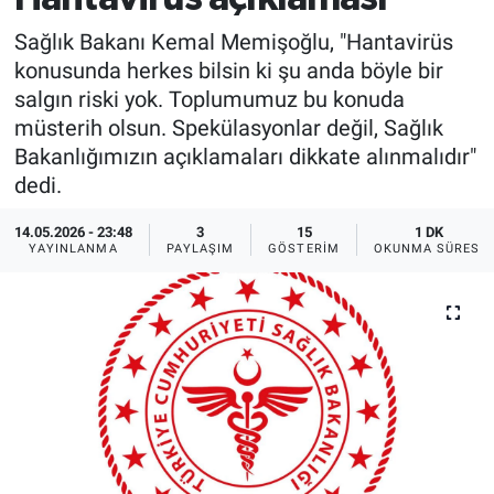
Sağlık Bakanı Kemal Memişoğlu, "Hantavirüs
konusunda herkes bilsin ki şu anda böyle bir
salgın riski yok. Toplumumuz bu konuda
müsterih olsun. Spekülasyonlar değil, Sağlık
Bakanlığımızın açıklamaları dikkate alınmalıdır"
dedi.
14.05.2026 - 23:48
3
15
1 DK
YAYINLANMA
PAYLAŞIM
GÖSTERIM
OKUNMA SÜRESI