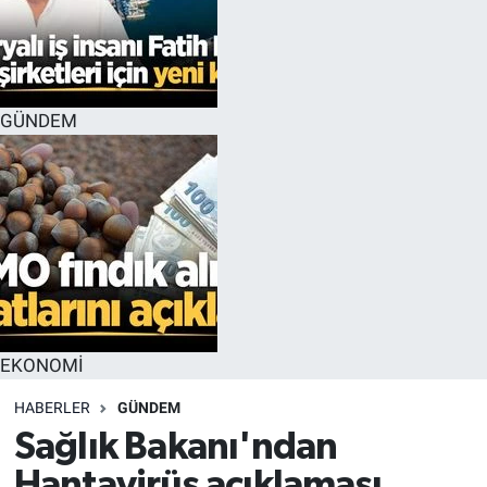
GÜNDEM
EKONOMİ
HABERLER
GÜNDEM
Sağlık Bakanı'ndan
Hantavirüs açıklaması