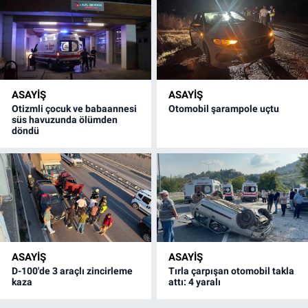
ASAYİŞ
ASAYİŞ
Otizmli çocuk ve babaannesi
Otomobil şarampole uçtu
süs havuzunda ölümden
döndü
ASAYİŞ
ASAYİŞ
D-100'de 3 araçlı zincirleme
Tırla çarpışan otomobil takla
kaza
attı: 4 yaralı