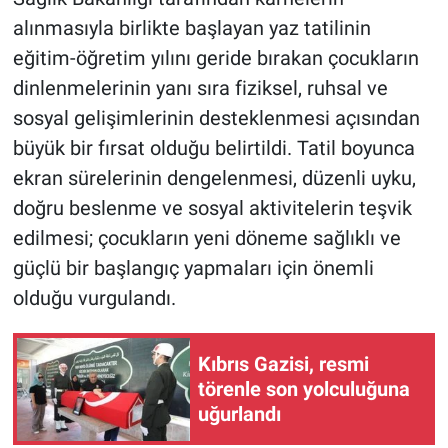
alınmasıyla birlikte başlayan yaz tatilinin
eğitim-öğretim yılını geride bırakan çocukların
dinlenmelerinin yanı sıra fiziksel, ruhsal ve
sosyal gelişimlerinin desteklenmesi açısından
büyük bir fırsat olduğu belirtildi. Tatil boyunca
ekran sürelerinin dengelenmesi, düzenli uyku,
doğru beslenme ve sosyal aktivitelerin teşvik
edilmesi; çocukların yeni döneme sağlıklı ve
güçlü bir başlangıç yapmaları için önemli
olduğu vurgulandı.
Kıbrıs Gazisi, resmi
törenle son yolculuğuna
uğurlandı