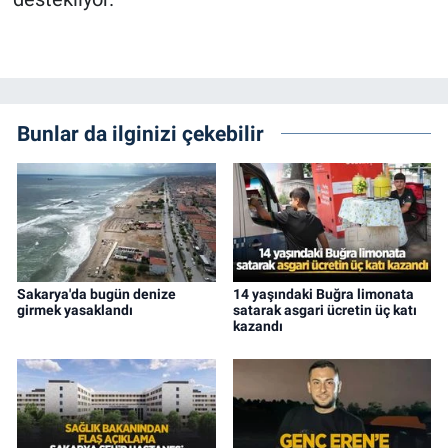
Bunlar da ilginizi çekebilir
Sakarya'da bugün denize
14 yaşındaki Buğra limonata
girmek yasaklandı
satarak asgari ücretin üç katı
kazandı