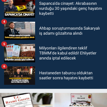
Sapanca'da cinayet: Akrabasının
vurduğu 30 yaşındaki genç hayatını
kaybetti
4
Ahbap soruşturmasında Sakaryalı
iş adamı gözaltına alındı
5
Milyonları ilgilendiren teklif
TBMM'de kabul edildi! Ehliyetler
anında iptal edilecek
6
Hastaneden taburcu olduktan
saatler sonra hayatını kaybetti