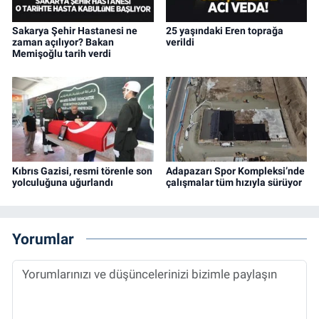
Sakarya Şehir Hastanesi ne
25 yaşındaki Eren toprağa
zaman açılıyor? Bakan
verildi
Memişoğlu tarih verdi
Kıbrıs Gazisi, resmi törenle son
Adapazarı Spor Kompleksi’nde
yolculuğuna uğurlandı
çalışmalar tüm hızıyla sürüyor
Yorumlar