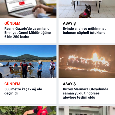
GÜNDEM
ASAYİŞ
Resmi Gazete'de yayımlandı!
Evinde silah ve mühimmat
Emniyet Genel Müdürlüğüne
bulunan şüpheli tutuklandı
6 bin 250 kadro
GÜNDEM
ASAYİŞ
500 metre kaçak ağ ele
Kuzey Marmara Otoyolunda
geçirildi
saman yüklü tır dorsesi
alevlere teslim oldu