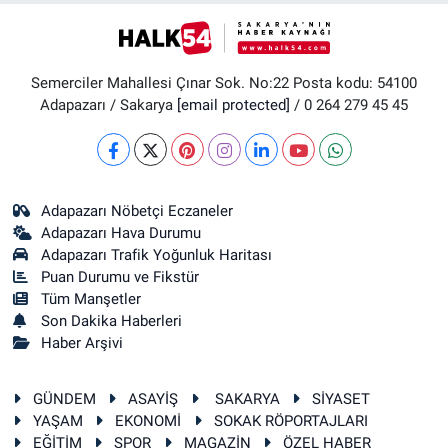
Semerciler Mahallesi Çınar Sok. No:22 Posta kodu: 54100
Adapazarı / Sakarya
[email protected]
/ 0 264 279 45 45
Adapazarı Nöbetçi Eczaneler
Adapazarı Hava Durumu
Adapazarı Trafik Yoğunluk Haritası
Puan Durumu ve Fikstür
Tüm Manşetler
Son Dakika Haberleri
Haber Arşivi
GÜNDEM
ASAYİŞ
SAKARYA
SİYASET
YAŞAM
EKONOMİ
SOKAK RÖPORTAJLARI
EĞİTİM
SPOR
MAGAZİN
ÖZEL HABER