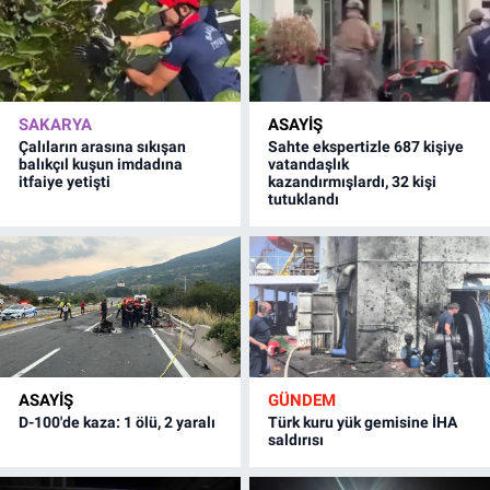
SAKARYA
ASAYİŞ
Çalıların arasına sıkışan
Sahte ekspertizle 687 kişiye
balıkçıl kuşun imdadına
vatandaşlık
itfaiye yetişti
kazandırmışlardı, 32 kişi
tutuklandı
ASAYİŞ
GÜNDEM
D-100'de kaza: 1 ölü, 2 yaralı
Türk kuru yük gemisine İHA
saldırısı