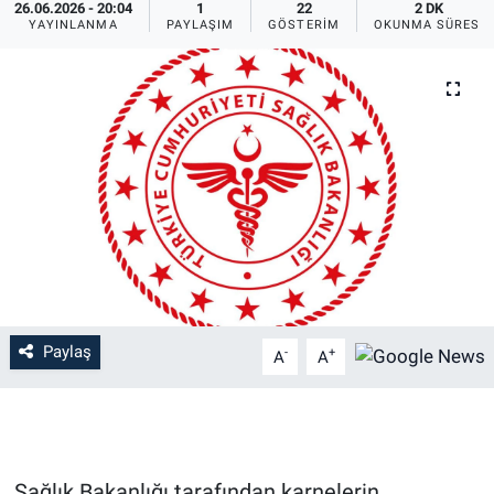
26.06.2026 - 20:04
1
22
2 DK
YAYINLANMA
PAYLAŞIM
GÖSTERIM
OKUNMA SÜRESI
Paylaş
-
+
A
A
Sağlık Bakanlığı tarafından karnelerin