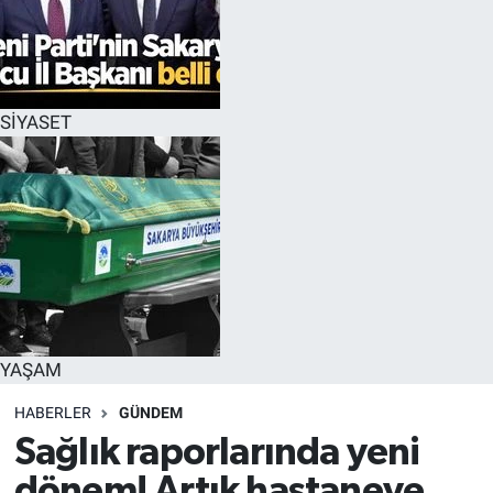
SİYASET
YAŞAM
HABERLER
GÜNDEM
Sağlık raporlarında yeni
dönem! Artık hastaneye