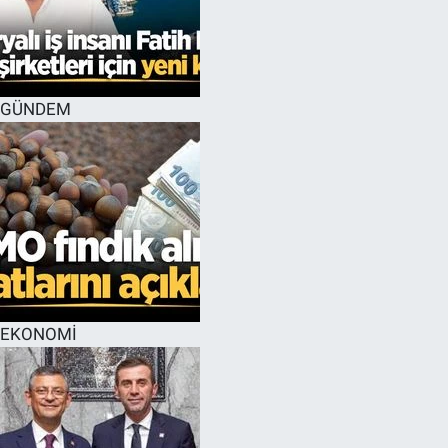
GÜNDEM
EKONOMİ