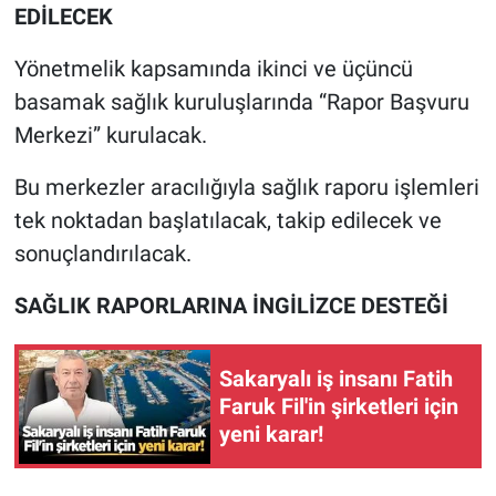
EDİLECEK
Yönetmelik kapsamında ikinci ve üçüncü
basamak sağlık kuruluşlarında “Rapor Başvuru
Merkezi” kurulacak.
Bu merkezler aracılığıyla sağlık raporu işlemleri
tek noktadan başlatılacak, takip edilecek ve
sonuçlandırılacak.
SAĞLIK RAPORLARINA İNGİLİZCE DESTEĞİ
Sakaryalı iş insanı Fatih
Faruk Fil'in şirketleri için
yeni karar!