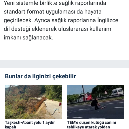
Yeni sistemle birlikte sağlık raporlarında
standart format uygulaması da hayata
geçirilecek. Ayrıca sağlık raporlarına İngilizce
dil desteği eklenerek uluslararası kullanım
imkanı sağlanacak.
Bunlar da ilginizi çekebilir
Taşkesti-Abant yolu 1 aydır
TEM'e düşen kütüğü canını
kapalı
tehlikeye atarak yoldan