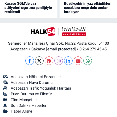
Karasu SGM’de yaz
Büyükşehir’in yaz etkinlikleri
atölyeleri uçurtma şenliğiyle
çocuklara neşe dolu anılar
renklendi
bırakıyor
Semerciler Mahallesi Çınar Sok. No:22 Posta kodu: 54100
Adapazarı / Sakarya
[email protected]
/ 0 264 279 45 45
Adapazarı Nöbetçi Eczaneler
Adapazarı Hava Durumu
Adapazarı Trafik Yoğunluk Haritası
Puan Durumu ve Fikstür
Tüm Manşetler
Son Dakika Haberleri
Haber Arşivi