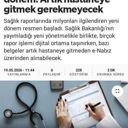
gitmek gerekmeyecek
Sağlık raporlarında milyonları ilgilendiren yeni
dönem resmen başladı. Sağlık Bakanlığı’nın
yayımladığı yeni yönetmelikle birlikte, birçok
rapor işlemi dijital ortama taşınırken, bazı
belgeler artık hastaneye gitmeden e-Nabız
üzerinden alınabilecek.
19.05.2026 - 11:44
6
228
2 DK
YAYINLANMA
PAYLAŞIM
GÖSTERIM
OKUNMA SÜRESI