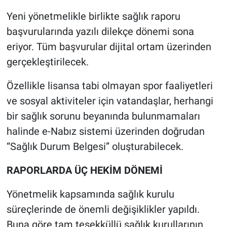
Yeni yönetmelikle birlikte sağlık raporu
başvurularında yazılı dilekçe dönemi sona
eriyor. Tüm başvurular dijital ortam üzerinden
gerçekleştirilecek.
Özellikle lisansa tabi olmayan spor faaliyetleri
ve sosyal aktiviteler için vatandaşlar, herhangi
bir sağlık sorunu beyanında bulunmamaları
halinde e-Nabız sistemi üzerinden doğrudan
“Sağlık Durum Belgesi” oluşturabilecek.
RAPORLARDA ÜÇ HEKİM DÖNEMİ
Yönetmelik kapsamında sağlık kurulu
süreçlerinde de önemli değişiklikler yapıldı.
Buna göre tam teşekküllü sağlık kurullarının