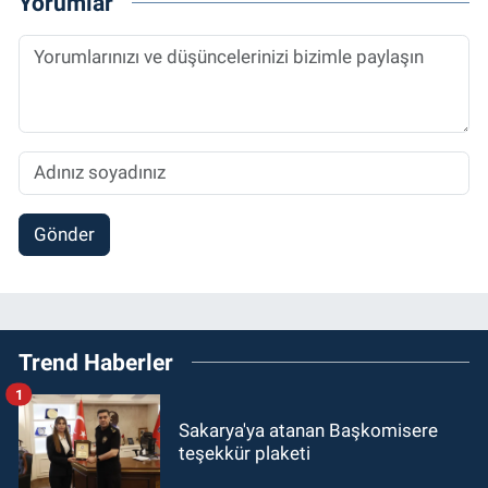
Yorumlar
Gönder
Trend Haberler
1
Sakarya'ya atanan Başkomisere
teşekkür plaketi