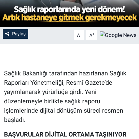
Paylaş
-
+
A
A
Sağlık Bakanlığı tarafından hazırlanan Sağlık
Raporları Yönetmeliği, Resmî Gazete’de
yayımlanarak yürürlüğe girdi. Yeni
düzenlemeyle birlikte sağlık raporu
işlemlerinde dijital dönüşüm süreci resmen
başladı.
BAŞVURULAR DİJİTAL ORTAMA TAŞINIYOR