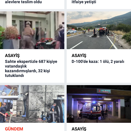
alevlere teslim oldu
itfaiye yetişti
ASAYİŞ
ASAYİŞ
Sahte ekspertizle 687 kişiye
D-100'de kaza: 1 ölü, 2 yaralı
vatandaşlık
kazandırmışlardı, 32 kişi
tutuklandı
GÜNDEM
ASAYİŞ