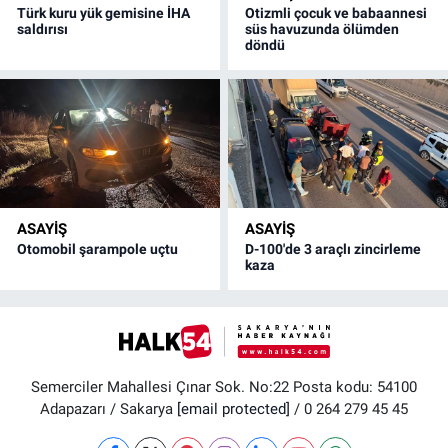
Türk kuru yük gemisine İHA
Otizmli çocuk ve babaannesi
saldırısı
süs havuzunda ölümden
döndü
ASAYİŞ
ASAYİŞ
Otomobil şarampole uçtu
D-100'de 3 araçlı zincirleme
kaza
Semerciler Mahallesi Çınar Sok. No:22 Posta kodu: 54100
Adapazarı / Sakarya
[email protected]
/ 0 264 279 45 45