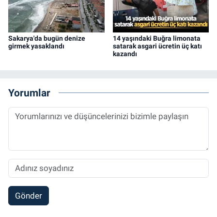
Sakarya'da bugün denize
14 yaşındaki Buğra limonata
girmek yasaklandı
satarak asgari ücretin üç katı
kazandı
Yorumlar
Gönder