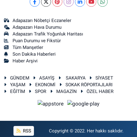
Adapazarı Nöbetçi Eczaneler
Adapazarı Hava Durumu
Adapazarı Trafik Yoğunluk Haritası
Puan Durumu ve Fikstür
Tüm Manşetler
Son Dakika Haberleri
Haber Arşivi
GÜNDEM
ASAYİŞ
SAKARYA
SİYASET
YAŞAM
EKONOMİ
SOKAK RÖPORTAJLARI
EĞİTİM
SPOR
MAGAZİN
ÖZEL HABER
RSS
Copyright © 2022. Her hakkı saklıdır.