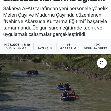
Sakarya AFAD tarafından yeni personele yönelik
Melen Çayı ve Mudurnu Çayı’nda düzenlenen
“Nehir ve Akarsuda Kurtarma Eğitimi” başarıyla
tamamlandı. Üç gün süren eğitimde teorik ve
uygulamalı çalışmalar gerçekleştirildi.
14.05.2026 - 15:10
1
16
1 DK
YAYINLANMA
PAYLAŞIM
GÖSTERIM
OKUNMA SÜRESI