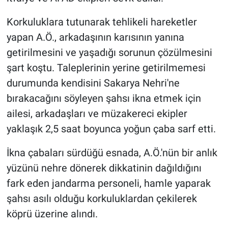
Korkuluklara tutunarak tehlikeli hareketler
yapan A.Ö., arkadaşının karısının yanına
getirilmesini ve yaşadığı sorunun çözülmesini
şart koştu. Taleplerinin yerine getirilmemesi
durumunda kendisini Sakarya Nehri'ne
bırakacağını söyleyen şahsı ikna etmek için
ailesi, arkadaşları ve müzakereci ekipler
yaklaşık 2,5 saat boyunca yoğun çaba sarf etti.
İkna çabaları sürdüğü esnada, A.Ö.'nün bir anlık
yüzünü nehre dönerek dikkatinin dağıldığını
fark eden jandarma personeli, hamle yaparak
şahsı asılı olduğu korkuluklardan çekilerek
köprü üzerine alındı.