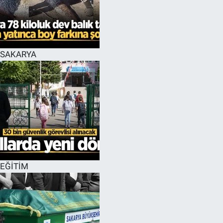
SAKARYA
EĞİTİM