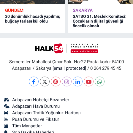
GÜNDEM
SAKARYA
30 dönümlük hasadı yapılmış
SATSO 31. Meslek Komitesi:
buğday tarlası kül oldu
Çocukların dijital güvenliği
öncelik olmalı
Semerciler Mahallesi Çınar Sok. No:22 Posta kodu: 54100
Adapazarı / Sakarya
[email protected]
/ 0 264 279 45 45
Adapazarı Nöbetçi Eczaneler
Adapazarı Hava Durumu
Adapazarı Trafik Yoğunluk Haritası
Puan Durumu ve Fikstür
Tüm Manşetler
Son Dakika Haberleri