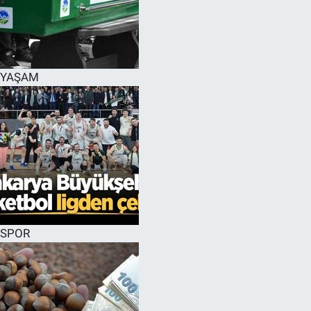
YAŞAM
SPOR