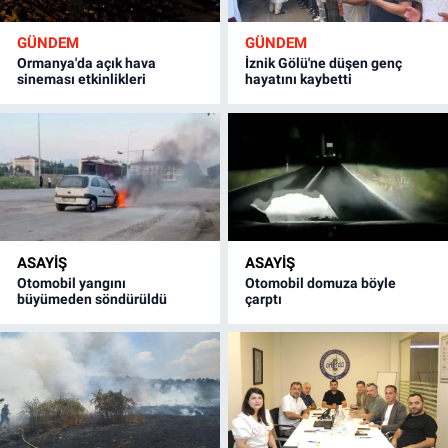
GÜNDEM
GÜNDEM
Ormanya'da açık hava
İznik Gölü'ne düşen genç
sineması etkinlikleri
hayatını kaybetti
ASAYİŞ
ASAYİŞ
Otomobil yangını
Otomobil domuza böyle
büyümeden söndürüldü
çarptı