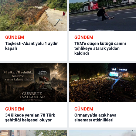
GÜNDEM
GÜNDEM
Taşkesti-Abant yolu 1 aydır
TEM'e düşen kütüğü canını
kapalı
tehlikeye atarak yoldan
kaldırdı
GÜNDEM
GÜNDEM
34 ülkede yeralan 78 Türk
Ormanya'da açık hava
şehitliği belgesel oluyor
sineması etkinlikleri