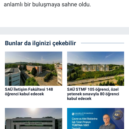
anlamlı bir buluşmaya sahne oldu.
Bunlar da ilginizi çekebilir
SAÜ İletişim Fakültesi 148
SAÜ STMF 105 öğrenci, özel
öğrenci kabul edecek
yetenek sınavıyla 80 öğrenci
kabul edecek