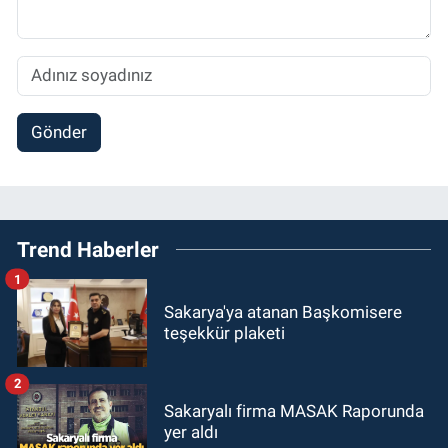
Gönder
Trend Haberler
1
Sakarya'ya atanan Başkomisere
teşekkür plaketi
2
Sakaryalı firma MASAK Raporunda
yer aldı