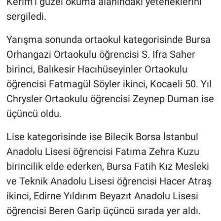
Kerim’i güzel okuma alanındaki yeteneklerini
sergiledi.
Yarışma sonunda ortaokul kategorisinde Bursa
Orhangazi Ortaokulu öğrencisi S. Ifra Saher
birinci, Balıkesir Hacıhüseyinler Ortaokulu
öğrencisi Fatmagül Söyler ikinci, Kocaeli 50. Yıl
Chrysler Ortaokulu öğrencisi Zeynep Duman ise
üçüncü oldu.
Lise kategorisinde ise Bilecik Borsa İstanbul
Anadolu Lisesi öğrencisi Fatıma Zehra Kuzu
birincilik elde ederken, Bursa Fatih Kız Mesleki
ve Teknik Anadolu Lisesi öğrencisi Hacer Atraş
ikinci, Edirne Yıldırım Beyazıt Anadolu Lisesi
öğrencisi Beren Garip üçüncü sırada yer aldı.