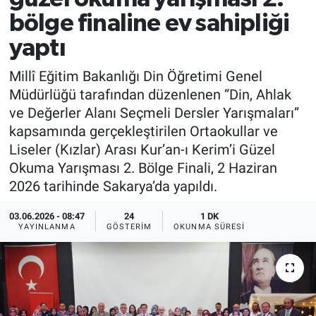
bölge finaline ev sahipliği
yaptı
Millî Eğitim Bakanlığı Din Öğretimi Genel
Müdürlüğü tarafından düzenlenen “Din, Ahlak
ve Değerler Alanı Seçmeli Dersler Yarışmaları”
kapsamında gerçekleştirilen Ortaokullar ve
Liseler (Kızlar) Arası Kur’an-ı Kerim’i Güzel
Okuma Yarışması 2. Bölge Finali, 2 Haziran
2026 tarihinde Sakarya’da yapıldı.
03.06.2026 - 08:47
24
1 DK
YAYINLANMA
GÖSTERIM
OKUNMA SÜRESI