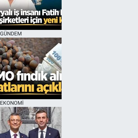
GÜNDEM
EKONOMİ