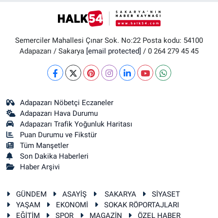
Semerciler Mahallesi Çınar Sok. No:22 Posta kodu: 54100
Adapazarı / Sakarya
[email protected]
/ 0 264 279 45 45
Adapazarı Nöbetçi Eczaneler
Adapazarı Hava Durumu
Adapazarı Trafik Yoğunluk Haritası
Puan Durumu ve Fikstür
Tüm Manşetler
Son Dakika Haberleri
Haber Arşivi
GÜNDEM
ASAYİŞ
SAKARYA
SİYASET
YAŞAM
EKONOMİ
SOKAK RÖPORTAJLARI
EĞİTİM
SPOR
MAGAZİN
ÖZEL HABER