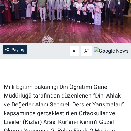
Paylaş
-
+
A
A
Millî Eğitim Bakanlığı Din Öğretimi Genel
Müdürlüğü tarafından düzenlenen “Din, Ahlak
ve Değerler Alanı Seçmeli Dersler Yarışmaları”
kapsamında gerçekleştirilen Ortaokullar ve
Liseler (Kızlar) Arası Kur’an-ı Kerim’i Güzel
Okuma Yarışması 2. Bölge Finali, 2 Haziran