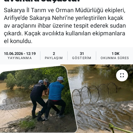
Sakarya İl Tarım ve Orman Müdürlüğü ekipleri,
Arifiye’de Sakarya Nehri’ne yerleştirilen kaçak
av araçlarını ihbar üzerine tespit ederek sudan
çıkardı. Kaçak avcılıkta kullanılan ekipmanlara
el konuldu.
10.06.2026 - 12:19
2
31
1 DK
YAYINLANMA
PAYLAŞIM
GÖSTERIM
OKUNMA SÜRESI