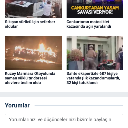
Sıkışan sürücü için seferber
Cankurtaran motosiklet
oldular
kazasında ağır yaralandı
Kuzey Marmara Otoyolunda
Sahte ekspertizle 687 kişiye
saman yüklü tır dorsesi
vatandaşlık kazandırmışlardı,
alevlere teslim oldu
32 kişi tutuklandı
Yorumlar