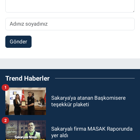
Gönder
Trend Haberler
1
Sakarya'ya atanan Başkomisere
teşekkür plaketi
2
Sakaryalı firma MASAK Raporunda
yer aldı