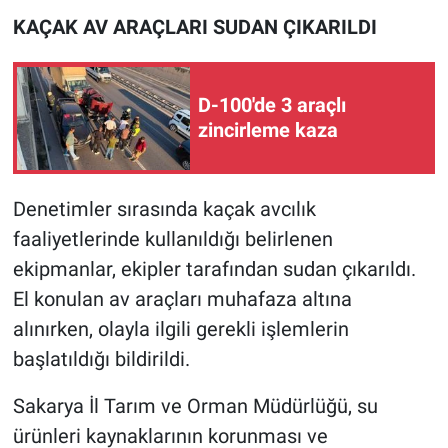
KAÇAK AV ARAÇLARI SUDAN ÇIKARILDI
D-100'de 3 araçlı
zincirleme kaza
Denetimler sırasında kaçak avcılık
faaliyetlerinde kullanıldığı belirlenen
ekipmanlar, ekipler tarafından sudan çıkarıldı.
El konulan av araçları muhafaza altına
alınırken, olayla ilgili gerekli işlemlerin
başlatıldığı bildirildi.
Sakarya İl Tarım ve Orman Müdürlüğü, su
ürünleri kaynaklarının korunması ve