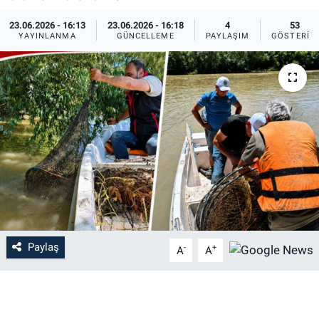
23.06.2026 - 16:13
23.06.2026 - 16:18
4
53
YAYINLANMA
GÜNCELLEME
PAYLAŞIM
GÖSTERIM
Paylaş
-
+
A
A