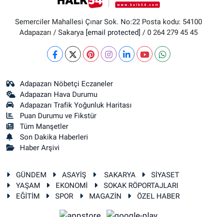
Semerciler Mahallesi Çınar Sok. No:22 Posta kodu: 54100
Adapazarı / Sakarya
[email protected]
/ 0 264 279 45 45
Adapazarı Nöbetçi Eczaneler
Adapazarı Hava Durumu
Adapazarı Trafik Yoğunluk Haritası
Puan Durumu ve Fikstür
Tüm Manşetler
Son Dakika Haberleri
Haber Arşivi
GÜNDEM
ASAYİŞ
SAKARYA
SİYASET
YAŞAM
EKONOMİ
SOKAK RÖPORTAJLARI
EĞİTİM
SPOR
MAGAZİN
ÖZEL HABER