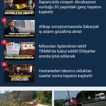
Sapanca'da cinayet: Akrabasının
vurduğu 30 yaşındaki genç hayatını
kaybetti
4
Ahbap soruşturmasında Sakaryalı
iş adamı gözaltına alındı
5
Milyonları ilgilendiren teklif
TBMM'de kabul edildi! Ehliyetler
anında iptal edilecek
6
Hastaneden taburcu olduktan
saatler sonra hayatını kaybetti