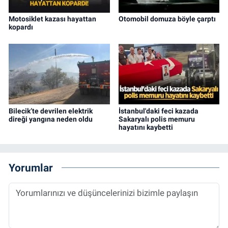
Motosiklet kazası hayattan
Otomobil domuza böyle çarptı
kopardı
Bilecik’te devrilen elektrik
İstanbul'daki feci kazada
direği yangına neden oldu
Sakaryalı polis memuru
hayatını kaybetti
Yorumlar