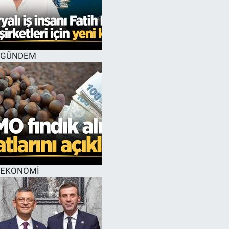
GÜNDEM
EKONOMİ