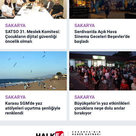
SAKARYA
SAKARYA
SATSO 31. Meslek Komitesi:
Serdivan’da Açık Hava
Çocukların dijital güvenliği
Sinema Geceleri Beşevler’de
öncelik olmalı
başladı
SAKARYA
SAKARYA
Karasu SGM’de yaz
Büyükşehir’in yaz etkinlikleri
atölyeleri uçurtma şenliğiyle
çocuklara neşe dolu anılar
renklendi
bırakıyor