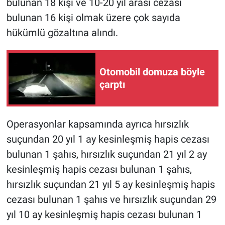
bulunan 18 kişi ve 10-20 yıl arası cezası
bulunan 16 kişi olmak üzere çok sayıda
hükümlü gözaltına alındı.
Otomobil domuza böyle
çarptı
Operasyonlar kapsamında ayrıca hırsızlık
suçundan 20 yıl 1 ay kesinleşmiş hapis cezası
bulunan 1 şahıs, hırsızlık suçundan 21 yıl 2 ay
kesinleşmiş hapis cezası bulunan 1 şahıs,
hırsızlık suçundan 21 yıl 5 ay kesinleşmiş hapis
cezası bulunan 1 şahıs ve hırsızlık suçundan 29
yıl 10 ay kesinleşmiş hapis cezası bulunan 1