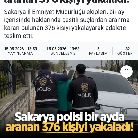
Sakarya İl Emniyet Müdürlüğü ekipleri, bir ay
içerisinde haklarında çeşitli suçlardan aranma
kararı bulunan 376 kişiyi yakalayarak adalete
teslim etti.
15.05.2026 - 13:53
15.05.2026 - 13:53
5
32
YAYINLANMA
GÜNCELLEME
PAYLAŞIM
GÖSTERIM