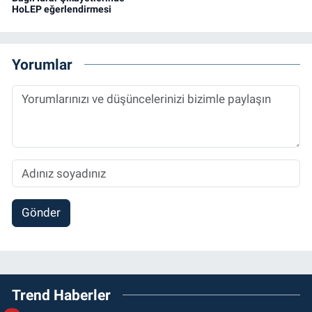
HoLEP eğerlendirmesi
Yorumlar
Gönder
Trend Haberler