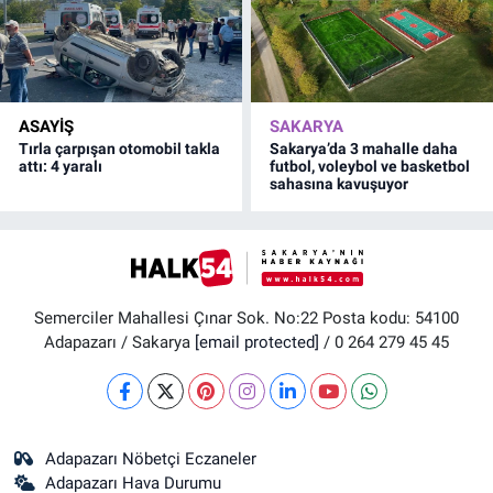
ASAYİŞ
SAKARYA
Tırla çarpışan otomobil takla
Sakarya’da 3 mahalle daha
attı: 4 yaralı
futbol, voleybol ve basketbol
sahasına kavuşuyor
Semerciler Mahallesi Çınar Sok. No:22 Posta kodu: 54100
Adapazarı / Sakarya
[email protected]
/ 0 264 279 45 45
Adapazarı Nöbetçi Eczaneler
Adapazarı Hava Durumu