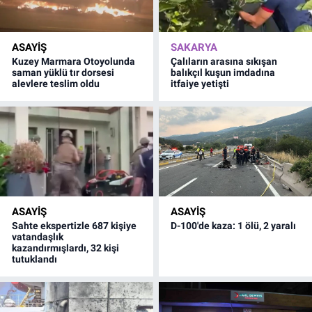
ASAYİŞ
SAKARYA
Kuzey Marmara Otoyolunda
Çalıların arasına sıkışan
saman yüklü tır dorsesi
balıkçıl kuşun imdadına
alevlere teslim oldu
itfaiye yetişti
ASAYİŞ
ASAYİŞ
Sahte ekspertizle 687 kişiye
D-100'de kaza: 1 ölü, 2 yaralı
vatandaşlık
kazandırmışlardı, 32 kişi
tutuklandı