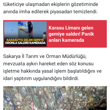
tüketiciye ulaşmadan ekiplerin gözetiminde
anında imha edilerek piyasadan temizlendi.
Karasu Limanı gelen
gemiye saldırı! Panik
anları kamerada
Sakarya İl Tarım ve Orman Müdürlüğü,
mevzuata aykırı hareket eden söz konusu
işletme hakkında yasal işlem başlatıldığını ve
idari yaptırım uygulandığını bildirdi.