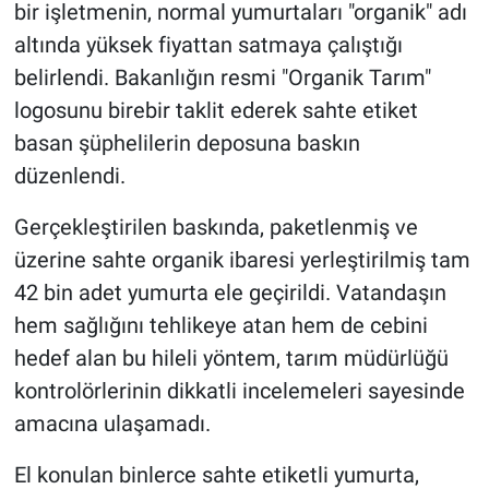
bir işletmenin, normal yumurtaları "organik" adı
altında yüksek fiyattan satmaya çalıştığı
belirlendi. Bakanlığın resmi "Organik Tarım"
logosunu birebir taklit ederek sahte etiket
basan şüphelilerin deposuna baskın
düzenlendi.
Gerçekleştirilen baskında, paketlenmiş ve
üzerine sahte organik ibaresi yerleştirilmiş tam
42 bin adet yumurta ele geçirildi. Vatandaşın
hem sağlığını tehlikeye atan hem de cebini
hedef alan bu hileli yöntem, tarım müdürlüğü
kontrolörlerinin dikkatli incelemeleri sayesinde
amacına ulaşamadı.
El konulan binlerce sahte etiketli yumurta,