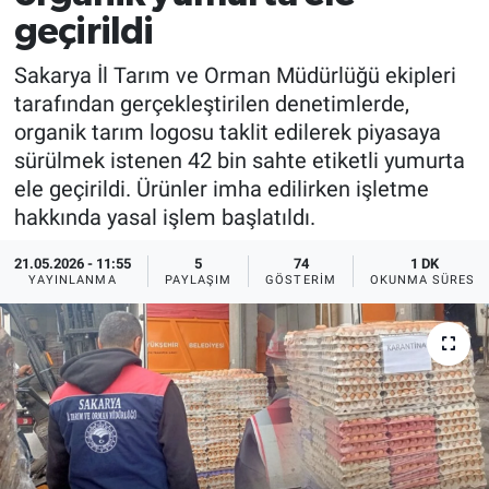
geçirildi
Sakarya İl Tarım ve Orman Müdürlüğü ekipleri
tarafından gerçekleştirilen denetimlerde,
organik tarım logosu taklit edilerek piyasaya
sürülmek istenen 42 bin sahte etiketli yumurta
ele geçirildi. Ürünler imha edilirken işletme
hakkında yasal işlem başlatıldı.
21.05.2026 - 11:55
5
74
1 DK
YAYINLANMA
PAYLAŞIM
GÖSTERIM
OKUNMA SÜRESI