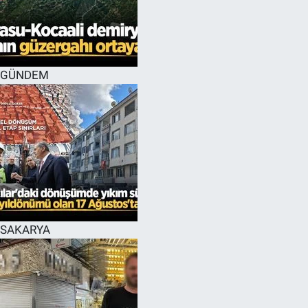
GÜNDEM
SAKARYA