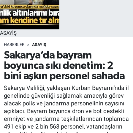
ASAYİŞ
HABERLER
ASAYİŞ
Sakarya’da bayram
boyunca sıkı denetim: 2
bini aşkın personel sahada
Sakarya Valiliği, yaklaşan Kurban Bayramı'nda il
genelinde güvenliği sağlamak amacıyla görev
alacak polis ve jandarma personelinin sayısını
açıkladı. Bayram boyunca dron ve bot destekli
emniyet ve jandarma teşkilatlarından toplamda
491 ekip ve 2 bin 563 personel, vatandaşların