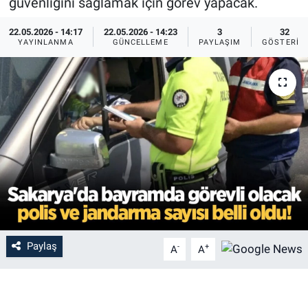
güvenliğini sağlamak için görev yapacak.
22.05.2026 - 14:17
22.05.2026 - 14:23
3
32
YAYINLANMA
GÜNCELLEME
PAYLAŞIM
GÖSTERIM
Paylaş
-
+
A
A