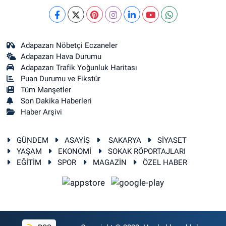
Adapazarı Nöbetçi Eczaneler
Adapazarı Hava Durumu
Adapazarı Trafik Yoğunluk Haritası
Puan Durumu ve Fikstür
Tüm Manşetler
Son Dakika Haberleri
Haber Arşivi
GÜNDEM
ASAYİŞ
SAKARYA
SİYASET
YAŞAM
EKONOMİ
SOKAK RÖPORTAJLARI
EĞİTİM
SPOR
MAGAZİN
ÖZEL HABER