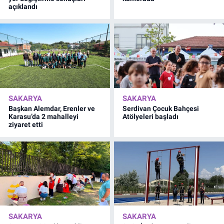
açıklandı
SAKARYA
SAKARYA
Başkan Alemdar, Erenler ve
Serdivan Çocuk Bahçesi
Karasu’da 2 mahalleyi
Atölyeleri başladı
ziyaret etti
SAKARYA
SAKARYA