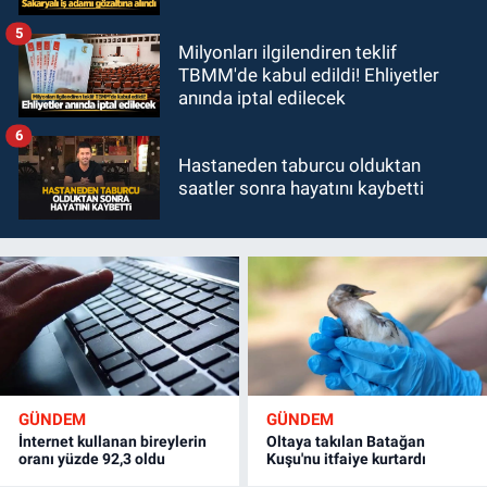
5
Milyonları ilgilendiren teklif
TBMM'de kabul edildi! Ehliyetler
anında iptal edilecek
6
Hastaneden taburcu olduktan
saatler sonra hayatını kaybetti
GÜNDEM
GÜNDEM
İnternet kullanan bireylerin
Oltaya takılan Batağan
oranı yüzde 92,3 oldu
Kuşu'nu itfaiye kurtardı