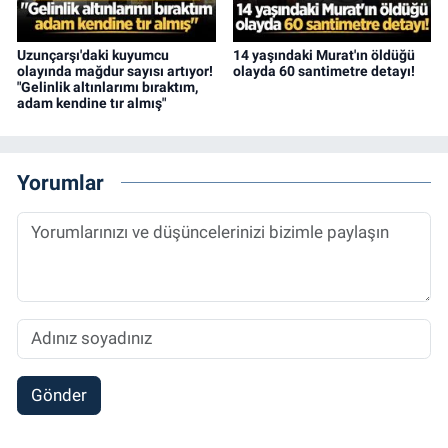
Uzunçarşı'daki kuyumcu
14 yaşındaki Murat'ın öldüğü
olayında mağdur sayısı artıyor!
olayda 60 santimetre detayı!
"Gelinlik altınlarımı bıraktım,
adam kendine tır almış"
Yorumlar
Gönder