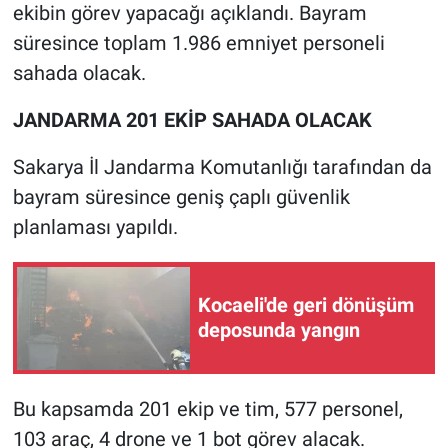
ekibin görev yapacağı açıklandı. Bayram
süresince toplam 1.986 emniyet personeli
sahada olacak.
JANDARMA 201 EKİP SAHADA OLACAK
Sakarya İl Jandarma Komutanlığı tarafından da
bayram süresince geniş çaplı güvenlik
planlaması yapıldı.
Kocaeli'de geri dönüşüm
deposunda yangın
Bu kapsamda 201 ekip ve tim, 577 personel,
103 araç, 4 drone ve 1 bot görev alacak.