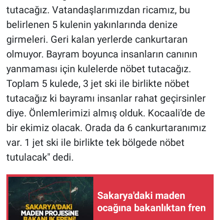
tutacağız. Vatandaşlarımızdan ricamız, bu
belirlenen 5 kulenin yakınlarında denize
girmeleri. Geri kalan yerlerde cankurtaran
olmuyor. Bayram boyunca insanların canının
yanmaması için kulelerde nöbet tutacağız.
Toplam 5 kulede, 3 jet ski ile birlikte nöbet
tutacağız ki bayramı insanlar rahat geçirsinler
diye. Önlemlerimizi almış olduk. Kocaali'de de
bir ekimiz olacak. Orada da 6 cankurtaranımız
var. 1 jet ski ile birlikte tek bölgede nöbet
tutulacak" dedi.
Sakarya'daki maden
ocağına bakanlıktan fren