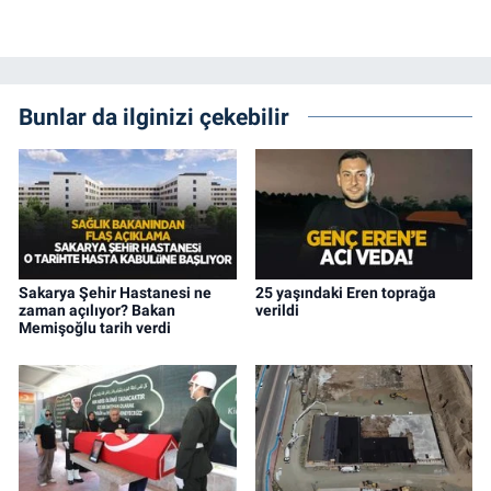
Bunlar da ilginizi çekebilir
Sakarya Şehir Hastanesi ne
25 yaşındaki Eren toprağa
zaman açılıyor? Bakan
verildi
Memişoğlu tarih verdi