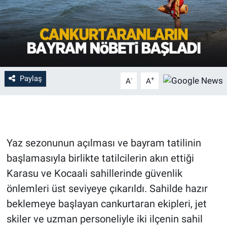
Paylaş
-
+
A
A
Yaz sezonunun açılması ve bayram tatilinin
başlamasıyla birlikte tatilcilerin akın ettiği
Karasu ve Kocaali sahillerinde güvenlik
önlemleri üst seviyeye çıkarıldı. Sahilde hazır
beklemeye başlayan cankurtaran ekipleri, jet
skiler ve uzman personeliyle iki ilçenin sahil