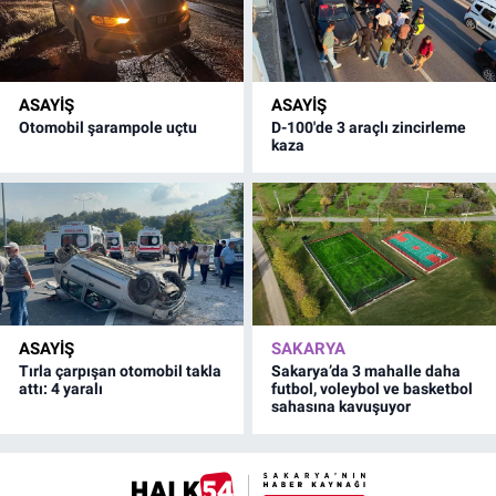
ASAYİŞ
ASAYİŞ
Otomobil şarampole uçtu
D-100'de 3 araçlı zincirleme
kaza
ASAYİŞ
SAKARYA
Tırla çarpışan otomobil takla
Sakarya’da 3 mahalle daha
attı: 4 yaralı
futbol, voleybol ve basketbol
sahasına kavuşuyor