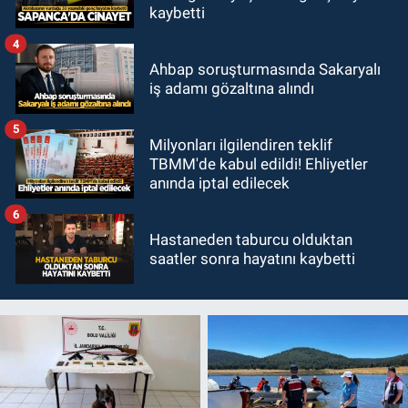
kaybetti
4
Ahbap soruşturmasında Sakaryalı
iş adamı gözaltına alındı
5
Milyonları ilgilendiren teklif
TBMM'de kabul edildi! Ehliyetler
anında iptal edilecek
6
Hastaneden taburcu olduktan
saatler sonra hayatını kaybetti