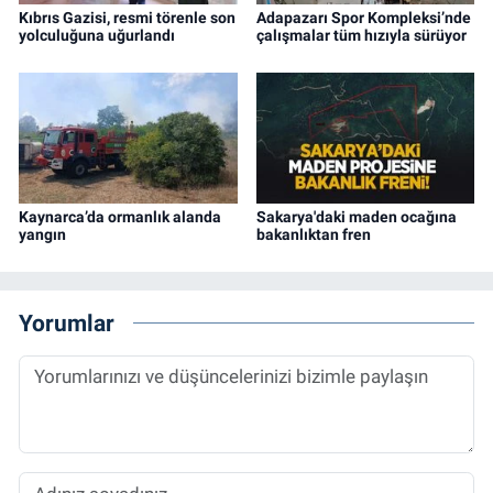
Kıbrıs Gazisi, resmi törenle son
Adapazarı Spor Kompleksi’nde
yolculuğuna uğurlandı
çalışmalar tüm hızıyla sürüyor
Kaynarca’da ormanlık alanda
Sakarya'daki maden ocağına
yangın
bakanlıktan fren
Yorumlar