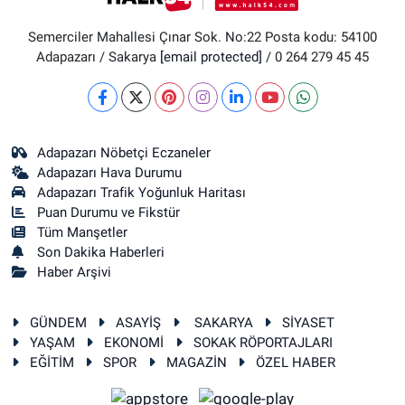
Semerciler Mahallesi Çınar Sok. No:22 Posta kodu: 54100
Adapazarı / Sakarya
[email protected]
/ 0 264 279 45 45
Adapazarı Nöbetçi Eczaneler
Adapazarı Hava Durumu
Adapazarı Trafik Yoğunluk Haritası
Puan Durumu ve Fikstür
Tüm Manşetler
Son Dakika Haberleri
Haber Arşivi
GÜNDEM
ASAYİŞ
SAKARYA
SİYASET
YAŞAM
EKONOMİ
SOKAK RÖPORTAJLARI
EĞİTİM
SPOR
MAGAZİN
ÖZEL HABER