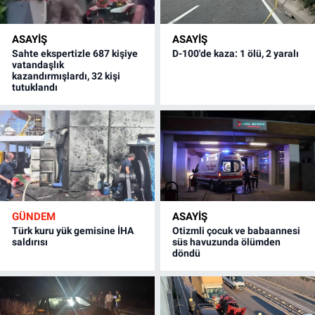
ASAYİŞ
ASAYİŞ
Sahte ekspertizle 687 kişiye
D-100'de kaza: 1 ölü, 2 yaralı
vatandaşlık
kazandırmışlardı, 32 kişi
tutuklandı
GÜNDEM
ASAYİŞ
Türk kuru yük gemisine İHA
Otizmli çocuk ve babaannesi
saldırısı
süs havuzunda ölümden
döndü