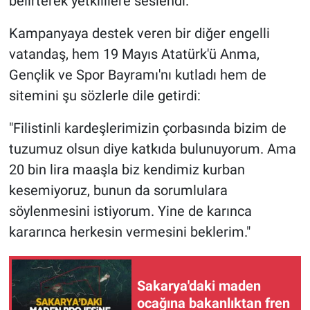
belirterek yetkililere seslendi.
Kampanyaya destek veren bir diğer engelli
vatandaş, hem 19 Mayıs Atatürk'ü Anma,
Gençlik ve Spor Bayramı'nı kutladı hem de
sitemini şu sözlerle dile getirdi:
"Filistinli kardeşlerimizin çorbasında bizim de
tuzumuz olsun diye katkıda bulunuyorum. Ama
20 bin lira maaşla biz kendimiz kurban
kesemiyoruz, bunun da sorumlulara
söylenmesini istiyorum. Yine de karınca
kararınca herkesin vermesini beklerim."
Sakarya'daki maden
ocağına bakanlıktan fren