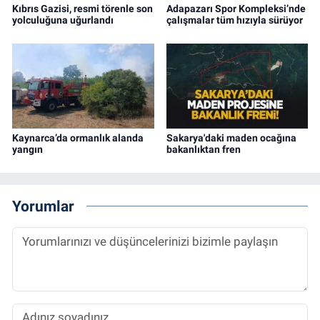
Kıbrıs Gazisi, resmi törenle son
Adapazarı Spor Kompleksi’nde
yolculuğuna uğurlandı
çalışmalar tüm hızıyla sürüyor
Kaynarca’da ormanlık alanda
Sakarya'daki maden ocağına
yangın
bakanlıktan fren
Yorumlar