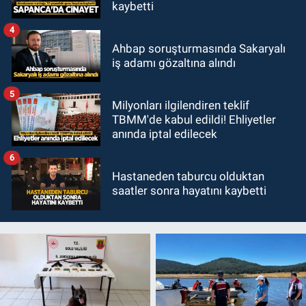
kaybetti
4
Ahbap soruşturmasında Sakaryalı
iş adamı gözaltına alındı
5
Milyonları ilgilendiren teklif
TBMM'de kabul edildi! Ehliyetler
anında iptal edilecek
6
Hastaneden taburcu olduktan
saatler sonra hayatını kaybetti