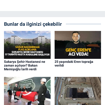
Bunlar da ilginizi çekebilir
Sakarya Şehir Hastanesi ne
25 yaşındaki Eren toprağa
zaman açılıyor? Bakan
verildi
Memişoğlu tarih verdi