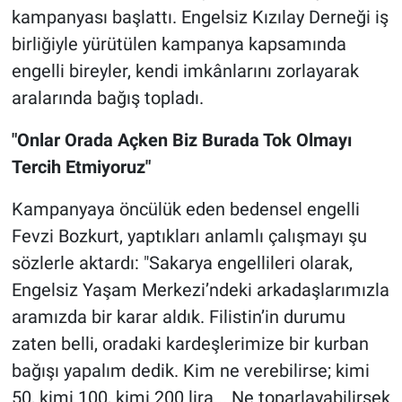
kampanyası başlattı. Engelsiz Kızılay Derneği iş
birliğiyle yürütülen kampanya kapsamında
engelli bireyler, kendi imkânlarını zorlayarak
aralarında bağış topladı.
"Onlar Orada Açken Biz Burada Tok Olmayı
Tercih Etmiyoruz"
Kampanyaya öncülük eden bedensel engelli
Fevzi Bozkurt, yaptıkları anlamlı çalışmayı şu
sözlerle aktardı: "Sakarya engellileri olarak,
Engelsiz Yaşam Merkezi’ndeki arkadaşlarımızla
aramızda bir karar aldık. Filistin’in durumu
zaten belli, oradaki kardeşlerimize bir kurban
bağışı yapalım dedik. Kim ne verebilirse; kimi
50, kimi 100, kimi 200 lira... Ne toparlayabilirsek