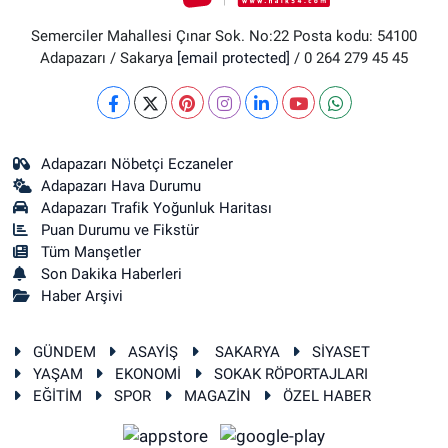
Semerciler Mahallesi Çınar Sok. No:22 Posta kodu: 54100
Adapazarı / Sakarya
[email protected]
/ 0 264 279 45 45
Adapazarı Nöbetçi Eczaneler
Adapazarı Hava Durumu
Adapazarı Trafik Yoğunluk Haritası
Puan Durumu ve Fikstür
Tüm Manşetler
Son Dakika Haberleri
Haber Arşivi
GÜNDEM
ASAYİŞ
SAKARYA
SİYASET
YAŞAM
EKONOMİ
SOKAK RÖPORTAJLARI
EĞİTİM
SPOR
MAGAZİN
ÖZEL HABER