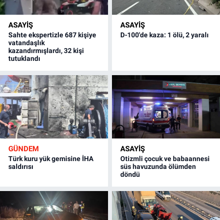
ASAYİŞ
ASAYİŞ
Sahte ekspertizle 687 kişiye
D-100'de kaza: 1 ölü, 2 yaralı
vatandaşlık
kazandırmışlardı, 32 kişi
tutuklandı
GÜNDEM
ASAYİŞ
Türk kuru yük gemisine İHA
Otizmli çocuk ve babaannesi
saldırısı
süs havuzunda ölümden
döndü