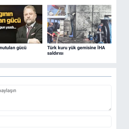
unutulan gücü
Türk kuru yük gemisine İHA
saldırısı