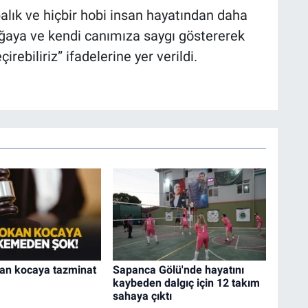
alık ve hiçbir hobi insan hayatından daha
doğaya ve kendi canımıza saygı göstererek
rebiliriz” ifadelerine yer verildi.
an kocaya tazminat
Sapanca Gölü'nde hayatını
kaybeden dalgıç için 12 takım
sahaya çıktı