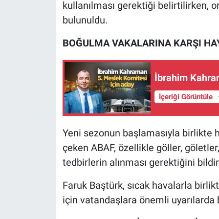
kullanılması gerektiği belirtilirken,
bulunuldu.
BOĞULMA VAKALARINA KARŞI HAY
İbrahim Kahra
İçeriği Görüntüle
Yeni sezonun başlamasıyla birlikte 
çeken ABAF, özellikle göller, göletler
tedbirlerin alınması gerektiğini bildir
Faruk Baştürk, sıcak havalarla birli
için vatandaşlara önemli uyarılarda