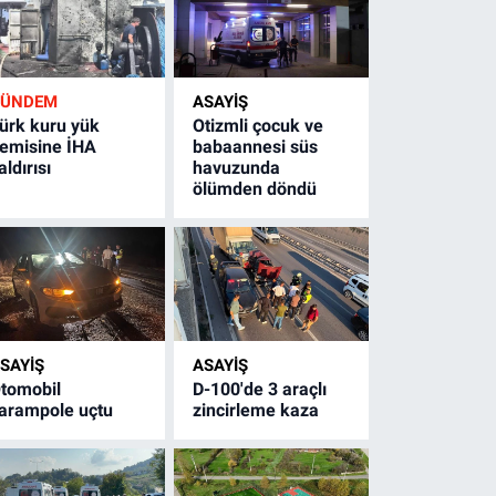
GÜNDEM
ASAYİŞ
ürk kuru yük
Otizmli çocuk ve
emisine İHA
babaannesi süs
aldırısı
havuzunda
ölümden döndü
SAYİŞ
ASAYİŞ
tomobil
D-100'de 3 araçlı
arampole uçtu
zincirleme kaza