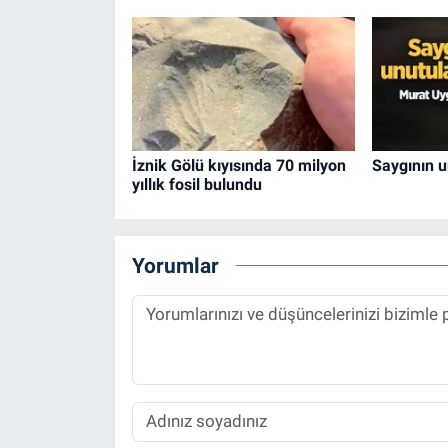
İznik Gölü kıyısında 70 milyon
Saygının 
yıllık fosil bulundu
Yorumlar