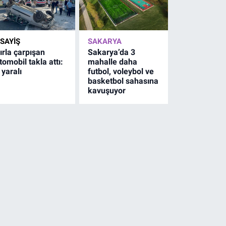
SAYİŞ
SAKARYA
ırla çarpışan
Sakarya’da 3
tomobil takla attı:
mahalle daha
 yaralı
futbol, voleybol ve
basketbol sahasına
kavuşuyor