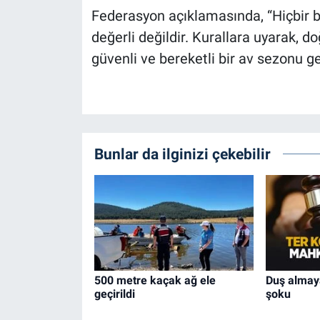
Federasyon açıklamasında, “Hiçbir b
değerli değildir. Kurallara uyarak, 
güvenli ve bereketli bir av sezonu geçi
Bunlar da ilginizi çekebilir
500 metre kaçak ağ ele
Duş almay
geçirildi
şoku