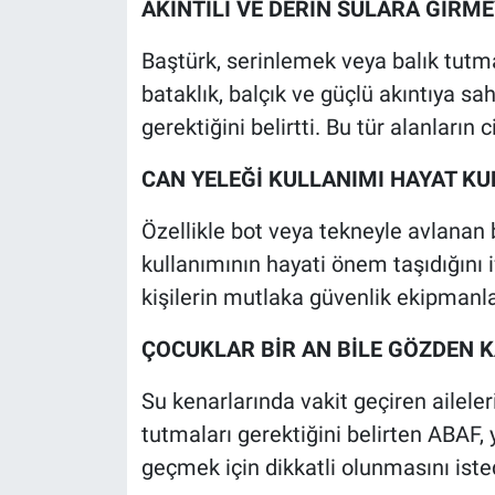
AKINTILI VE DERİN SULARA GİRME
Baştürk, serinlemek veya balık tutm
bataklık, balçık ve güçlü akıntıya sa
gerektiğini belirtti. Bu tür alanların c
CAN YELEĞİ KULLANIMI HAYAT K
Özellikle bot veya tekneyle avlanan 
kullanımının hayati önem taşıdığını 
kişilerin mutlaka güvenlik ekipmanla
ÇOCUKLAR BİR AN BİLE GÖZDEN 
Su kenarlarında vakit geçiren aileler
tutmaları gerektiğini belirten ABAF
geçmek için dikkatli olunmasını iste