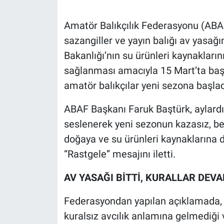
Amatör Balıkçılık Federasyonu (ABAF)
sazangiller ve yayın balığı av yasağ
Bakanlığı’nın su ürünleri kaynakların
sağlanması amacıyla 15 Mart’ta başla
amatör balıkçılar yeni sezona başlad
ABAF Başkanı Faruk Baştürk, aylardı
seslenerek yeni sezonun kazasız, bel
doğaya ve su ürünleri kaynaklarına d
“Rastgele” mesajını iletti.
AV YASAĞI BİTTİ, KURALLAR DEV
Federasyondan yapılan açıklamada, a
kuralsız avcılık anlamına gelmediği 