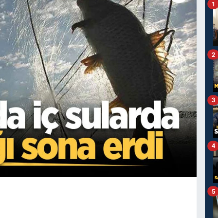
1
2
3
4
5