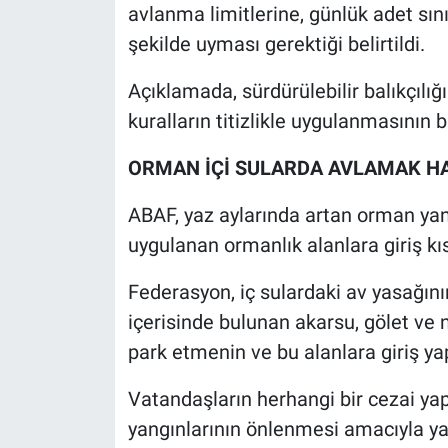
avlanma limitlerine, günlük adet sın
şekilde uyması gerektiği belirtildi.
Açıklamada, sürdürülebilir balıkçılığ
kuralların titizlikle uygulanmasının 
ORMAN İÇİ SULARDA AVLAMAK H
ABAF, yaz aylarında artan orman yangı
uygulanan ormanlık alanlara giriş kıs
Federasyon, iç sulardaki av yasağın
içerisinde bulunan akarsu, gölet ve
park etmenin ve bu alanlara giriş ya
Vatandaşların herhangi bir cezai y
yangınlarının önlenmesi amacıyla yal