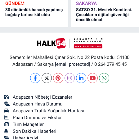
GÜNDEM
SAKARYA
30 dönümlük hasadı yapılmış
SATSO 31. Meslek Komitesi:
buğday tarlası kül oldu
Çocukların dijital güvenliği
öncelik olmalı
Semerciler Mahallesi Çınar Sok. No:22 Posta kodu: 54100
Adapazarı / Sakarya
[email protected]
/ 0 264 279 45 45
Adapazarı Nöbetçi Eczaneler
Adapazarı Hava Durumu
Adapazarı Trafik Yoğunluk Haritası
Puan Durumu ve Fikstür
Tüm Manşetler
Son Dakika Haberleri
Haber Arşivi