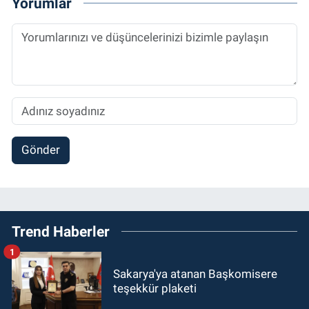
Yorumlar
Gönder
Trend Haberler
1
Sakarya'ya atanan Başkomisere
teşekkür plaketi