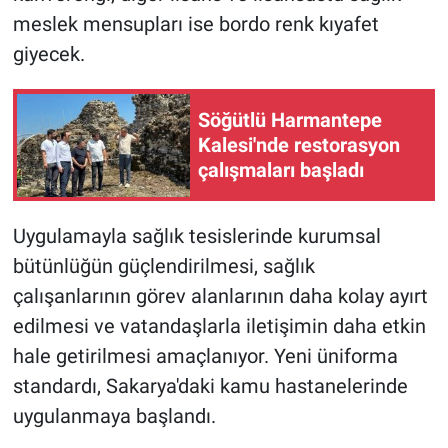
meslek mensupları ise bordo renk kıyafet
giyecek.
Söğütlü Harmantepe
Kalesi'nde restorasyon
çalışmaları başladı
Uygulamayla sağlık tesislerinde kurumsal
bütünlüğün güçlendirilmesi, sağlık
çalışanlarının görev alanlarının daha kolay ayırt
edilmesi ve vatandaşlarla iletişimin daha etkin
hale getirilmesi amaçlanıyor. Yeni üniforma
standardı, Sakarya'daki kamu hastanelerinde
uygulanmaya başlandı.