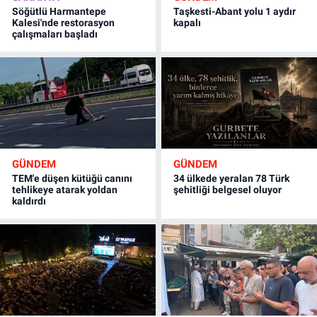
Söğütlü Harmantepe
Taşkesti-Abant yolu 1 aydır
Kalesi'nde restorasyon
kapalı
çalışmaları başladı
GÜNDEM
GÜNDEM
TEM'e düşen kütüğü canını
34 ülkede yeralan 78 Türk
tehlikeye atarak yoldan
şehitliği belgesel oluyor
kaldırdı