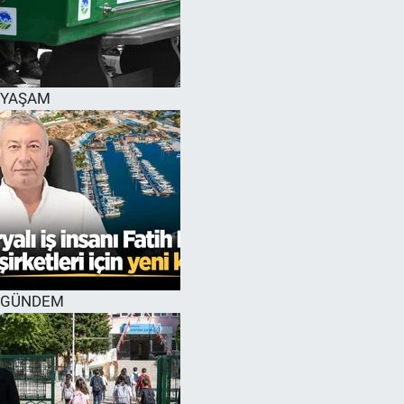
YAŞAM
GÜNDEM