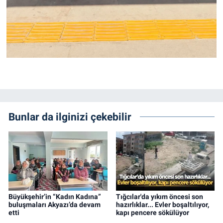
Bunlar da ilginizi çekebilir
Büyükşehir’in “Kadın Kadına”
Tığcılar'da yıkım öncesi son
buluşmaları Akyazı’da devam
hazırlıklar... Evler boşaltılıyor,
etti
kapı pencere sökülüyor