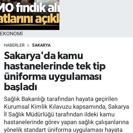
EKONOMİ
HABERLER
SAKARYA
Sakarya'da kamu
hastanelerinde tek tip
üniforma uygulaması
başladı
Sağlık Bakanlığı tarafından hayata geçirilen
Kurumsal Kimlik Kılavuzu kapsamında, Sakarya
İl Sağlık Müdürlüğü tarafından ildeki kamu
hastanelerinde görev yapan sağlık çalışanlarına
yönelik standart üniforma uygulaması hayata