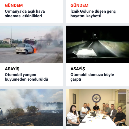
GÜNDEM
GÜNDEM
Ormanya'da açık hava
İznik Gölü'ne düşen genç
sineması etkinlikleri
hayatını kaybetti
ASAYİŞ
ASAYİŞ
Otomobil yangını
Otomobil domuza böyle
büyümeden söndürüldü
çarptı