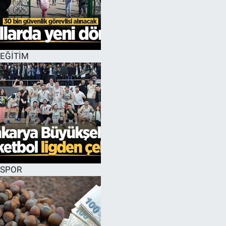
EĞİTİM
SPOR