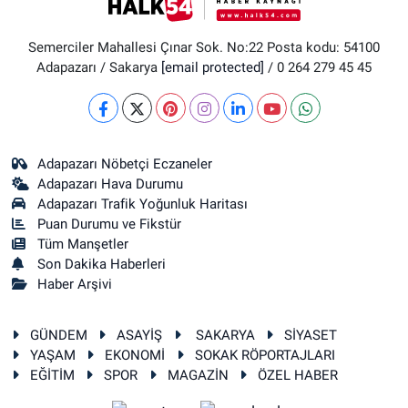
Semerciler Mahallesi Çınar Sok. No:22 Posta kodu: 54100
Adapazarı / Sakarya
[email protected]
/ 0 264 279 45 45
Adapazarı Nöbetçi Eczaneler
Adapazarı Hava Durumu
Adapazarı Trafik Yoğunluk Haritası
Puan Durumu ve Fikstür
Tüm Manşetler
Son Dakika Haberleri
Haber Arşivi
GÜNDEM
ASAYİŞ
SAKARYA
SİYASET
YAŞAM
EKONOMİ
SOKAK RÖPORTAJLARI
EĞİTİM
SPOR
MAGAZİN
ÖZEL HABER