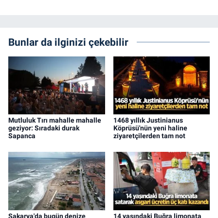
Bunlar da ilginizi çekebilir
Mutluluk Tırı mahalle mahalle
1468 yıllık Justinianus
geziyor: Sıradaki durak
Köprüsü'nün yeni haline
Sapanca
ziyaretçilerden tam not
Sakarya'da bugün denize
14 yaşındaki Buğra limonata