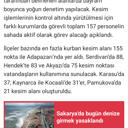
tarafından belirlenen alanlarda bayram
boyunca yoğun denetim yapılacak. Kesim
işlemlerinin kontrol altında yürütülmesi için
farklı kurumlarda görevli toplam 157 personelin
sahada aktif olarak görev alacağı açıklandı.
İlçeler bazında en fazla kurban kesim alanı 155
nokta ile Adapazarı’nda yer aldı. Serdivan’da 88,
Hendek’te 83 ve Akyazı’da 75 kesim noktası
vatandaşların kullanımına sunulacak. Karasu’da
37, Kaynarca ile Kocaali’de 31’er, Pamukova’da
21 kesim alanı oluşturuldu.
Sakarya'da bugün denize
girmek yasaklandı