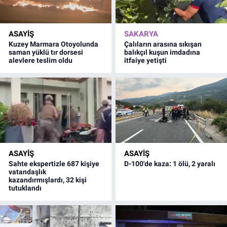
ASAYİŞ
SAKARYA
Kuzey Marmara Otoyolunda
Çalıların arasına sıkışan
saman yüklü tır dorsesi
balıkçıl kuşun imdadına
alevlere teslim oldu
itfaiye yetişti
ASAYİŞ
ASAYİŞ
Sahte ekspertizle 687 kişiye
D-100'de kaza: 1 ölü, 2 yaralı
vatandaşlık
kazandırmışlardı, 32 kişi
tutuklandı