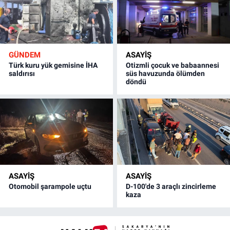
GÜNDEM
ASAYİŞ
Türk kuru yük gemisine İHA
Otizmli çocuk ve babaannesi
saldırısı
süs havuzunda ölümden
döndü
ASAYİŞ
ASAYİŞ
Otomobil şarampole uçtu
D-100'de 3 araçlı zincirleme
kaza