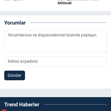
kilitlendi
Yorumlar
Gönder
Trend Haberler