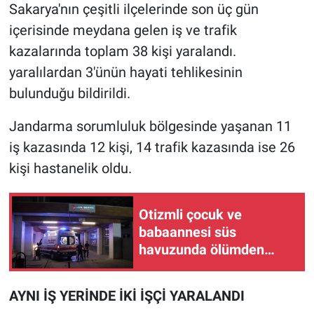
Sakarya'nın çeşitli ilçelerinde son üç gün
içerisinde meydana gelen iş ve trafik
kazalarında toplam 38 kişi yaralandı.
yaralılardan 3'ünün hayati tehlikesinin
bulunduğu bildirildi.
Jandarma sorumluluk bölgesinde yaşanan 11
iş kazasında 12 kişi, 14 trafik kazasında ise 26
kişi hastanelik oldu.
Otizmli çocuk ve
babaannesi süs
havuzunda ölümden
döndü
AYNI İŞ YERİNDE İKİ İŞÇİ YARALANDI