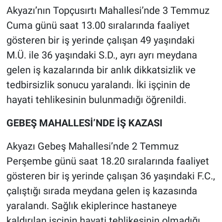
Akyazı’nın Topçusırtı Mahallesi’nde 3 Temmuz
Cuma günü saat 13.00 sıralarında faaliyet
gösteren bir iş yerinde çalışan 49 yaşındaki
M.Ü. ile 36 yaşındaki S.D., ayrı ayrı meydana
gelen iş kazalarında bir anlık dikkatsizlik ve
tedbirsizlik sonucu yaralandı. İki işçinin de
hayati tehlikesinin bulunmadığı öğrenildi.
GEBEŞ MAHALLESİ’NDE İŞ KAZASI
Akyazı Gebeş Mahallesi’nde 2 Temmuz
Perşembe günü saat 18.20 sıralarında faaliyet
gösteren bir iş yerinde çalışan 36 yaşındaki F.C.,
çalıştığı sırada meydana gelen iş kazasında
yaralandı. Sağlık ekiplerince hastaneye
kaldırılan işçinin hayati tehlikesinin olmadığı