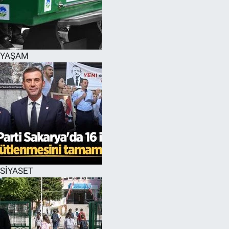
YAŞAM
SİYASET