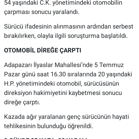
54 yaşındaki C.K. yönetimindeki otomobilin
çarpması sonucu yaralandı.
Sürücü ifadesinin alınmasının ardından serbest
bırakılırken, olayla ilgili soruşturma başlatıldı.
OTOMOBİL DİREĞE ÇARPTI
Adapazarı İlyaslar Mahallesi’nde 5 Temmuz
Pazar günü saat 16.30 sıralarında 20 yaşındaki
H.P. yönetimindeki otomobil, sürücüsünün
direksiyon hakimiyetini kaybetmesi sonucu
direğe çarptı.
Kazada ağır yaralanan genç sürücünün hayati
tehlikesinin bulunduğu öğrenildi.