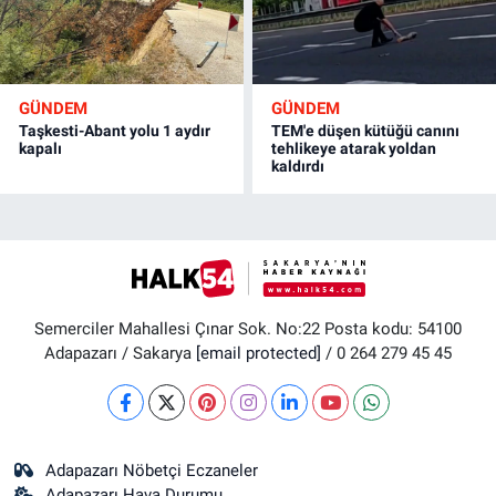
GÜNDEM
GÜNDEM
Taşkesti-Abant yolu 1 aydır
TEM'e düşen kütüğü canını
kapalı
tehlikeye atarak yoldan
kaldırdı
Semerciler Mahallesi Çınar Sok. No:22 Posta kodu: 54100
Adapazarı / Sakarya
[email protected]
/ 0 264 279 45 45
Adapazarı Nöbetçi Eczaneler
Adapazarı Hava Durumu