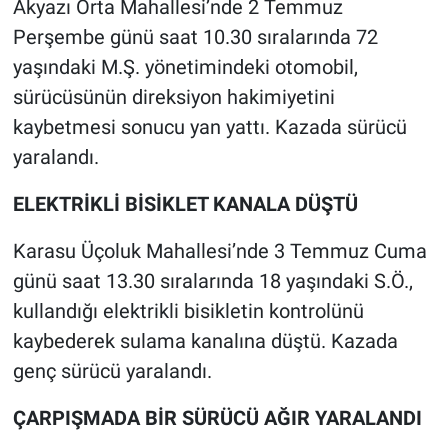
Akyazı Orta Mahallesi’nde 2 Temmuz
Perşembe günü saat 10.30 sıralarında 72
yaşındaki M.Ş. yönetimindeki otomobil,
sürücüsünün direksiyon hakimiyetini
kaybetmesi sonucu yan yattı. Kazada sürücü
yaralandı.
ELEKTRİKLİ BİSİKLET KANALA DÜŞTÜ
Karasu Üçoluk Mahallesi’nde 3 Temmuz Cuma
günü saat 13.30 sıralarında 18 yaşındaki S.Ö.,
kullandığı elektrikli bisikletin kontrolünü
kaybederek sulama kanalına düştü. Kazada
genç sürücü yaralandı.
ÇARPIŞMADA BİR SÜRÜCÜ AĞIR YARALANDI