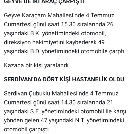
GEYVE’DE İKİ ARAÇ ÇARPIŞTI
Geyve Karaçam Mahallesi’nde 4 Temmuz
Cumartesi günü saat 15.30 sıralarında 26
yaşındaki B.K. yönetimindeki otomobil,
direksiyon hakimiyetini kaybederek 49
yaşındaki B.D. yönetimindeki otomobile çarptı.
Kazada bir kişi yaralandı.
SERDİVAN’DA DÖRT KİŞİ HASTANELİK OLDU
Serdivan Çubuklu Mahallesi’nde 4 Temmuz
Cumartesi günü saat 14.30 sıralarında 21
yaşındaki S.E. yönetimindeki otomobil ile karşı
yönden gelen 47 yaşındaki N.T. yönetimindeki
otomobil çarpıştı.