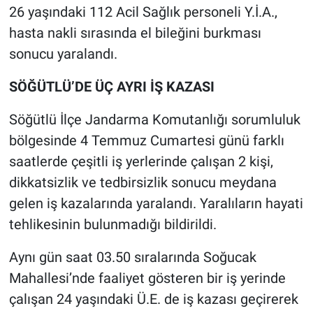
26 yaşındaki 112 Acil Sağlık personeli Y.İ.A.,
hasta nakli sırasında el bileğini burkması
sonucu yaralandı.
SÖĞÜTLÜ’DE ÜÇ AYRI İŞ KAZASI
Söğütlü İlçe Jandarma Komutanlığı sorumluluk
bölgesinde 4 Temmuz Cumartesi günü farklı
saatlerde çeşitli iş yerlerinde çalışan 2 kişi,
dikkatsizlik ve tedbirsizlik sonucu meydana
gelen iş kazalarında yaralandı. Yaralıların hayati
tehlikesinin bulunmadığı bildirildi.
Aynı gün saat 03.50 sıralarında Soğucak
Mahallesi’nde faaliyet gösteren bir iş yerinde
çalışan 24 yaşındaki Ü.E. de iş kazası geçirerek