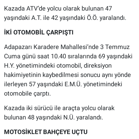
Kazada ATV’de yolcu olarak bulunan 47
yaşındaki A.T. ile 42 yaşındaki Ö.Ö. yaralandı.
İKİ OTOMOBİL ÇARPIŞTI
Adapazarı Karadere Mahallesi’nde 3 Temmuz
Cuma günü saat 10.40 sıralarında 69 yaşındaki
H.Y. yönetimindeki otomobil, direksiyon
hakimiyetinin kaybedilmesi sonucu aynı yönde
ilerleyen 57 yaşındaki E.M.Ü. yönetimindeki
otomobile çarptı.
Kazada iki sürücü ile araçta yolcu olarak
bulunan 48 yaşındaki N.Ü. yaralandı.
MOTOSİKLET BAHÇEYE UÇTU