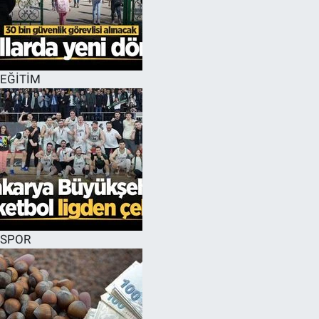
EĞİTİM
SPOR