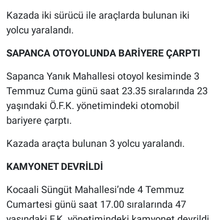
Kazada iki sürücü ile araçlarda bulunan iki
yolcu yaralandı.
SAPANCA OTOYOLUNDA BARİYERE ÇARPTI
Sapanca Yanık Mahallesi otoyol kesiminde 3
Temmuz Cuma günü saat 23.35 sıralarında 23
yaşındaki Ö.F.K. yönetimindeki otomobil
bariyere çarptı.
Kazada araçta bulunan 3 yolcu yaralandı.
KAMYONET DEVRİLDİ
Kocaali Süngüt Mahallesi’nde 4 Temmuz
Cumartesi günü saat 17.00 sıralarında 47
yaşındaki F.K. yönetimindeki kamyonet devrildi.