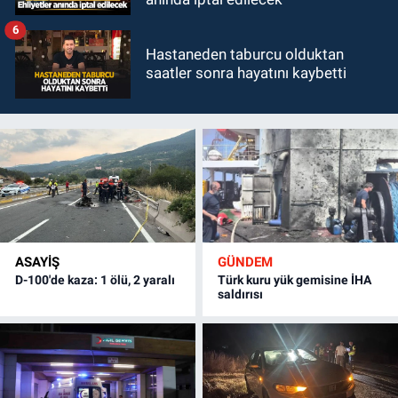
6
Hastaneden taburcu olduktan
saatler sonra hayatını kaybetti
ASAYİŞ
GÜNDEM
D-100'de kaza: 1 ölü, 2 yaralı
Türk kuru yük gemisine İHA
saldırısı