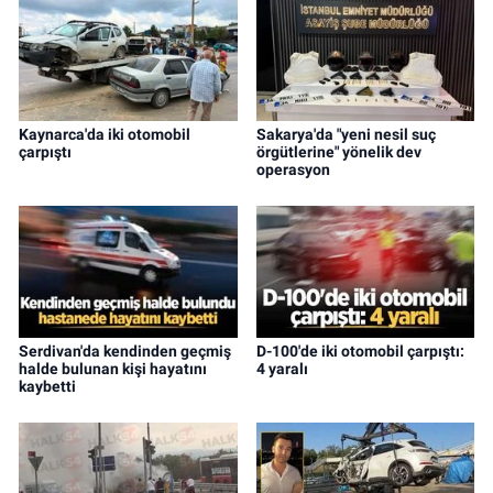
Kaynarca'da iki otomobil
Sakarya'da "yeni nesil suç
çarpıştı
örgütlerine" yönelik dev
operasyon
Serdivan'da kendinden geçmiş
D-100'de iki otomobil çarpıştı:
halde bulunan kişi hayatını
4 yaralı
kaybetti