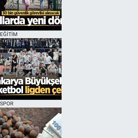
EĞİTİM
SPOR