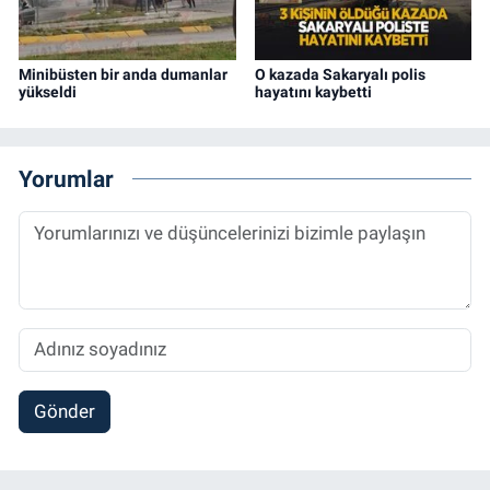
Minibüsten bir anda dumanlar
O kazada Sakaryalı polis
yükseldi
hayatını kaybetti
Yorumlar
Gönder