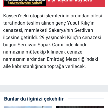
Kayseri’deki otopsi işlemlerinin ardından ailesi
tarafından teslim alınan genç Yusuf Kılıç’ın
cenazesi, memleketi Sakarya’nın Serdivan
ilçesine getirildi. 29 yaşındaki Kılıç’ın cenazesi
bugün Serdivan Sapak Camii’nde ikindi
namazına müteakip kılınacak cenaze
namazının ardından Emirdağ Mezarlığı’ndaki
aile kabristanlığında toprağa verilecek.
Bunlar da ilginizi çekebilir