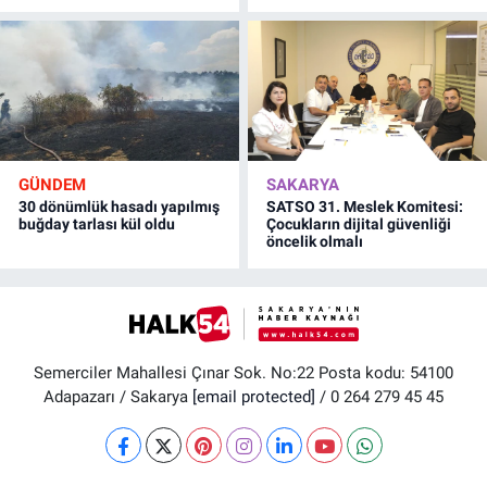
GÜNDEM
SAKARYA
30 dönümlük hasadı yapılmış
SATSO 31. Meslek Komitesi:
buğday tarlası kül oldu
Çocukların dijital güvenliği
öncelik olmalı
Semerciler Mahallesi Çınar Sok. No:22 Posta kodu: 54100
Adapazarı / Sakarya
[email protected]
/ 0 264 279 45 45