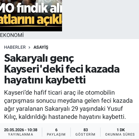
EKONOMİ
HABERLER
ASAYİŞ
Sakaryalı genç
Kayseri'deki feci kazada
hayatını kaybetti
Kayseri’de hafif ticari araç ile otomobilin
çarpışması sonucu meydana gelen feci kazada
ağır yaralanan Sakaryalı 29 yaşındaki Yusuf
Kılıç, kaldırıldığı hastanede hayatını kaybetti.
20.05.2026 - 10:38
6
83
1 DK
YAYINLANMA
PAYLAŞIM
GÖSTERIM
OKUNMA SÜRESI