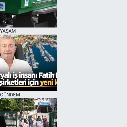
YAŞAM
GÜNDEM