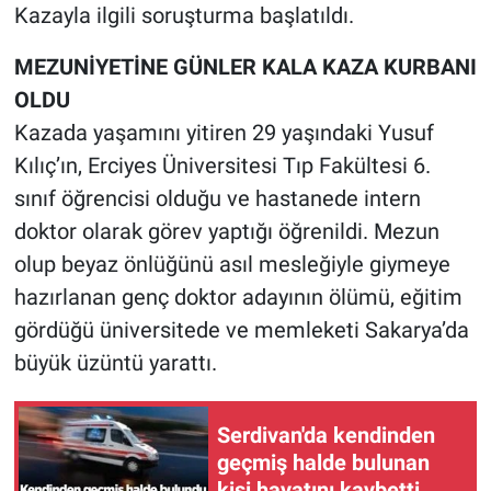
Kazayla ilgili soruşturma başlatıldı.
MEZUNİYETİNE GÜNLER KALA KAZA KURBANI
OLDU
Kazada yaşamını yitiren 29 yaşındaki Yusuf
Kılıç’ın, Erciyes Üniversitesi Tıp Fakültesi 6.
sınıf öğrencisi olduğu ve hastanede intern
doktor olarak görev yaptığı öğrenildi. Mezun
olup beyaz önlüğünü asıl mesleğiyle giymeye
hazırlanan genç doktor adayının ölümü, eğitim
gördüğü üniversitede ve memleketi Sakarya’da
büyük üzüntü yarattı.
Serdivan'da kendinden
geçmiş halde bulunan
kişi hayatını kaybetti