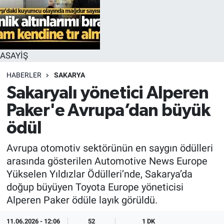
ASAYİŞ
HABERLER
SAKARYA
Sakaryalı yönetici Alperen
Paker'e Avrupa’dan büyük
ödül
Avrupa otomotiv sektörünün en saygın ödülleri
arasında gösterilen Automotive News Europe
Yükselen Yıldızlar Ödülleri’nde, Sakarya’da
doğup büyüyen Toyota Europe yöneticisi
Alperen Paker ödüle layık görüldü.
11.06.2026 - 12:06
52
1 DK