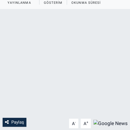
YAYINLANMA
GÖSTERIM
OKUNMA SÜRESI
Paylaş
-
+
A
A