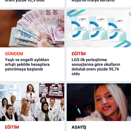
GÜNDEM
EĞİTİM
Yaşlı ve engelli aylıkları
LGS ilk yerleştirme
artışlı şekilde hesaplara
sonuçlarına göre okulların
yatırılmaya başlandı
doluluk oranı yüzde 95,76
oldu
EĞİTİM
ASAYİŞ