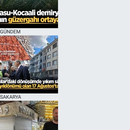
GÜNDEM
SAKARYA