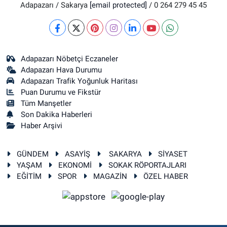
Adapazarı / Sakarya
[email protected]
/ 0 264 279 45 45
Adapazarı Nöbetçi Eczaneler
Adapazarı Hava Durumu
Adapazarı Trafik Yoğunluk Haritası
Puan Durumu ve Fikstür
Tüm Manşetler
Son Dakika Haberleri
Haber Arşivi
GÜNDEM
ASAYİŞ
SAKARYA
SİYASET
YAŞAM
EKONOMİ
SOKAK RÖPORTAJLARI
EĞİTİM
SPOR
MAGAZİN
ÖZEL HABER