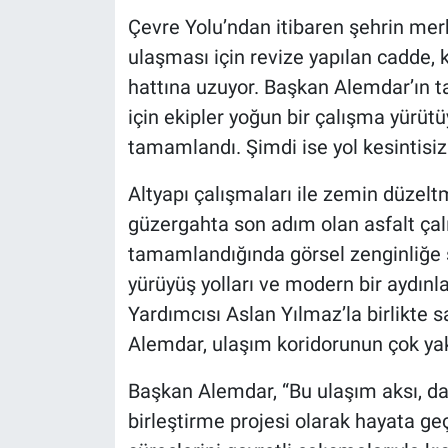
Çevre Yolu’ndan itibaren şehrin me
ulaşması için revize yapılan cadde,
hattına uzuyor. Başkan Alemdar’ın ta
için ekipler yoğun bir çalışma yürüt
tamamlandı. Şimdi ise yol kesintisiz
Altyapı çalışmaları ile zemin düzel
güzergahta son adım olan asfalt ça
tamamlandığında görsel zenginliğe sa
yürüyüş yolları ve modern bir aydın
Yardımcısı Aslan Yılmaz’la birlikte 
Alemdar, ulaşım koridorunun çok yak
Başkan Alemdar, “Bu ulaşım aksı, da
birleştirme projesi olarak hayata ge