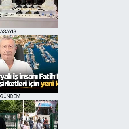
ASAYİŞ
GÜNDEM