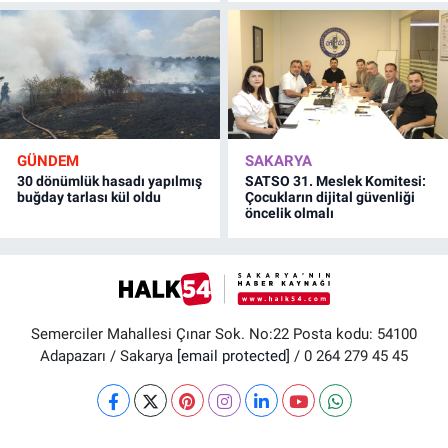
GÜNDEM
SAKARYA
30 dönümlük hasadı yapılmış
SATSO 31. Meslek Komitesi:
buğday tarlası kül oldu
Çocukların dijital güvenliği
öncelik olmalı
Semerciler Mahallesi Çınar Sok. No:22 Posta kodu: 54100
Adapazarı / Sakarya
[email protected]
/ 0 264 279 45 45