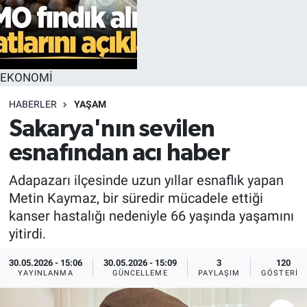
EKONOMİ
HABERLER
YAŞAM
Sakarya'nın sevilen
esnafından acı haber
Adapazarı ilçesinde uzun yıllar esnaflık yapan
Metin Kaymaz, bir süredir mücadele ettiği
kanser hastalığı nedeniyle 66 yaşında yaşamını
yitirdi.
30.05.2026 - 15:06
30.05.2026 - 15:09
3
120
YAYINLANMA
GÜNCELLEME
PAYLAŞIM
GÖSTERIM