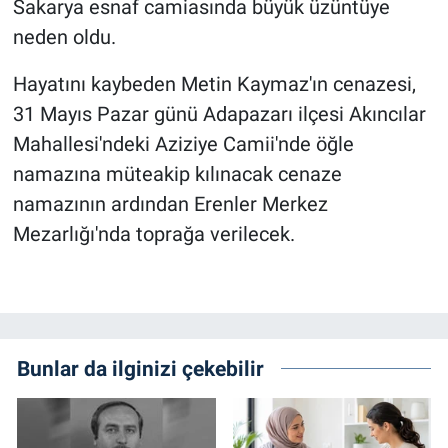
Sakarya esnaf camiasında büyük üzüntüye
neden oldu.
Hayatını kaybeden Metin Kaymaz'ın cenazesi,
31 Mayıs Pazar günü Adapazarı ilçesi Akıncılar
Mahallesi'ndeki Aziziye Camii'nde öğle
namazına müteakip kılınacak cenaze
namazının ardından Erenler Merkez
Mezarlığı'nda toprağa verilecek.
Bunlar da ilginizi çekebilir