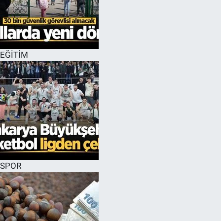
EĞİTİM
SPOR