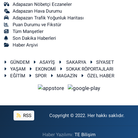
Adapazarı Nöbetçi Eczaneler
Adapazarı Hava Durumu
Adapazarı Trafik Yoğunluk Haritası
Puan Durumu ve Fikstür
Tüm Manşetler
Son Dakika Haberleri
Haber Arşivi
GÜNDEM
ASAYİŞ
SAKARYA
SİYASET
YAŞAM
EKONOMİ
SOKAK RÖPORTAJLARI
EĞİTİM
SPOR
MAGAZİN
ÖZEL HABER
RSS
Copyright © 2022. Her hakkı saklıdır.
Haber Yazılımı:
TE Bilişim