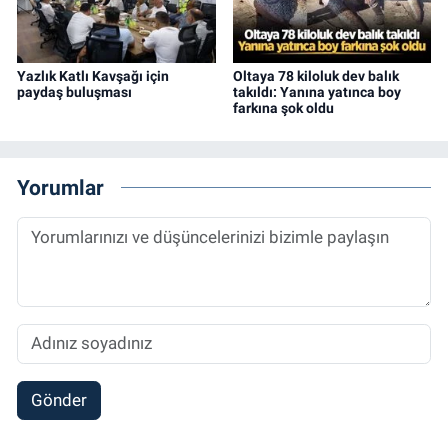
Yazlık Katlı Kavşağı için
Oltaya 78 kiloluk dev balık
paydaş buluşması
takıldı: Yanına yatınca boy
farkına şok oldu
Yorumlar
Gönder