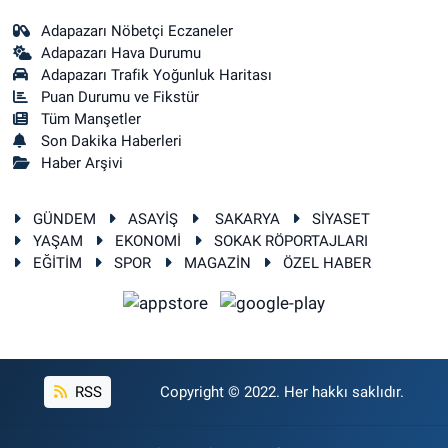
Adapazarı Nöbetçi Eczaneler
Adapazarı Hava Durumu
Adapazarı Trafik Yoğunluk Haritası
Puan Durumu ve Fikstür
Tüm Manşetler
Son Dakika Haberleri
Haber Arşivi
GÜNDEM
ASAYİŞ
SAKARYA
SİYASET
YAŞAM
EKONOMİ
SOKAK RÖPORTAJLARI
EĞİTİM
SPOR
MAGAZİN
ÖZEL HABER
RSS
Copyright © 2022. Her hakkı saklıdır.