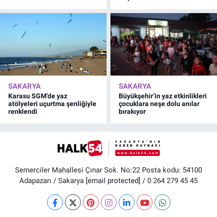
SAKARYA
SAKARYA
Karasu SGM’de yaz
Büyükşehir’in yaz etkinlikleri
atölyeleri uçurtma şenliğiyle
çocuklara neşe dolu anılar
renklendi
bırakıyor
Semerciler Mahallesi Çınar Sok. No:22 Posta kodu: 54100
Adapazarı / Sakarya
[email protected]
/ 0 264 279 45 45