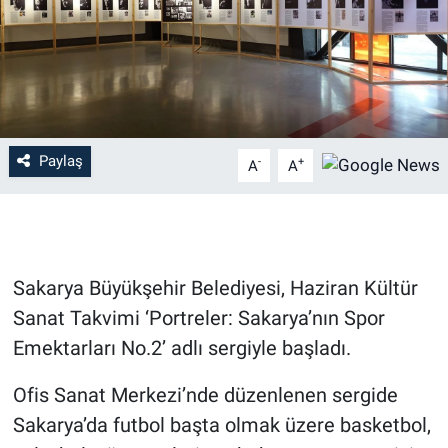
Paylaş
-
+
A
A
Sakarya Büyükşehir Belediyesi, Haziran Kültür
Sanat Takvimi ‘Portreler: Sakarya’nın Spor
Emektarları No.2’ adlı sergiyle başladı.
Ofis Sanat Merkezi’nde düzenlenen sergide
Sakarya’da futbol başta olmak üzere basketbol,