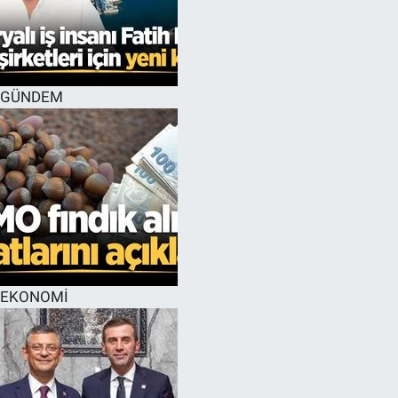
GÜNDEM
EKONOMİ