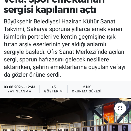
sergisi kapılarını açtı
Büyükşehir Belediyesi Haziran Kültür Sanat
Takvimi, Sakarya sporuna yıllarca emek veren
isimlerin portreleri ve kentin geçmişine ışık
tutan arşiv eserlerinin yer aldığı anlamlı
sergiyle başladı. Ofis Sanat Merkezi’nde açılan
sergi, sporun hafızasını gelecek nesillere
aktarırken, şehrin emektarlarına duyulan vefayı
da gözler önüne serdi.
03.06.2026 - 12:43
15
2 DK
YAYINLANMA
GÖSTERIM
OKUNMA SÜRESI