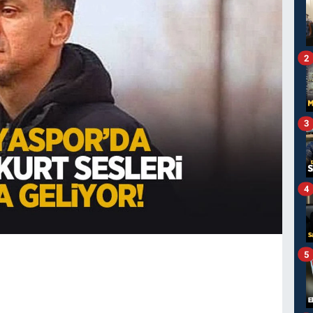
2
3
4
5