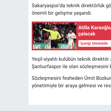
Sakaryaspor’da teknik direktörlük g
önemli bir gelişme yaşandı.
Atilla Karaoğl
çalacak
İçeriği Görüntüle
Yeşil-siyahlı kulübün teknik direktör
Şanlıurfaspor ile olan sözleşmesini ka
Sözleşmesini fesheden Ümit Bozkurt
yönetimiyle bir araya gelmesi ve r