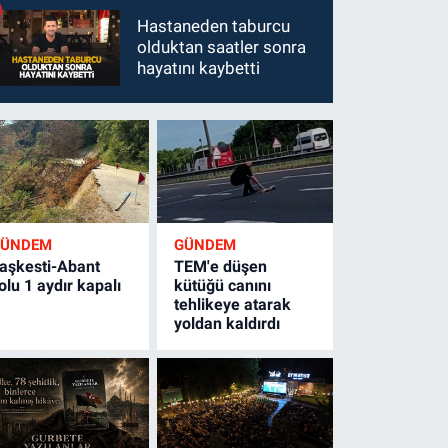
Hastaneden taburcu
olduktan saatler sonra
hayatını kaybetti
GÜNDEM
GÜNDEM
aşkesti-Abant
TEM'e düşen
olu 1 aydır kapalı
kütüğü canını
tehlikeye atarak
yoldan kaldırdı