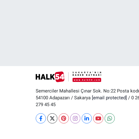
Semerciler Mahallesi Çınar Sok. No:22 Posta kod
54100 Adapazarı / Sakarya
[email protected]
/ 0 2
279 45 45