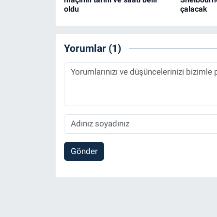
oldu
çalacak
Yorumlar (1)
Gönder