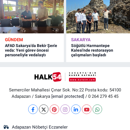
GÜNDEM
SAKARYA
AFAD Sakarya'da Bekir Şen'e
Söğütlü Harmantepe
veda: Yeni görev öncesi
Kalesi'nde restorasyon
personeliyle vedalaştı
çalışmaları başladı
Semerciler Mahallesi Çınar Sok. No:22 Posta kodu: 54100
Adapazarı / Sakarya
[email protected]
/ 0 264 279 45 45
Adapazarı Nöbetçi Eczaneler