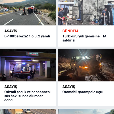
ASAYİŞ
GÜNDEM
D-100'de kaza: 1 ölü, 2 yaralı
Türk kuru yük gemisine İHA
saldırısı
ASAYİŞ
ASAYİŞ
Otizmli çocuk ve babaannesi
Otomobil şarampole uçtu
süs havuzunda ölümden
döndü