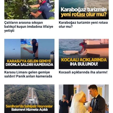
Çalıların arasına sıkışan
Karaboğaz turizmin yeni rotası
balıkçıl kuşun imdadına itfaiye
olur mu?
yetişti
Karasu Limanı gelen gemiye
Kocaali açıklarında iha alarmı!
saldırı! Panik anları kamerada