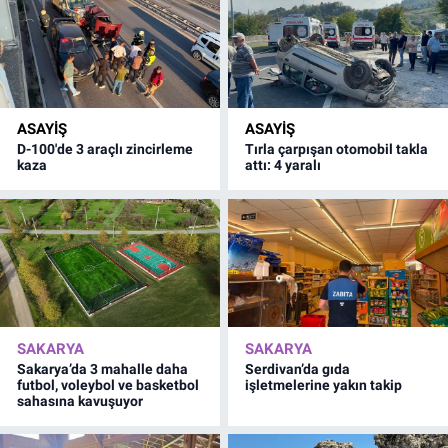
ASAYİŞ
ASAYİŞ
D-100'de 3 araçlı zincirleme
Tırla çarpışan otomobil takla
kaza
attı: 4 yaralı
SAKARYA
SAKARYA
Sakarya’da 3 mahalle daha
Serdivan’da gıda
futbol, voleybol ve basketbol
işletmelerine yakın takip
sahasına kavuşuyor