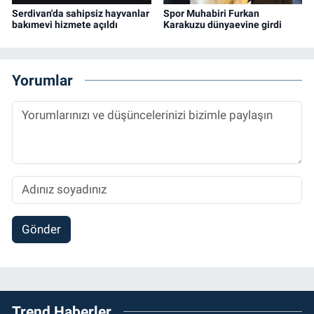
Serdivan'da sahipsiz hayvanlar
Spor Muhabiri Furkan
bakımevi hizmete açıldı
Karakuzu dünyaevine girdi
Yorumlar
Gönder
Trend Haberler