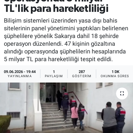
TL'lik para hareketliliği
Bilişim sistemleri üzerinden yasa dışı bahis
sitelerinin panel yönetimini yaptıkları belirlenen
şüphelilere yönelik Sakarya dahil 18 şehirde
operasyon düzenlendi. 47 kişinin gözaltına
alındığı operasyonda şüphelilerin hesaplarında
5 milyar TL para hareketliliği tespit edildi.
09.06.2026 - 19:44
1
287
1 DK
YAYINLANMA
PAYLAŞIM
GÖSTERIM
OKUNMA SÜRESI