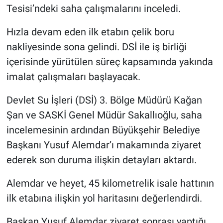
Tesisi’ndeki saha çalışmalarını inceledi.
Hızla devam eden ilk etabın çelik boru
nakliyesinde sona gelindi. DSİ ile iş birliği
içerisinde yürütülen süreç kapsamında yakında
imalat çalışmaları başlayacak.
Devlet Su İşleri (DSİ) 3. Bölge Müdürü Kağan
Şan ve SASKİ Genel Müdür Sakallıoğlu, saha
incelemesinin ardından Büyükşehir Belediye
Başkanı Yusuf Alemdar’ı makamında ziyaret
ederek son duruma ilişkin detayları aktardı.
Alemdar ve heyet, 45 kilometrelik isale hattının
ilk etabına ilişkin yol haritasını değerlendirdi.
Başkan Yusuf Alemdar ziyaret sonrası yaptığı