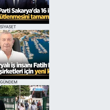
SİYASET
GÜNDEM