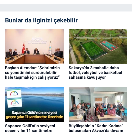
Bunlar da ilginizi çekebilir
Başkan Alemdar: “Şehrimizin
Sakarya’da 3 mahalle daha
su yönetimini sürdürülebilir
futbol, voleybol ve basketbol
hale taşımak için çalışıyoruz”
sahasına kavuşuyor
Sapanca Gölü'nün seviyesi
Büyükşehir’in “Kadın Kadına”
geçen yılın 11 santimetre
buluşmaları Akyazı’da devam