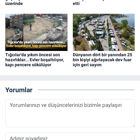
üzerinde
etti
Tığcılar'da yıkım öncesi son
Dünyanın dört bir yanından 25
hazırlıklar... Evler boşaltılıyor,
bin kişiyi ağırlayacak dev fuar
kapı pencere sökülüyor
için geri sayım
Yorumlar