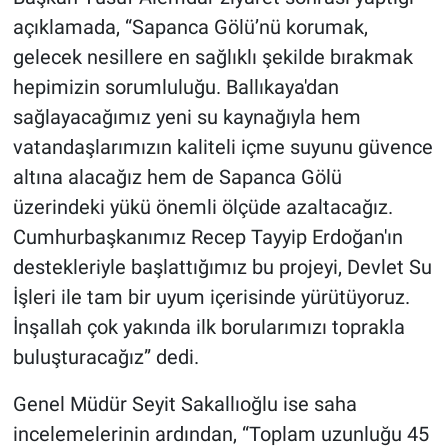
açıklamada, “Sapanca Gölü’nü korumak,
gelecek nesillere en sağlıklı şekilde bırakmak
hepimizin sorumluluğu. Ballıkaya'dan
sağlayacağımız yeni su kaynağıyla hem
vatandaşlarımızın kaliteli içme suyunu güvence
altına alacağız hem de Sapanca Gölü
üzerindeki yükü önemli ölçüde azaltacağız.
Cumhurbaşkanımız Recep Tayyip Erdoğan'ın
destekleriyle başlattığımız bu projeyi, Devlet Su
İşleri ile tam bir uyum içerisinde yürütüyoruz.
İnşallah çok yakında ilk borularımızı toprakla
buluşturacağız” dedi.
Genel Müdür Seyit Sakallıoğlu ise saha
incelemelerinin ardından, “Toplam uzunluğu 45