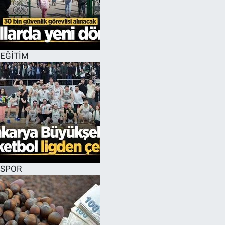
EĞİTİM
SPOR