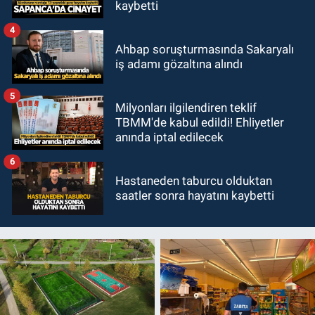
kaybetti
4
Ahbap soruşturmasında Sakaryalı
iş adamı gözaltına alındı
5
Milyonları ilgilendiren teklif
TBMM'de kabul edildi! Ehliyetler
anında iptal edilecek
6
Hastaneden taburcu olduktan
saatler sonra hayatını kaybetti