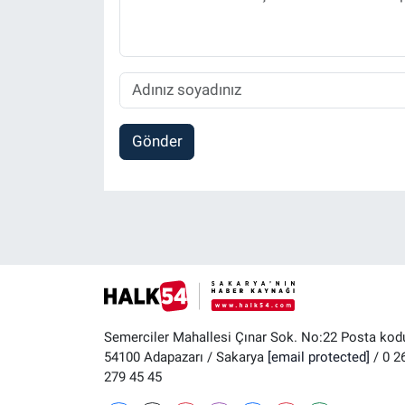
Gönder
Semerciler Mahallesi Çınar Sok. No:22 Posta kod
54100 Adapazarı / Sakarya
[email protected]
/ 0 2
279 45 45