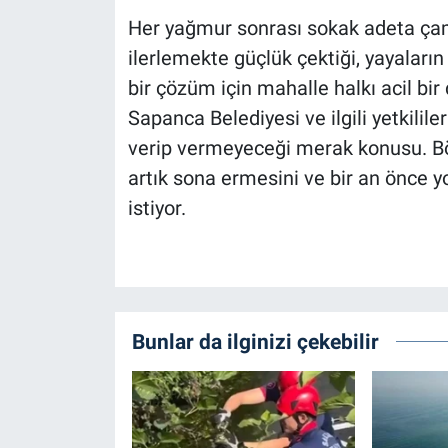
Her yağmur sonrası sokak adeta çam
ilerlemekte güçlük çektiği, yayaların
bir çözüm için mahalle halkı acil bi
Sapanca Belediyesi ve ilgili yetkilile
verip vermeyeceği merak konusu. Böl
artık sona ermesini ve bir an önce y
istiyor.
Bunlar da ilginizi çekebilir