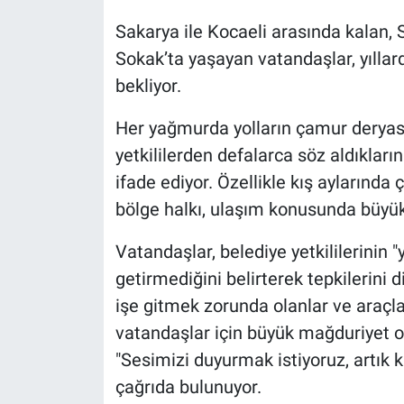
Sakarya ile Kocaeli arasında kalan, 
Sokak’ta yaşayan vatandaşlar, yıll
bekliyor.
Her yağmurda yolların çamur deryası
yetkililerden defalarca söz aldıkları
ifade ediyor. Özellikle kış aylarında 
bölge halkı, ulaşım konusunda büyük sı
Vatandaşlar, belediye yetkililerinin "
getirmediğini belirterek tepkilerini d
işe gitmek zorunda olanlar ve araçl
vatandaşlar için büyük mağduriyet o
"Sesimizi duyurmak istiyoruz, artık k
çağrıda bulunuyor.