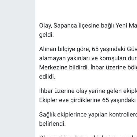
Olay, Sapanca ilçesine bağlı Yeni 
geldi.
Alınan bilgiye göre, 65 yaşındaki G
alamayan yakınları ve komşuları d
Merkezine bildirdi. İhbar üzerine bölg
edildi.
İhbar üzerine olay yerine gelen ekip
Ekipler eve girdiklerine 65 yaşındaki
Sağlık ekiplerince yapılan kontroller
belirlendi.