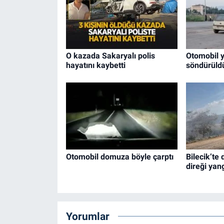
O kazada Sakaryalı polis
Otomobil 
hayatını kaybetti
söndürüld
Otomobil domuza böyle çarptı
Bilecik’te 
direği yan
Yorumlar