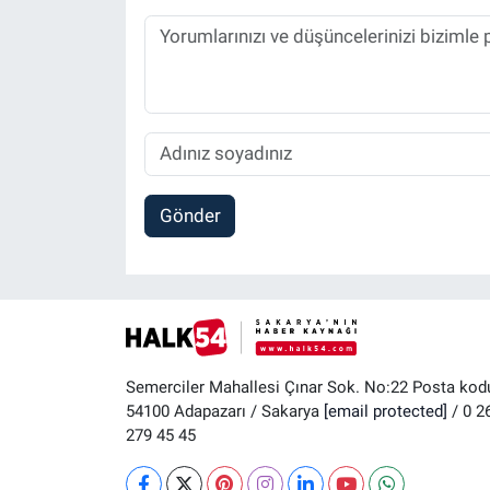
Gönder
Semerciler Mahallesi Çınar Sok. No:22 Posta kod
54100 Adapazarı / Sakarya
[email protected]
/ 0 2
279 45 45