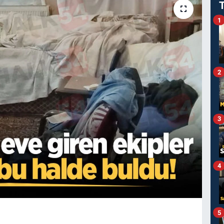
1
2
3
4
5