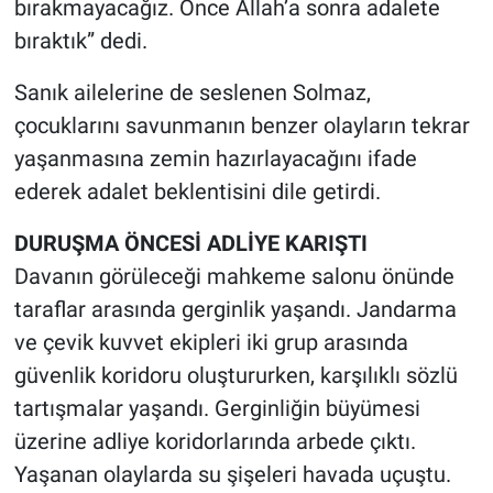
bırakmayacağız. Önce Allah’a sonra adalete
bıraktık” dedi.
Sanık ailelerine de seslenen Solmaz,
çocuklarını savunmanın benzer olayların tekrar
yaşanmasına zemin hazırlayacağını ifade
ederek adalet beklentisini dile getirdi.
DURUŞMA ÖNCESİ ADLİYE KARIŞTI
Davanın görüleceği mahkeme salonu önünde
taraflar arasında gerginlik yaşandı. Jandarma
ve çevik kuvvet ekipleri iki grup arasında
güvenlik koridoru oluştururken, karşılıklı sözlü
tartışmalar yaşandı. Gerginliğin büyümesi
üzerine adliye koridorlarında arbede çıktı.
Yaşanan olaylarda su şişeleri havada uçuştu.