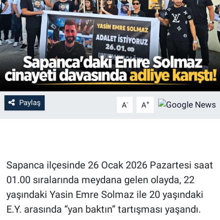
Paylaş
-
+
A
A
Sapanca ilçesinde 26 Ocak 2026 Pazartesi saat
01.00 sıralarında meydana gelen olayda, 22
yaşındaki Yasin Emre Solmaz ile 20 yaşındaki
E.Y. arasında “yan baktın” tartışması yaşandı.