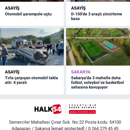
ASAYİŞ
ASAYİŞ
Otomobil şarampole uçtu
D-100'de 3 araçlı zincirleme
kaza
ASAYİŞ
SAKARYA
Tırla çarpışan otomobil takla
Sakarya’da 3 mahalle daha
attı: 4 yaralı
futbol, voleybol ve basketbol
sahasına kavuşuyor
Semerciler Mahallesi Çınar Sok. No:22 Posta kodu: 54100
Adapazarı / Sakarya
[email protected]
/ 0 264 279 45 45