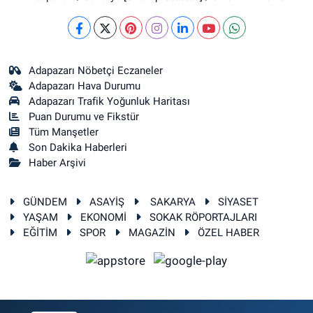
Adapazarı Nöbetçi Eczaneler
Adapazarı Hava Durumu
Adapazarı Trafik Yoğunluk Haritası
Puan Durumu ve Fikstür
Tüm Manşetler
Son Dakika Haberleri
Haber Arşivi
GÜNDEM
ASAYİŞ
SAKARYA
SİYASET
YAŞAM
EKONOMİ
SOKAK RÖPORTAJLARI
EĞİTİM
SPOR
MAGAZİN
ÖZEL HABER