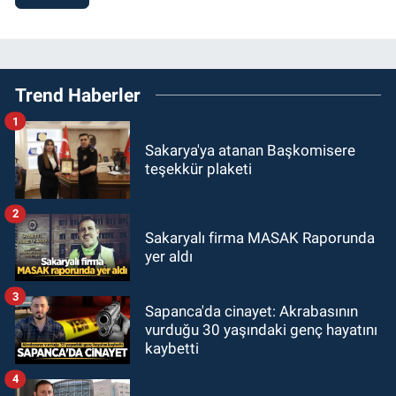
Trend Haberler
1
Sakarya'ya atanan Başkomisere
teşekkür plaketi
2
Sakaryalı firma MASAK Raporunda
yer aldı
3
Sapanca'da cinayet: Akrabasının
vurduğu 30 yaşındaki genç hayatını
kaybetti
4