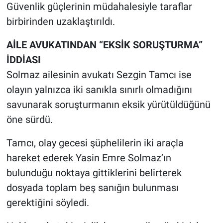
Güvenlik güçlerinin müdahalesiyle taraflar
birbirinden uzaklaştırıldı.
AİLE AVUKATINDAN “EKSİK SORUŞTURMA”
İDDİASI
Solmaz ailesinin avukatı Sezgin Tamcı ise
olayın yalnızca iki sanıkla sınırlı olmadığını
savunarak soruşturmanın eksik yürütüldüğünü
öne sürdü.
Tamcı, olay gecesi şüphelilerin iki araçla
hareket ederek Yasin Emre Solmaz’ın
bulunduğu noktaya gittiklerini belirterek
dosyada toplam beş sanığın bulunması
gerektiğini söyledi.