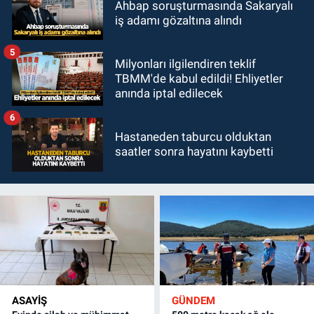
Ahbap soruşturmasında Sakaryalı
iş adamı gözaltına alındı
5
Milyonları ilgilendiren teklif
TBMM'de kabul edildi! Ehliyetler
anında iptal edilecek
6
Hastaneden taburcu olduktan
saatler sonra hayatını kaybetti
ASAYİŞ
GÜNDEM