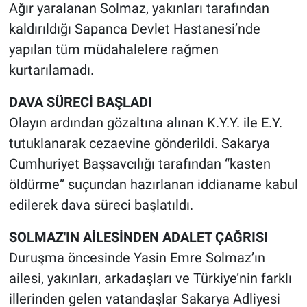
Ağır yaralanan Solmaz, yakınları tarafından
kaldırıldığı Sapanca Devlet Hastanesi’nde
yapılan tüm müdahalelere rağmen
kurtarılamadı.
DAVA SÜRECİ BAŞLADI
Olayın ardından gözaltına alınan K.Y.Y. ile E.Y.
tutuklanarak cezaevine gönderildi. Sakarya
Cumhuriyet Başsavcılığı tarafından “kasten
öldürme” suçundan hazırlanan iddianame kabul
edilerek dava süreci başlatıldı.
SOLMAZ'IN AİLESİNDEN ADALET ÇAĞRISI
Duruşma öncesinde Yasin Emre Solmaz’ın
ailesi, yakınları, arkadaşları ve Türkiye’nin farklı
illerinden gelen vatandaşlar Sakarya Adliyesi