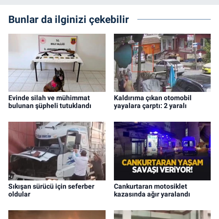
Bunlar da ilginizi çekebilir
Evinde silah ve mühimmat
Kaldırıma çıkan otomobil
bulunan şüpheli tutuklandı
yayalara çarptı: 2 yaralı
Sıkışan sürücü için seferber
Cankurtaran motosiklet
oldular
kazasında ağır yaralandı