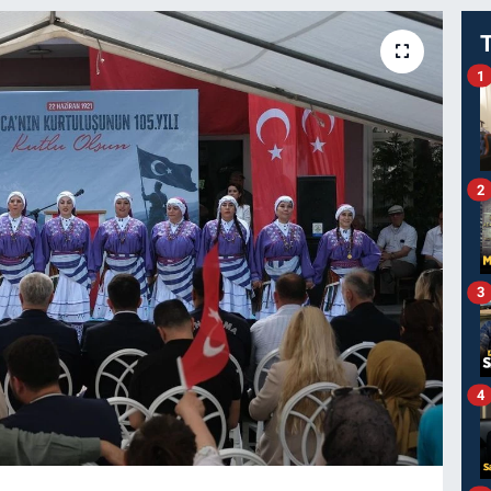
1
2
3
4