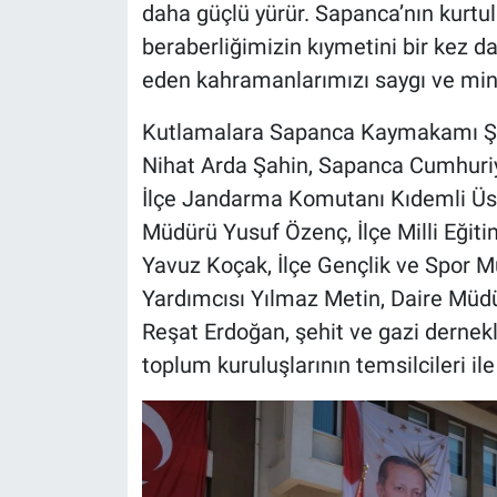
daha güçlü yürür. Sapanca’nın kurtul
beraberliğimizin kıymetini bir kez da
eden kahramanlarımızı saygı ve minn
Kutlamalara Sapanca Kaymakamı Şa
Nihat Arda Şahin, Sapanca Cumhur
İlçe Jandarma Komutanı Kıdemli Ü
Müdürü Yusuf Özenç, İlçe Milli Eği
Yavuz Koçak, İlçe Gençlik ve Spor 
Yardımcısı Yılmaz Metin, Daire Müd
Reşat Erdoğan, şehit ve gazi dernekler
toplum kuruluşlarının temsilcileri il