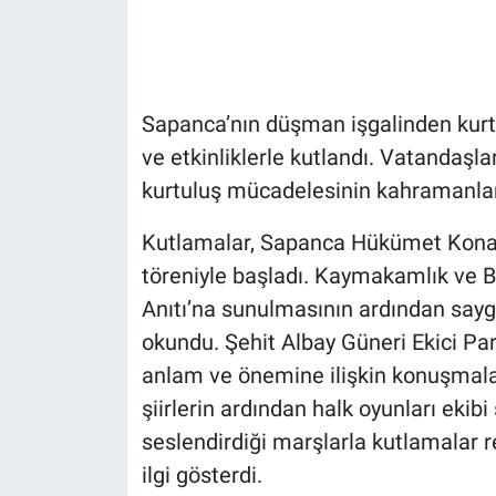
Sapanca’nın düşman işgalinden kurt
ve etkinliklerle kutlandı. Vatandaşla
kurtuluş mücadelesinin kahramanlar
Kutlamalar, Sapanca Hükümet Konağ
töreniyle başladı. Kaymakamlık ve B
Anıtı’na sunulmasının ardından sayg
okundu. Şehit Albay Güneri Ekici 
anlam ve önemine ilişkin konuşmalar
şiirlerin ardından halk oyunları eki
seslendirdiği marşlarla kutlamalar
ilgi gösterdi.