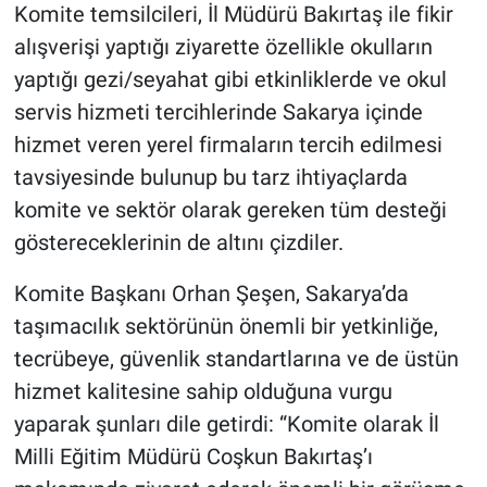
Komite temsilcileri, İl Müdürü Bakırtaş ile fikir
alışverişi yaptığı ziyarette özellikle okulların
yaptığı gezi/seyahat gibi etkinliklerde ve okul
servis hizmeti tercihlerinde Sakarya içinde
hizmet veren yerel firmaların tercih edilmesi
tavsiyesinde bulunup bu tarz ihtiyaçlarda
komite ve sektör olarak gereken tüm desteği
göstereceklerinin de altını çizdiler.
Komite Başkanı Orhan Şeşen, Sakarya’da
taşımacılık sektörünün önemli bir yetkinliğe,
tecrübeye, güvenlik standartlarına ve de üstün
hizmet kalitesine sahip olduğuna vurgu
yaparak şunları dile getirdi: “Komite olarak İl
Milli Eğitim Müdürü Coşkun Bakırtaş’ı