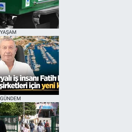
YAŞAM
GÜNDEM