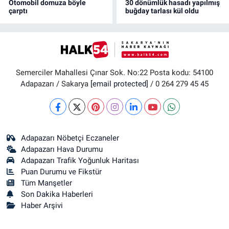
Otomobil domuza böyle
30 dönümlük hasadı yapılmış
çarptı
buğday tarlası kül oldu
Semerciler Mahallesi Çınar Sok. No:22 Posta kodu: 54100
Adapazarı / Sakarya
[email protected]
/ 0 264 279 45 45
Adapazarı Nöbetçi Eczaneler
Adapazarı Hava Durumu
Adapazarı Trafik Yoğunluk Haritası
Puan Durumu ve Fikstür
Tüm Manşetler
Son Dakika Haberleri
Haber Arşivi