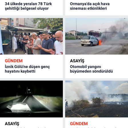
34 ülkede yeralan 78 Türk
Ormanya'da açık hava
şehitliği belgesel oluyor
sineması etkinlikleri
GÜNDEM
ASAYİŞ
İznik Gölü'ne düşen genç
Otomobil yangını
hayatını kaybetti
büyümeden söndürüldü
ASAYİŞ
GÜNDEM