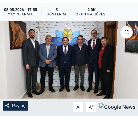
08.05.2026 - 17:55
5
2 DK
YAYINLANMA
GÖSTERIM
OKUNMA SÜRESI
Paylaş
-
+
A
A