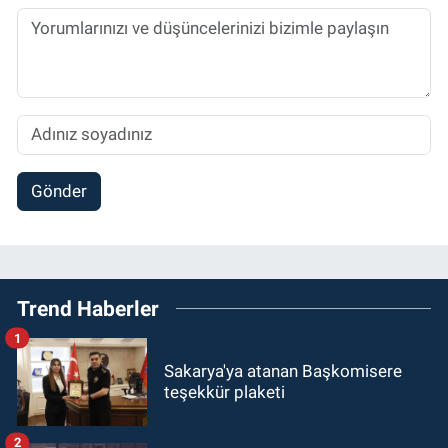
Gönder
Trend Haberler
1
Sakarya'ya atanan Başkomisere
teşekkür plaketi
2