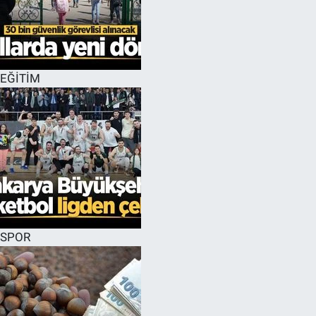
EĞİTİM
SPOR