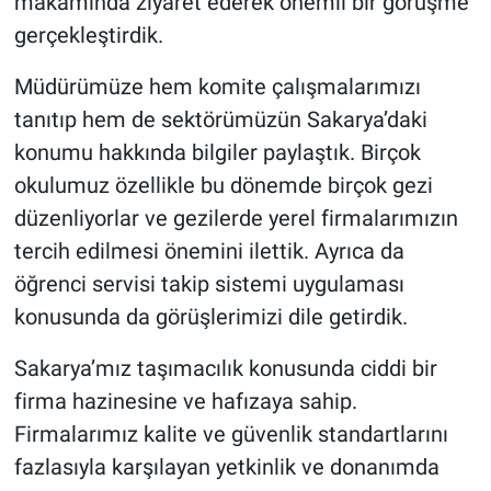
makamında ziyaret ederek önemli bir görüşme
gerçekleştirdik.
Müdürümüze hem komite çalışmalarımızı
tanıtıp hem de sektörümüzün Sakarya’daki
konumu hakkında bilgiler paylaştık. Birçok
okulumuz özellikle bu dönemde birçok gezi
düzenliyorlar ve gezilerde yerel firmalarımızın
tercih edilmesi önemini ilettik. Ayrıca da
öğrenci servisi takip sistemi uygulaması
konusunda da görüşlerimizi dile getirdik.
Sakarya’mız taşımacılık konusunda ciddi bir
firma hazinesine ve hafızaya sahip.
Firmalarımız kalite ve güvenlik standartlarını
fazlasıyla karşılayan yetkinlik ve donanımda