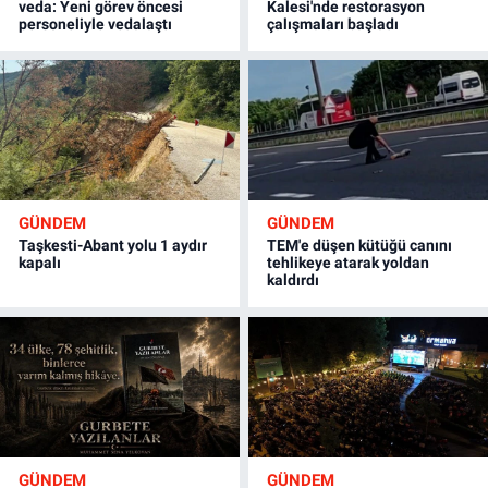
veda: Yeni görev öncesi
Kalesi'nde restorasyon
personeliyle vedalaştı
çalışmaları başladı
GÜNDEM
GÜNDEM
Taşkesti-Abant yolu 1 aydır
TEM'e düşen kütüğü canını
kapalı
tehlikeye atarak yoldan
kaldırdı
GÜNDEM
GÜNDEM