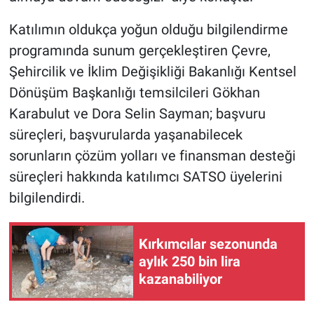
Katılımın oldukça yoğun olduğu bilgilendirme
programında sunum gerçekleştiren Çevre,
Şehircilik ve İklim Değişikliği Bakanlığı Kentsel
Dönüşüm Başkanlığı temsilcileri Gökhan
Karabulut ve Dora Selin Sayman; başvuru
süreçleri, başvurularda yaşanabilecek
sorunların çözüm yolları ve finansman desteği
süreçleri hakkında katılımcı SATSO üyelerini
bilgilendirdi.
Kırkımcılar sezonunda
aylık 250 bin lira
kazanabiliyor