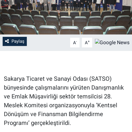
Paylaş
-
+
A
A
Sakarya Ticaret ve Sanayi Odası (SATSO)
bünyesinde çalışmalarını yürüten Danışmanlık
ve Emlak Müşavirliği sektör temsilcisi 28.
Meslek Komitesi organizasyonuyla ‘Kentsel
Dönüşüm ve Finansman Bilgilendirme
Programı’ gerçekleştirildi.