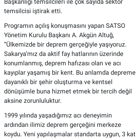
Başkanlığı temsilcileri ile çok sayıda sektör
temsilcisi iştirak etti.
Programın açılış konuşmasını yapan SATSO
Yönetim Kurulu Başkanı A. Akgün Altuğ,
“Ülkemizde bir deprem gerçeğiyle yaşıyoruz.
Sakarya’mız da aktif fay hatlarının üzerinde
konumlanmış, deprem hafızası olan ve acı
kayıplar yaşamış bir kent. Bu anlamda depreme
dayanıklı bir şehir oluşturma ve kentsel
dönüşümle buna hizmet etmek bir tercih değil
aksine zorunluluktur.
1999 yılında yaşadığımız acı deneyimin
ardından ilimiz deprem gerçeğini merkeze
koydu. Yeni yapılaşmalar standarta uygun, 3 kat