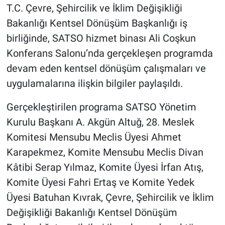
T.C. Çevre, Şehircilik ve İklim Değişikliği
Bakanlığı Kentsel Dönüşüm Başkanlığı iş
birliğinde, SATSO hizmet binası Ali Coşkun
Konferans Salonu’nda gerçekleşen programda
devam eden kentsel dönüşüm çalışmaları ve
uygulamalarına ilişkin bilgiler paylaşıldı.
Gerçekleştirilen programa SATSO Yönetim
Kurulu Başkanı A. Akgün Altuğ, 28. Meslek
Komitesi Mensubu Meclis Üyesi Ahmet
Karapekmez, Komite Mensubu Meclis Divan
Kâtibi Serap Yılmaz, Komite Üyesi İrfan Atış,
Komite Üyesi Fahri Ertaş ve Komite Yedek
Üyesi Batuhan Kıvrak, Çevre, Şehircilik ve İklim
Değişikliği Bakanlığı Kentsel Dönüşüm