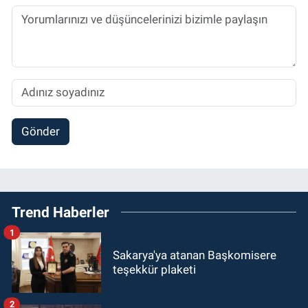
Gönder
Trend Haberler
1
Sakarya'ya atanan Başkomisere
teşekkür plaketi
2