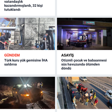
vatandaşlık
kazandırmışlardı, 32 kişi
tutuklandı
GÜNDEM
ASAYİŞ
Türk kuru yük gemisine İHA
Otizmli çocuk ve babaannesi
saldırısı
süs havuzunda ölümden
döndü