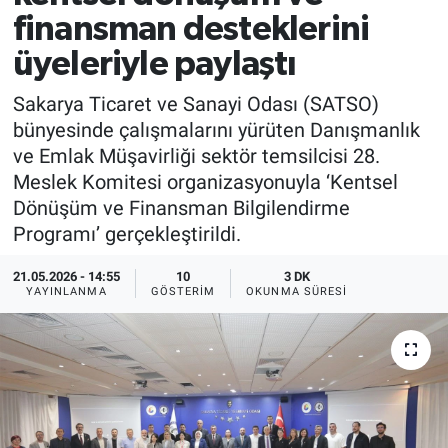
finansman desteklerini
üyeleriyle paylaştı
Sakarya Ticaret ve Sanayi Odası (SATSO)
bünyesinde çalışmalarını yürüten Danışmanlık
ve Emlak Müşavirliği sektör temsilcisi 28.
Meslek Komitesi organizasyonuyla ‘Kentsel
Dönüşüm ve Finansman Bilgilendirme
Programı’ gerçekleştirildi.
21.05.2026 - 14:55
10
3 DK
YAYINLANMA
GÖSTERIM
OKUNMA SÜRESI