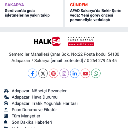
SAKARYA
GÜNDEM
Serdivan’da gıda
AFAD Sakarya'da Bekir Şen'e
işletmelerine yakın takip
veda: Yeni görev öncesi
personeliyle vedalaştı
Semerciler Mahallesi Çınar Sok. No:22 Posta kodu: 54100
Adapazarı / Sakarya
[email protected]
/ 0 264 279 45 45
Adapazarı Nöbetçi Eczaneler
Adapazarı Hava Durumu
Adapazarı Trafik Yoğunluk Haritası
Puan Durumu ve Fikstür
Tüm Manşetler
Son Dakika Haberleri