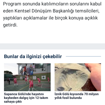
Program sonunda katılımcıların sorularını kabul
eden Kentsel Dönüşüm Başkanlığı temsilcileri,
yaptıkları açıklamalar ile birçok konuya açıklık
getirdi.
Bunlar da ilginizi çekebilir
Sapanca Gölü'nde hayatını
İznik Gölü kıyısında 70 milyon
kaybeden dalgıç için 12 takım
yıllık fosil bulundu
sahaya çıktı