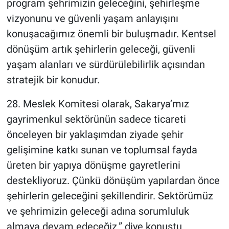
program şehrimizin geleceğini, şehirleşme
vizyonunu ve güvenli yaşam anlayışını
konuşacağımız önemli bir buluşmadır. Kentsel
dönüşüm artık şehirlerin geleceği, güvenli
yaşam alanları ve sürdürülebilirlik açısından
stratejik bir konudur.
28. Meslek Komitesi olarak, Sakarya’mız
gayrimenkul sektörünün sadece ticareti
önceleyen bir yaklaşımdan ziyade şehir
gelişimine katkı sunan ve toplumsal fayda
üreten bir yapıya dönüşme gayretlerini
destekliyoruz. Çünkü dönüşüm yapılardan önce
şehirlerin geleceğini şekillendirir. Sektörümüz
ve şehrimizin geleceği adına sorumluluk
almaya devam edeceğiz.” diye konuştu.