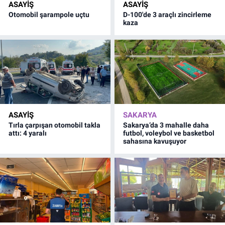
ASAYİŞ
ASAYİŞ
Otomobil şarampole uçtu
D-100'de 3 araçlı zincirleme
kaza
ASAYİŞ
SAKARYA
Tırla çarpışan otomobil takla
Sakarya’da 3 mahalle daha
attı: 4 yaralı
futbol, voleybol ve basketbol
sahasına kavuşuyor