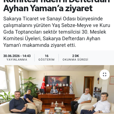
Ayhan Yaman’a ziyaret
Sakarya Ticaret ve Sanayi Odası bünyesinde
çalışmalarını yürüten Yaş Sebze-Meyve ve Kuru
Gıda Toptancıları sektör temsilcisi 30. Meslek
Komitesi Üyeleri, Sakarya Defterdarı Ayhan
Yaman’ı makamında ziyaret etti.
30.06.2026 - 14:43
16
2 DK
YAYINLANMA
GÖSTERIM
OKUNMA SÜRESI