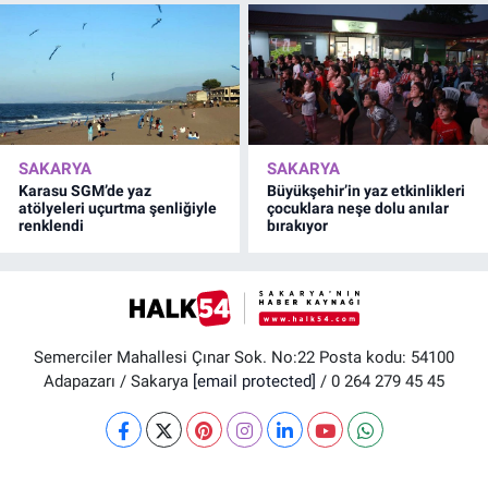
SAKARYA
SAKARYA
Karasu SGM’de yaz
Büyükşehir’in yaz etkinlikleri
atölyeleri uçurtma şenliğiyle
çocuklara neşe dolu anılar
renklendi
bırakıyor
Semerciler Mahallesi Çınar Sok. No:22 Posta kodu: 54100
Adapazarı / Sakarya
[email protected]
/ 0 264 279 45 45