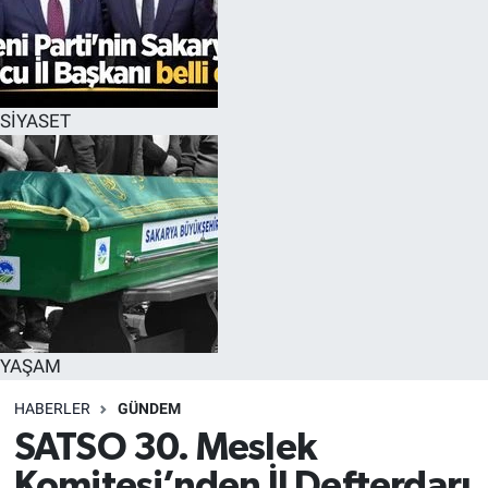
SİYASET
YAŞAM
HABERLER
GÜNDEM
SATSO 30. Meslek
Komitesi’nden İl Defterdarı