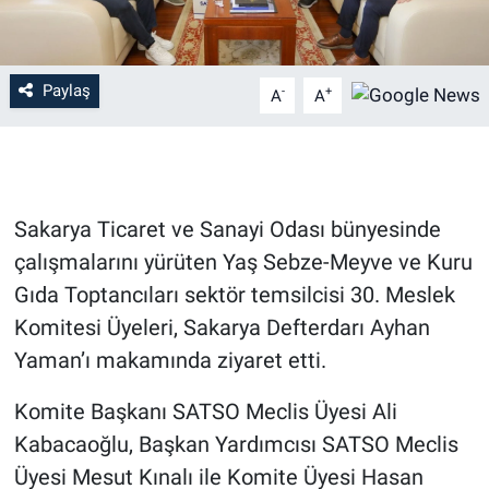
Paylaş
-
+
A
A
Sakarya Ticaret ve Sanayi Odası bünyesinde
çalışmalarını yürüten Yaş Sebze-Meyve ve Kuru
Gıda Toptancıları sektör temsilcisi 30. Meslek
Komitesi Üyeleri, Sakarya Defterdarı Ayhan
Yaman’ı makamında ziyaret etti.
Komite Başkanı SATSO Meclis Üyesi Ali
Kabacaoğlu, Başkan Yardımcısı SATSO Meclis
Üyesi Mesut Kınalı ile Komite Üyesi Hasan