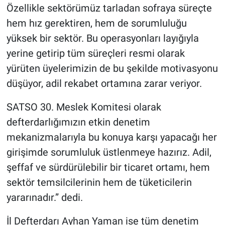
Özellikle sektörümüz tarladan sofraya süreçte
hem hız gerektiren, hem de sorumluluğu
yüksek bir sektör. Bu operasyonları layığıyla
yerine getirip tüm süreçleri resmi olarak
yürüten üyelerimizin de bu şekilde motivasyonu
düşüyor, adil rekabet ortamına zarar veriyor.
SATSO 30. Meslek Komitesi olarak
defterdarlığımızın etkin denetim
mekanizmalarıyla bu konuya karşı yapacağı her
girişimde sorumluluk üstlenmeye hazırız. Adil,
şeffaf ve sürdürülebilir bir ticaret ortamı, hem
sektör temsilcilerinin hem de tüketicilerin
yararınadır.” dedi.
İl Defterdarı Ayhan Yaman ise tüm denetim