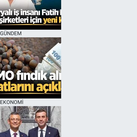
GÜNDEM
EKONOMİ