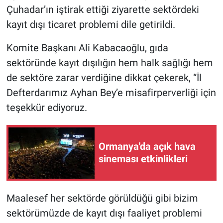
Çuhadar’ın iştirak ettiği ziyarette sektördeki
kayıt dışı ticaret problemi dile getirildi.
Komite Başkanı Ali Kabacaoğlu, gıda
sektöründe kayıt dışılığın hem halk sağlığı hem
de sektöre zarar verdiğine dikkat çekerek, “İl
Defterdarımız Ayhan Bey’e misafirperverliği için
teşekkür ediyoruz.
Ormanya'da açık hava
sineması etkinlikleri
Maalesef her sektörde görüldüğü gibi bizim
sektörümüzde de kayıt dışı faaliyet problemi