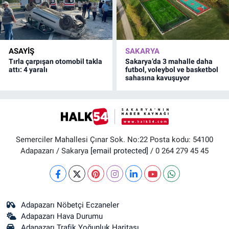
ASAYİŞ
SAKARYA
Tırla çarpışan otomobil takla
Sakarya’da 3 mahalle daha
attı: 4 yaralı
futbol, voleybol ve basketbol
sahasına kavuşuyor
Semerciler Mahallesi Çınar Sok. No:22 Posta kodu: 54100
Adapazarı / Sakarya
[email protected]
/ 0 264 279 45 45
Adapazarı Nöbetçi Eczaneler
Adapazarı Hava Durumu
Adapazarı Trafik Yoğunluk Haritası