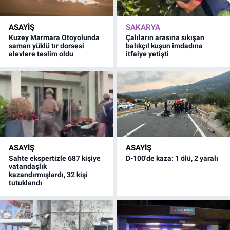
ASAYİŞ
SAKARYA
Kuzey Marmara Otoyolunda
Çalıların arasına sıkışan
saman yüklü tır dorsesi
balıkçıl kuşun imdadına
alevlere teslim oldu
itfaiye yetişti
ASAYİŞ
ASAYİŞ
Sahte ekspertizle 687 kişiye
D-100'de kaza: 1 ölü, 2 yaralı
vatandaşlık
kazandırmışlardı, 32 kişi
tutuklandı