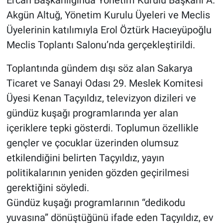
Ercan Başkanlığında Yönetim Kurulu Başkanı A.
Akgün Altuğ, Yönetim Kurulu Üyeleri ve Meclis
Üyelerinin katılımıyla Erol Öztürk Hacıeyüpoğlu
Meclis Toplantı Salonu’nda gerçekleştirildi.
Toplantında gündem dışı söz alan Sakarya
Ticaret ve Sanayi Odası 29. Meslek Komitesi
Üyesi Kenan Taçyıldız, televizyon dizileri ve
gündüz kuşağı programlarında yer alan
içeriklere tepki gösterdi. Toplumun özellikle
gençler ve çocuklar üzerinden olumsuz
etkilendiğini belirten Taçyıldız, yayın
politikalarının yeniden gözden geçirilmesi
gerektiğini söyledi.
Gündüz kuşağı programlarının “dedikodu
yuvasına” dönüştüğünü ifade eden Taçyıldız, ev