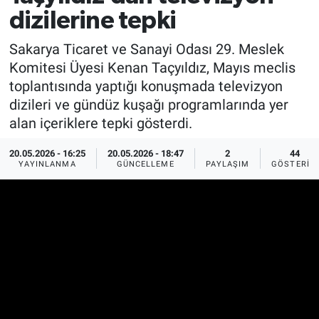
dizilerine tepki
Sakarya Ticaret ve Sanayi Odası 29. Meslek
Komitesi Üyesi Kenan Taçyıldız, Mayıs meclis
toplantısında yaptığı konuşmada televizyon
dizileri ve gündüz kuşağı programlarında yer
alan içeriklere tepki gösterdi.
20.05.2026 - 16:25
20.05.2026 - 18:47
2
44
YAYINLANMA
GÜNCELLEME
PAYLAŞIM
GÖSTERIM