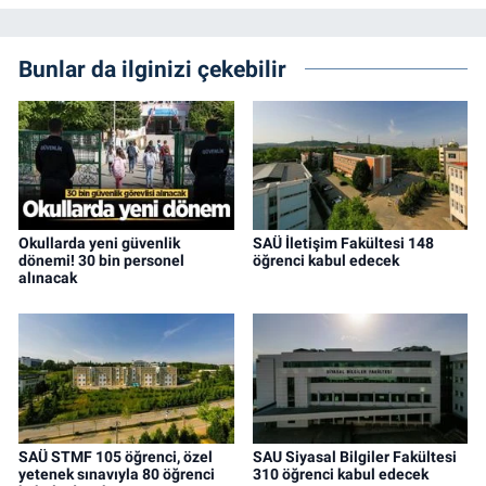
Bunlar da ilginizi çekebilir
Okullarda yeni güvenlik
SAÜ İletişim Fakültesi 148
dönemi! 30 bin personel
öğrenci kabul edecek
alınacak
SAÜ STMF 105 öğrenci, özel
SAU Siyasal Bilgiler Fakültesi
yetenek sınavıyla 80 öğrenci
310 öğrenci kabul edecek