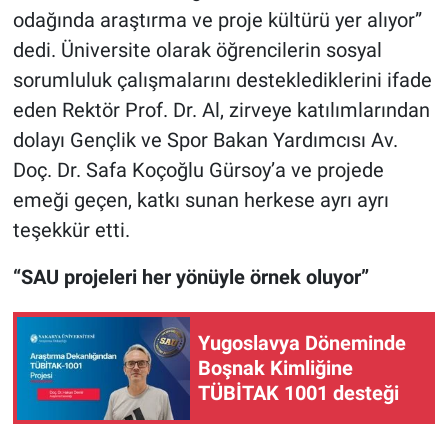
odağında araştırma ve proje kültürü yer alıyor”
dedi. Üniversite olarak öğrencilerin sosyal
sorumluluk çalışmalarını desteklediklerini ifade
eden Rektör Prof. Dr. Al, zirveye katılımlarından
dolayı Gençlik ve Spor Bakan Yardımcısı Av.
Doç. Dr. Safa Koçoğlu Gürsoy’a ve projede
emeği geçen, katkı sunan herkese ayrı ayrı
teşekkür etti.
“SAU projeleri her yönüyle örnek oluyor”
Yugoslavya Döneminde
Boşnak Kimliğine
TÜBİTAK 1001 desteği