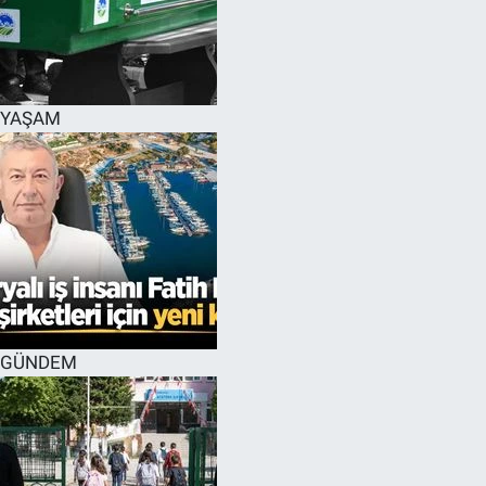
YAŞAM
GÜNDEM