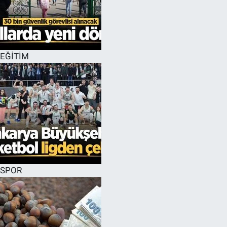
EĞİTİM
SPOR