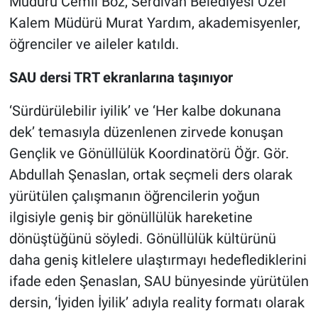
Müdürü Cemil Boz, Serdivan Belediyesi Özel
Kalem Müdürü Murat Yardım, akademisyenler,
öğrenciler ve aileler katıldı.
SAU dersi TRT ekranlarına taşınıyor
‘Sürdürülebilir iyilik’ ve ‘Her kalbe dokunana
dek’ temasıyla düzenlenen zirvede konuşan
Gençlik ve Gönüllülük Koordinatörü Öğr. Gör.
Abdullah Şenaslan, ortak seçmeli ders olarak
yürütülen çalışmanın öğrencilerin yoğun
ilgisiyle geniş bir gönüllülük hareketine
dönüştüğünü söyledi. Gönüllülük kültürünü
daha geniş kitlelere ulaştırmayı hedeflediklerini
ifade eden Şenaslan, SAU bünyesinde yürütülen
dersin, ‘İyiden İyilik’ adıyla reality formatı olarak