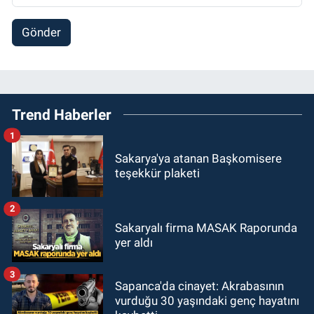
Gönder
Trend Haberler
1
Sakarya'ya atanan Başkomisere
teşekkür plaketi
2
Sakaryalı firma MASAK Raporunda
yer aldı
3
Sapanca'da cinayet: Akrabasının
vurduğu 30 yaşındaki genç hayatını