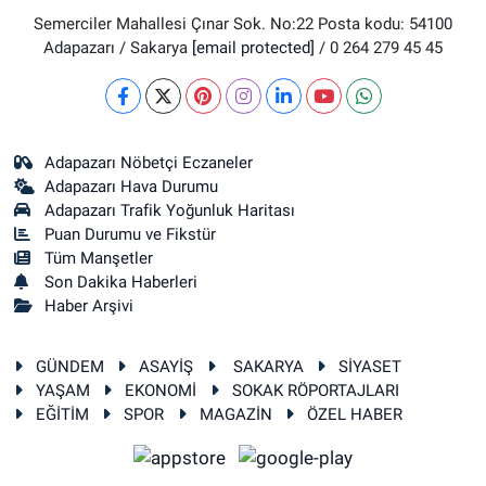
Semerciler Mahallesi Çınar Sok. No:22 Posta kodu: 54100
Adapazarı / Sakarya
[email protected]
/ 0 264 279 45 45
Adapazarı Nöbetçi Eczaneler
Adapazarı Hava Durumu
Adapazarı Trafik Yoğunluk Haritası
Puan Durumu ve Fikstür
Tüm Manşetler
Son Dakika Haberleri
Haber Arşivi
GÜNDEM
ASAYİŞ
SAKARYA
SİYASET
YAŞAM
EKONOMİ
SOKAK RÖPORTAJLARI
EĞİTİM
SPOR
MAGAZİN
ÖZEL HABER