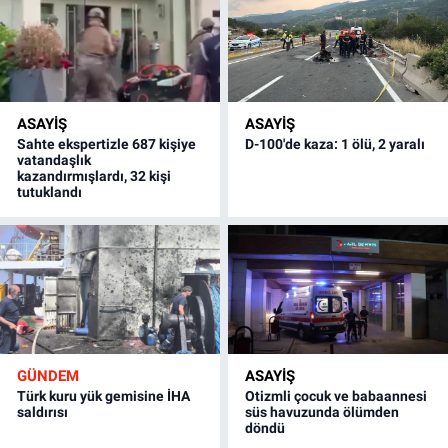
ASAYİŞ
ASAYİŞ
Sahte ekspertizle 687 kişiye
D-100'de kaza: 1 ölü, 2 yaralı
vatandaşlık
kazandırmışlardı, 32 kişi
tutuklandı
GÜNDEM
ASAYİŞ
Türk kuru yük gemisine İHA
Otizmli çocuk ve babaannesi
saldırısı
süs havuzunda ölümden
döndü