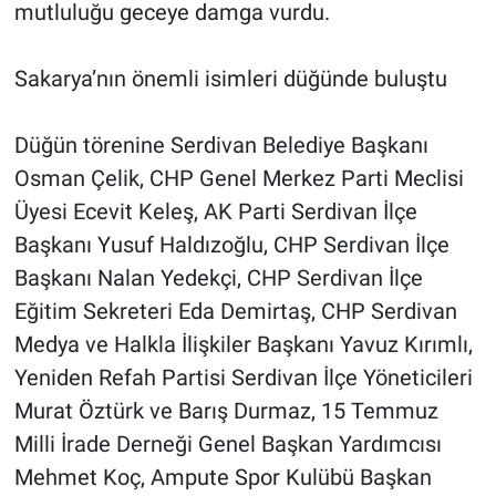
mutluluğu geceye damga vurdu.
Sakarya’nın önemli isimleri düğünde buluştu
Düğün törenine Serdivan Belediye Başkanı
Osman Çelik, CHP Genel Merkez Parti Meclisi
Üyesi Ecevit Keleş, AK Parti Serdivan İlçe
Başkanı Yusuf Haldızoğlu, CHP Serdivan İlçe
Başkanı Nalan Yedekçi, CHP Serdivan İlçe
Eğitim Sekreteri Eda Demirtaş, CHP Serdivan
Medya ve Halkla İlişkiler Başkanı Yavuz Kırımlı,
Yeniden Refah Partisi Serdivan İlçe Yöneticileri
Murat Öztürk ve Barış Durmaz, 15 Temmuz
Milli İrade Derneği Genel Başkan Yardımcısı
Mehmet Koç, Ampute Spor Kulübü Başkan