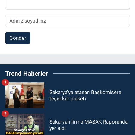
Gönder
Trend Haberler
1
Sakarya'ya atanan Başkomisere
teşekkür plaketi
2
Sakaryalı firma MASAK Raporunda
yer aldı