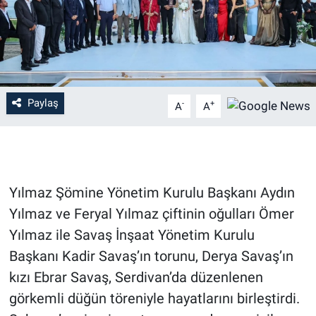
Paylaş
-
+
A
A
Yılmaz Şömine Yönetim Kurulu Başkanı Aydın
Yılmaz ve Feryal Yılmaz çiftinin oğulları Ömer
Yılmaz ile Savaş İnşaat Yönetim Kurulu
Başkanı Kadir Savaş’ın torunu, Derya Savaş’ın
kızı Ebrar Savaş, Serdivan’da düzenlenen
görkemli düğün töreniyle hayatlarını birleştirdi.