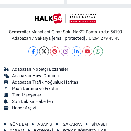
Semerciler Mahallesi Çınar Sok. No:22 Posta kodu: 54100
Adapazarı / Sakarya
[email protected]
/ 0 264 279 45 45
Adapazarı Nöbetçi Eczaneler
Adapazarı Hava Durumu
Adapazarı Trafik Yoğunluk Haritası
Puan Durumu ve Fikstür
Tüm Manşetler
Son Dakika Haberleri
Haber Arşivi
GÜNDEM
ASAYİŞ
SAKARYA
SİYASET
YAŞAM
EKONOMİ
SOKAK RÖPORTAJLARI