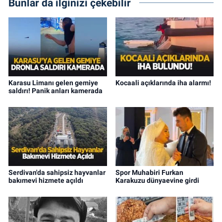
Bunlar da ilginizi çekebilir
Karasu Limanı gelen gemiye
Kocaali açıklarında iha alarmı!
saldırı! Panik anları kamerada
Serdivan'da sahipsiz hayvanlar
Spor Muhabiri Furkan
bakımevi hizmete açıldı
Karakuzu dünyaevine girdi