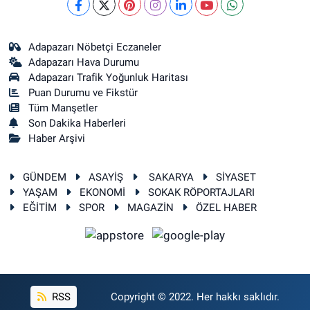
Adapazarı Nöbetçi Eczaneler
Adapazarı Hava Durumu
Adapazarı Trafik Yoğunluk Haritası
Puan Durumu ve Fikstür
Tüm Manşetler
Son Dakika Haberleri
Haber Arşivi
GÜNDEM
ASAYİŞ
SAKARYA
SİYASET
YAŞAM
EKONOMİ
SOKAK RÖPORTAJLARI
EĞİTİM
SPOR
MAGAZİN
ÖZEL HABER
RSS
Copyright © 2022. Her hakkı saklıdır.