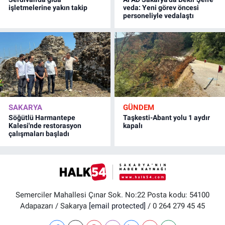
işletmelerine yakın takip
veda: Yeni görev öncesi
personeliyle vedalaştı
SAKARYA
GÜNDEM
Söğütlü Harmantepe
Taşkesti-Abant yolu 1 aydır
Kalesi'nde restorasyon
kapalı
çalışmaları başladı
Semerciler Mahallesi Çınar Sok. No:22 Posta kodu: 54100
Adapazarı / Sakarya
[email protected]
/ 0 264 279 45 45