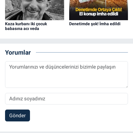
Kaza kurbanı iki çocuk
Denetimde şok! İmha edildi
babasına acı veda
Yorumlar
Gönder