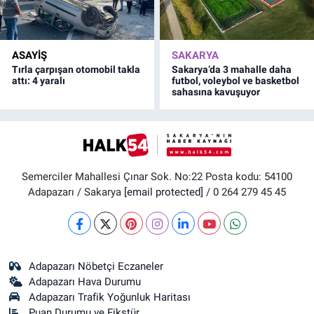
ASAYİŞ
SAKARYA
Tırla çarpışan otomobil takla
Sakarya’da 3 mahalle daha
attı: 4 yaralı
futbol, voleybol ve basketbol
sahasına kavuşuyor
Semerciler Mahallesi Çınar Sok. No:22 Posta kodu: 54100
Adapazarı / Sakarya
[email protected]
/ 0 264 279 45 45
Adapazarı Nöbetçi Eczaneler
Adapazarı Hava Durumu
Adapazarı Trafik Yoğunluk Haritası
Puan Durumu ve Fikstür