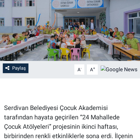
Paylaş
-
+
A
A
Serdivan Belediyesi Çocuk Akademisi
tarafından hayata geçirilen “24 Mahallede
Çocuk Atölyeleri” projesinin ikinci haftası,
birbirinden renkli etkinliklerle sona erdi. İlçenin