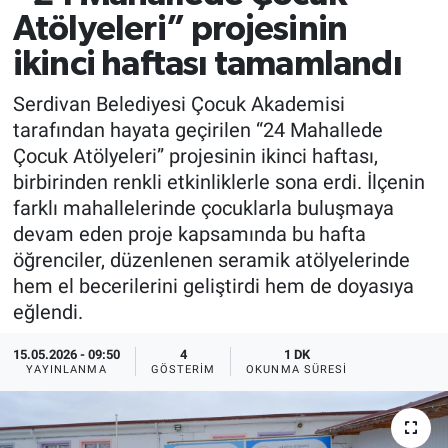
Atölyeleri” projesinin
ikinci haftası tamamlandı
Serdivan Belediyesi Çocuk Akademisi
tarafından hayata geçirilen “24 Mahallede
Çocuk Atölyeleri” projesinin ikinci haftası,
birbirinden renkli etkinliklerle sona erdi. İlçenin
farklı mahallelerinde çocuklarla buluşmaya
devam eden proje kapsamında bu hafta
öğrenciler, düzenlenen seramik atölyelerinde
hem el becerilerini geliştirdi hem de doyasıya
eğlendi.
15.05.2026 - 09:50
4
1 DK
YAYINLANMA
GÖSTERIM
OKUNMA SÜRESI