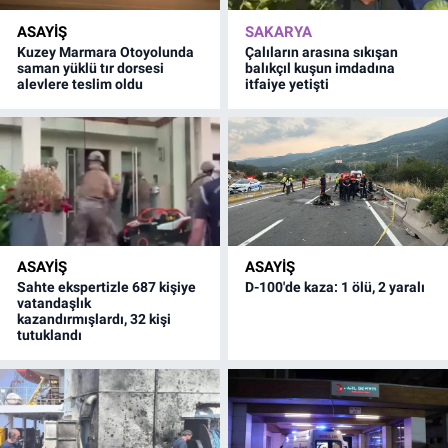
ASAYİŞ
SAKARYA
Kuzey Marmara Otoyolunda
Çalıların arasına sıkışan
saman yüklü tır dorsesi
balıkçıl kuşun imdadına
alevlere teslim oldu
itfaiye yetişti
ASAYİŞ
ASAYİŞ
Sahte ekspertizle 687 kişiye
D-100'de kaza: 1 ölü, 2 yaralı
vatandaşlık
kazandırmışlardı, 32 kişi
tutuklandı