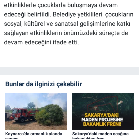
etkinliklerle çocuklarla buluşmaya devam
edeceği belirtildi. Belediye yetkilileri, çocukların
sosyal, kültürel ve sanatsal gelişimlerine katkı
sağlayan etkinliklerin önümüzdeki süreçte de
devam edeceğini ifade etti.
Bunlar da ilginizi çekebilir
Kaynarca’da ormanlık alanda
Sakarya'daki maden ocağına
yangın
bakanlıktan fren