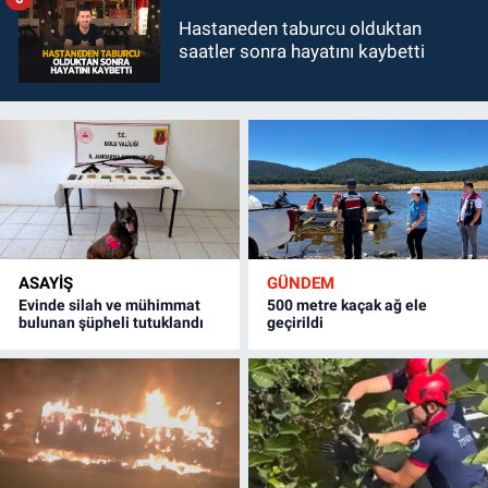
Hastaneden taburcu olduktan
saatler sonra hayatını kaybetti
ASAYİŞ
GÜNDEM
Evinde silah ve mühimmat
500 metre kaçak ağ ele
bulunan şüpheli tutuklandı
geçirildi