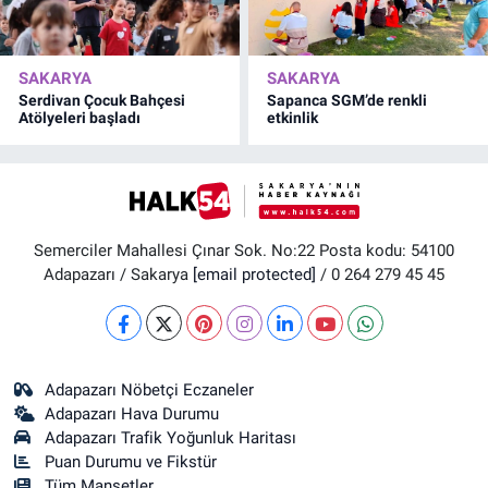
SAKARYA
SAKARYA
Serdivan Çocuk Bahçesi
Sapanca SGM’de renkli
Atölyeleri başladı
etkinlik
Semerciler Mahallesi Çınar Sok. No:22 Posta kodu: 54100
Adapazarı / Sakarya
[email protected]
/ 0 264 279 45 45
Adapazarı Nöbetçi Eczaneler
Adapazarı Hava Durumu
Adapazarı Trafik Yoğunluk Haritası
Puan Durumu ve Fikstür
Tüm Manşetler