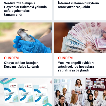
Serdivan'da Sahipsiz
İnternet kullanan bireylerin
Hayvanlar Bakımevi yolunda
oranı yüzde 92,3 oldu
asfalt çalışmaları
tamamlandı
GÜNDEM
GÜNDEM
Oltaya takılan Batağan
Yaşlı ve engelli aylıkları
Kuşu'nu itfaiye kurtardı
artışlı şekilde hesaplara
yatırılmaya başlandı