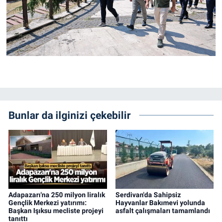
Bunlar da ilginizi çekebilir
Adapazarı'na 250 milyon liralık
Serdivan'da Sahipsiz
Gençlik Merkezi yatırımı:
Hayvanlar Bakımevi yolunda
Başkan Işıksu mecliste projeyi
asfalt çalışmaları tamamlandı
tanıttı