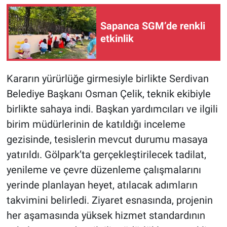
Sapanca SGM’de renkli
etkinlik
Kararın yürürlüğe girmesiyle birlikte Serdivan
Belediye Başkanı Osman Çelik, teknik ekibiyle
birlikte sahaya indi. Başkan yardımcıları ve ilgili
birim müdürlerinin de katıldığı inceleme
gezisinde, tesislerin mevcut durumu masaya
yatırıldı. Gölpark’ta gerçekleştirilecek tadilat,
yenileme ve çevre düzenleme çalışmalarını
yerinde planlayan heyet, atılacak adımların
takvimini belirledi. Ziyaret esnasında, projenin
her aşamasında yüksek hizmet standardının