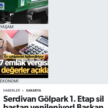
YAŞAM
EKONOMİ
HABERLER
SAKARYA
Serdivan Gölpark 1. Etap sil
baştan yenileniyor! Başkan