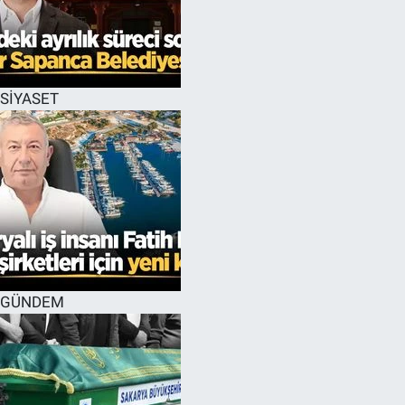
SİYASET
GÜNDEM