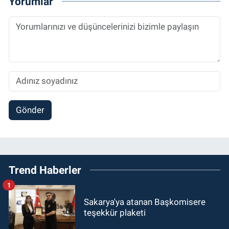
Yorumlar
Gönder
Trend Haberler
1
Sakarya'ya atanan Başkomisere
teşekkür plaketi