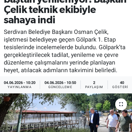
Çelik teknik ekibiyle
sahaya indi
Serdivan Belediye Başkanı Osman Çelik,
işletmesi belediyeye geçen Gölpark 1. Etap
tesislerinde incelemelerde bulundu. Gölpark’ta
gerçekleştirilecek tadilat, yenileme ve çevre
düzenleme çalışmalarını yerinde planlayan
heyet, atılacak adımların takvimini belirledi.
04.06.2026 - 10:20
04.06.2026 - 10:50
2
40
YAYINLANMA
GÜNCELLEME
PAYLAŞIM
GÖSTERIM