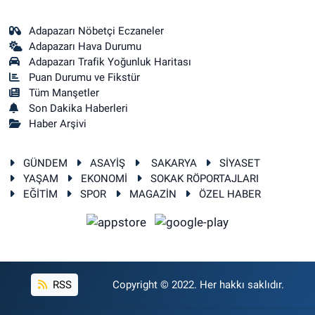
Adapazarı Nöbetçi Eczaneler
Adapazarı Hava Durumu
Adapazarı Trafik Yoğunluk Haritası
Puan Durumu ve Fikstür
Tüm Manşetler
Son Dakika Haberleri
Haber Arşivi
GÜNDEM
ASAYİŞ
SAKARYA
SİYASET
YAŞAM
EKONOMİ
SOKAK RÖPORTAJLARI
EĞİTİM
SPOR
MAGAZİN
ÖZEL HABER
RSS
Copyright © 2022. Her hakkı saklıdır.