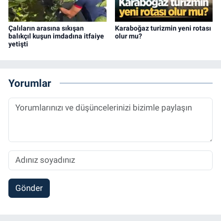
Çalıların arasına sıkışan
Karaboğaz turizmin yeni rotası
balıkçıl kuşun imdadına itfaiye
olur mu?
yetişti
Yorumlar
Gönder