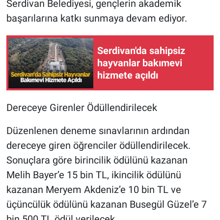
Serdivan Belediyesi, gençlerin akademik
başarılarına katkı sunmaya devam ediyor.
Serdivan'da sahipsiz
hayvanlar bakımevi
hizmete açıldı
Dereceye Girenler Ödüllendirilecek
Düzenlenen deneme sınavlarının ardından
dereceye giren öğrenciler ödüllendirilecek.
Sonuçlara göre birincilik ödülünü kazanan
Melih Bayer’e 15 bin TL, ikincilik ödülünü
kazanan Meryem Akdeniz’e 10 bin TL ve
üçüncülük ödülünü kazanan Busegül Güzel’e 7
bin 500 TL ödül verilecek.