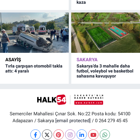
kaza
ASAYİŞ
SAKARYA
Tırla çarpışan otomobil takla
Sakarya’da 3 mahalle daha
attı: 4 yaralı
futbol, voleybol ve basketbol
sahasına kavuşuyor
Semerciler Mahallesi Çınar Sok. No:22 Posta kodu: 54100
Adapazarı / Sakarya
[email protected]
/ 0 264 279 45 45