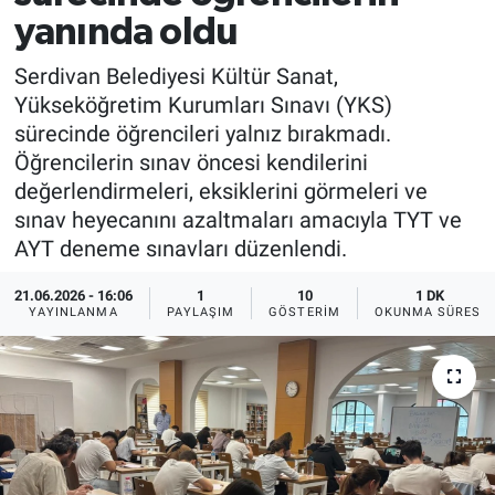
yanında oldu
Serdivan Belediyesi Kültür Sanat,
Yükseköğretim Kurumları Sınavı (YKS)
sürecinde öğrencileri yalnız bırakmadı.
Öğrencilerin sınav öncesi kendilerini
değerlendirmeleri, eksiklerini görmeleri ve
sınav heyecanını azaltmaları amacıyla TYT ve
AYT deneme sınavları düzenlendi.
21.06.2026 - 16:06
1
10
1 DK
YAYINLANMA
PAYLAŞIM
GÖSTERIM
OKUNMA SÜRESI