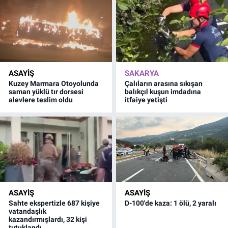
ASAYİŞ
SAKARYA
Kuzey Marmara Otoyolunda
Çalıların arasına sıkışan
saman yüklü tır dorsesi
balıkçıl kuşun imdadına
alevlere teslim oldu
itfaiye yetişti
ASAYİŞ
ASAYİŞ
Sahte ekspertizle 687 kişiye
D-100'de kaza: 1 ölü, 2 yaralı
vatandaşlık
kazandırmışlardı, 32 kişi
tutuklandı